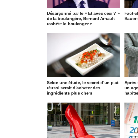
Désarçonné par le « Et avec ceci ? »
Fact-c
de la boulangère, Bernard Arnault
Bauer 
rachète la boulangerie
Selon une étude, le secret d’un plat
Après 
réussi serait d’acheter des
un age
ingrédients plus chers
habite