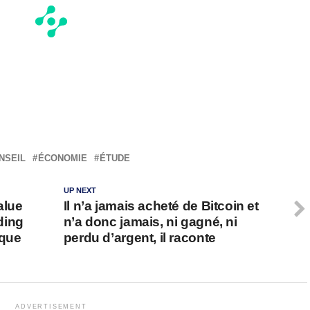
NSEIL
ÉCONOMIE
ÉTUDE
UP NEXT
alue
Il n’a jamais acheté de Bitcoin et
ading
n’a donc jamais, ni gagné, ni
 que
perdu d’argent, il raconte
ADVERTISEMENT