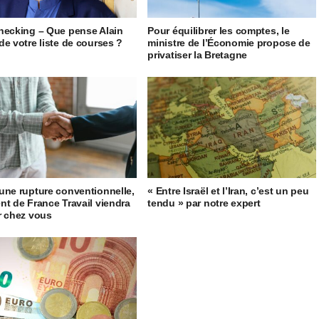
hecking – Que pense Alain
Pour équilibrer les comptes, le
de votre liste de courses ?
ministre de l’Économie propose de
privatiser la Bretagne
une rupture conventionnelle,
« Entre Israël et l’Iran, c’est un peu
nt de France Travail viendra
tendu » par notre expert
r chez vous