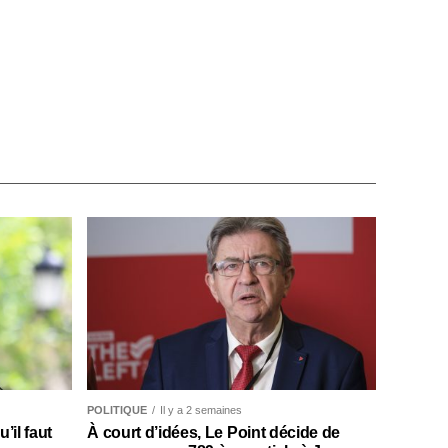
POLITIQUE
Il y a 2 semaines
il faut
À court d’idées, Le Point décide de