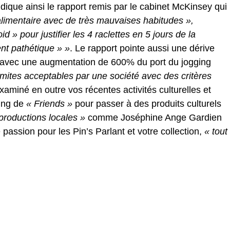
dique ainsi le rapport remis par le cabinet McKinsey qui
limentaire avec de très mauvaises habitudes »,
roid » pour justifier les 4 raclettes en 5 jours de la
nt pathétique » »
. Le rapport pointe aussi une dérive
 avec une augmentation de 600% du port du jogging
imites acceptables par une société avec des critères
examiné en outre vos récentes activités culturelles et
ing de
« Friends »
pour passer à des produits culturels
productions locales »
comme Joséphine Ange Gardien
re passion pour les Pin’s Parlant et votre collection,
« tout