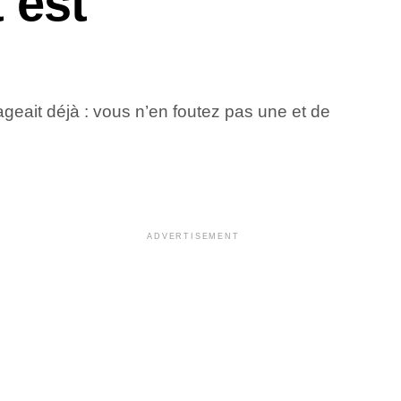
 est
geait déjà : vous n’en foutez pas une et de
ADVERTISEMENT