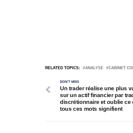
RELATED TOPICS:
ANALYSE
CABINET CO
DON'T MISS
Un trader réalise une plus v
sur un actif financier par tr
discrétionnaire et oublie ce
tous ces mots signifient