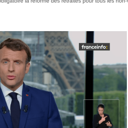
igatoire la réforme des retraites pour tous les non