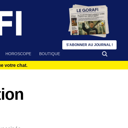
S'ABONNER AU JOURNAL !
HOROSCOPE
BOUTIQUE
 votre chat.
tion