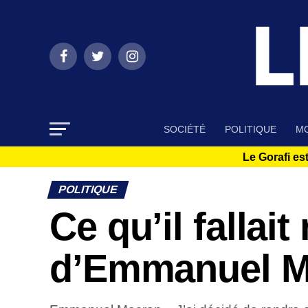
SOCIÉTÉ
POLITIQUE
MO
Le Gorafi est
POLITIQUE
Ce qu’il fallait
d’Emmanuel M