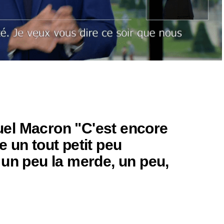
l Macron "C'est encore
 un tout petit peu
 un peu la merde, un peu,