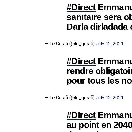
#Direct
Emmanue
sanitaire sera o
Darla dirladada 
— Le Gorafi (@le_gorafi)
July 12, 2021
#Direct
Emmanuel
rendre obligatoi
pour tous les n
— Le Gorafi (@le_gorafi)
July 12, 2021
#Direct
Emmanue
au point en 204