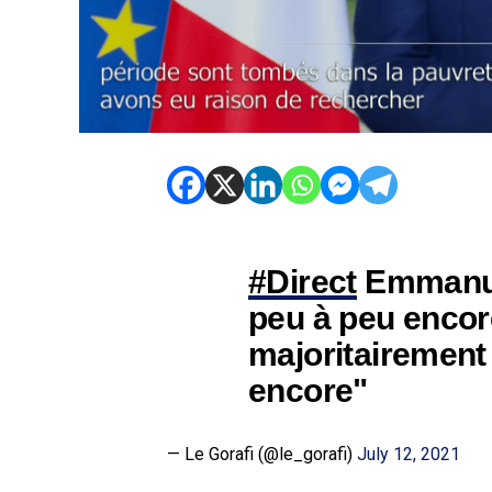
#Direct
Emmanue
peu à peu encore
majoritairement
encore"
— Le Gorafi (@le_gorafi)
July 12, 2021