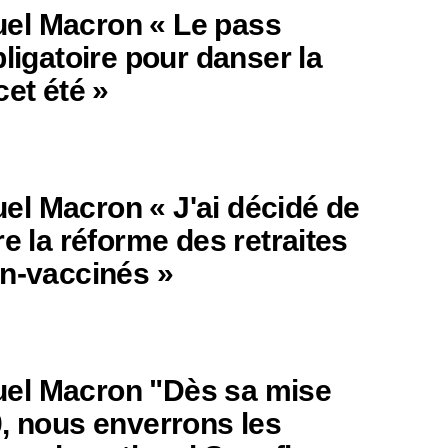
l Macron « Le pass
bligatoire pour danser la
cet été »
 Macron « J'ai décidé de
re la réforme des retraites
on-vaccinés »
l Macron "Dès sa mise
0, nous enverrons les