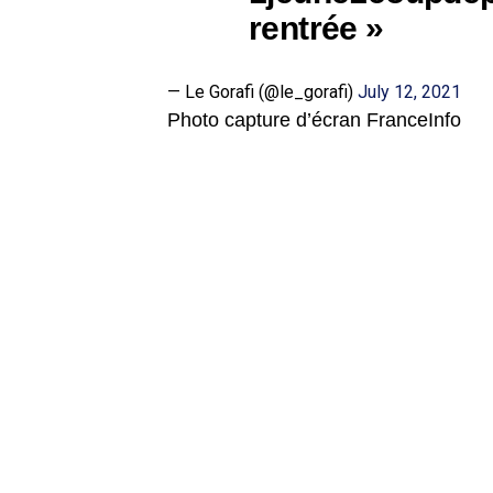
rentrée »
— Le Gorafi (@le_gorafi)
July 12, 2021
Photo capture d’écran FranceInfo