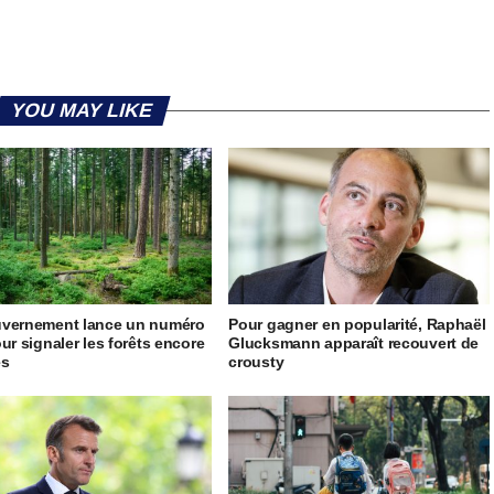
YOU MAY LIKE
uvernement lance un numéro
Pour gagner en popularité, Raphaël
our signaler les forêts encore
Glucksmann apparaît recouvert de
es
crousty