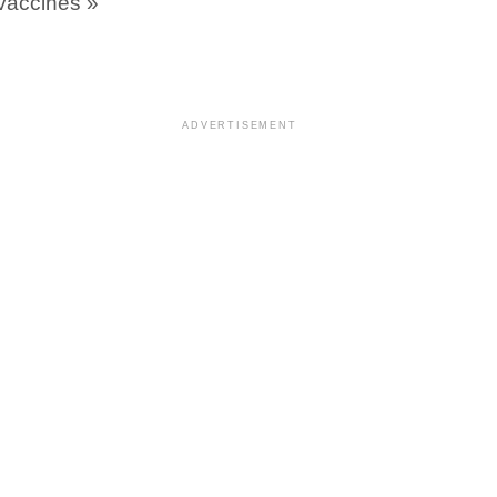
-vaccinés »
ADVERTISEMENT