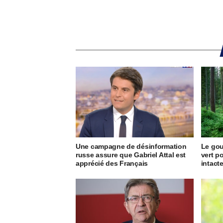
Une campagne de désinformation
Le go
russe assure que Gabriel Attal est
vert p
apprécié des Français
intact