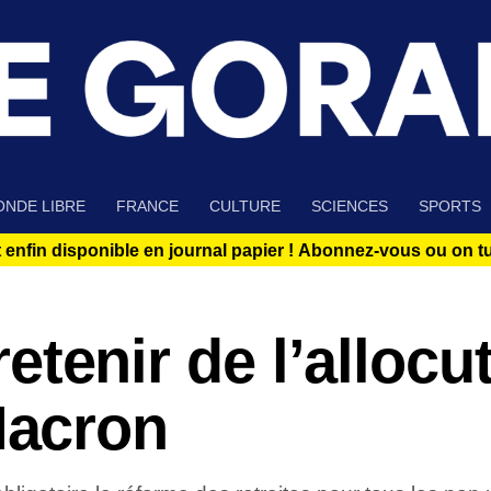
NDE LIBRE
FRANCE
CULTURE
SCIENCES
SPORTS
 enfin disponible en journal papier !
Abonnez-vous ou on tue
 retenir de l’allocu
acron