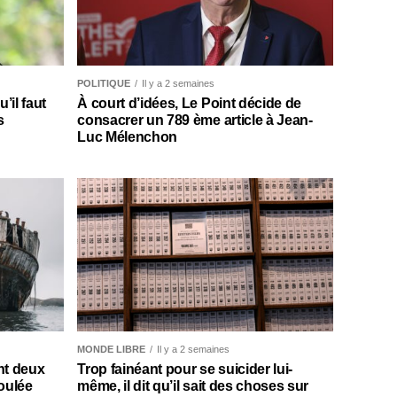
POLITIQUE
Il y a 2 semaines
il faut
À court d’idées, Le Point décide de
s
consacrer un 789 ème article à Jean-
Luc Mélenchon
MONDE LIBRE
Il y a 2 semaines
nt deux
Trop fainéant pour se suicider lui-
oulée
même, il dit qu’il sait des choses sur