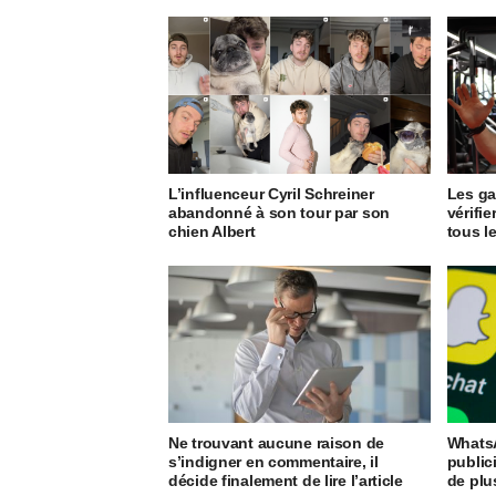
L’influenceur Cyril Schreiner
Les ga
abandonné à son tour par son
vérifi
chien Albert
tous l
Ne trouvant aucune raison de
WhatsA
s’indigner en commentaire, il
public
décide finalement de lire l’article
de plu