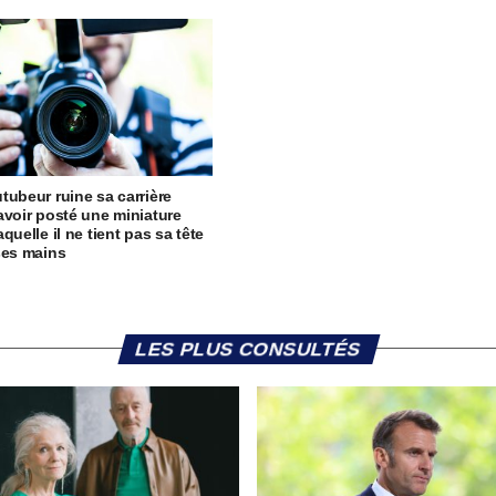
tubeur ruine sa carrière
avoir posté une miniature
quelle il ne tient pas sa tête
ses mains
LES PLUS CONSULTÉS