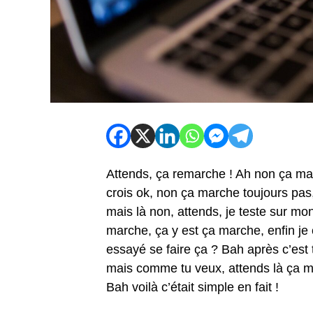
Attends, ça remarche ! Ah non ça mar
crois ok, non ça marche toujours pas, a
mais là non, attends, je teste sur mo
marche, ça y est ça marche, enfin je c
essayé se faire ça ? Bah après c’est to
mais comme tu veux, attends là ça m
Bah voilà c’était simple en fait !