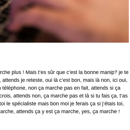
che plus ! Mais t’es sûr que c’est la bonne manip? je te
ttends je reteste, oui là c’est bon, mais là non, ici oui,
n téléphone, non ça marche pas en fait, attends si ça
rois, attends non, ça marche pas et là si tu fais ça, t’as
i le spécialiste mais bon moi je ferais ça si j’étais toi,
arche, attends ça y est ça marche, yes, ça marche !