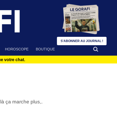
S'ABONNER AU JOURNAL !
HOROSCOPE
BOUTIQUE
 votre chat.
là ça marche plus,.