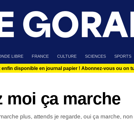
NDE LIBRE
FRANCE
CULTURE
SCIENCES
SPORTS
 enfin disponible en journal papier !
Abonnez-vous ou on tue
z moi ça marche
arche plus, attends je regarde, oui ça marche, non 