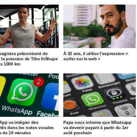
ragistes préconisent de
À 32 ans, il utilise l’expression «
er la pression de Tibo InShape
surfer sur le web »
es 1000 km
pp va intégrer des
Papa vous informe que Whatsapp
ités dans les notes vocales
va devenir payant à partir du 1er
s de 10 minutes
août prochain