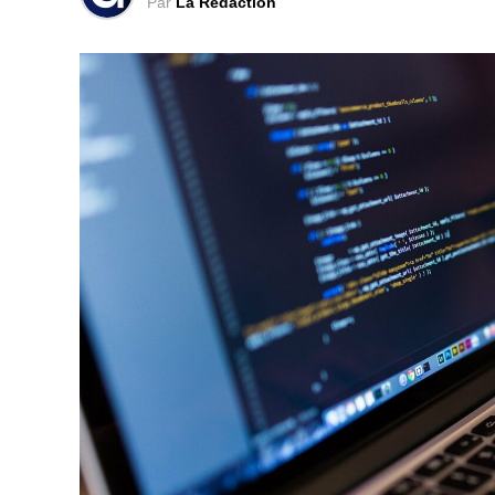
Par
La Rédaction