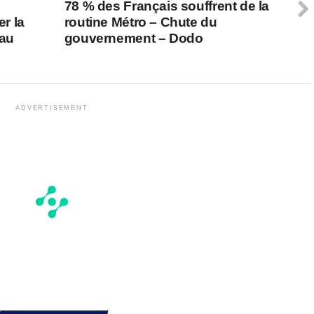
78 % des Français souffrent de la
r la
routine Métro – Chute du
eau
gouvernement – Dodo
ADVERTISEMENT