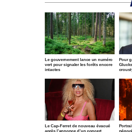
Le gouvernement lance un numéro
Pour g
vert pour signaler les forêts encore
Glucks
intactes
crous
Le Cap-Ferret de nouveau évacué
Portrai
après l’annonce d’un concert
négoci