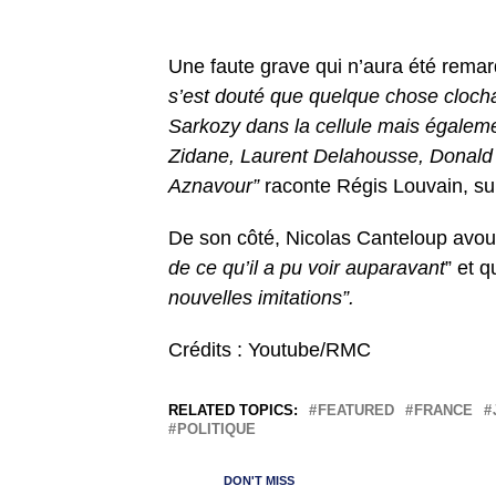
Une faute grave qui n’aura été rema
s’est douté que quelque chose clocha
Sarkozy dans la cellule mais égalem
Zidane, Laurent Delahousse, Donald
Aznavour”
raconte Régis Louvain, surv
De son côté, Nicolas Canteloup avou
de ce qu’il a pu voir auparavant
” et q
nouvelles imitations”.
Crédits : Youtube/RMC
RELATED TOPICS:
FEATURED
FRANCE
POLITIQUE
DON'T MISS