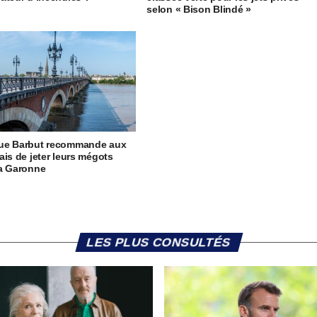
selon « Bison Blindé »
ue Barbut recommande aux
ais de jeter leurs mégots
la Garonne
LES PLUS CONSULTÉS