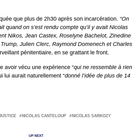
rquée que plus de 2h30 après son incarcération.
“On
it quand on s’est rendu compte qu’il y avait Nicolas
ent Nikos, Jean Castex, Roselyne Bachelot, Zinedine
 Trump, Julien Clerc, Raymond Domenech et Charles
eillant pénitentiaire, en se grattant le front.
e avoir vécu une expérience “
qui ne ressemble à rien
ui lui aurait naturellement “
donné l’idée de plus de 14
JUSTICE
NICOLAS CANTELOUP
NICOLAS SARKOZY
UP NEXT