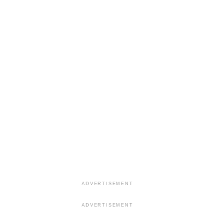
ADVERTISEMENT
ADVERTISEMENT