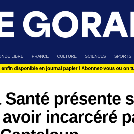
NDE LIBRE
FRANCE
CULTURE
SCIENCES
SPORTS
 enfin disponible en journal papier !
Abonnez-vous ou on tue
a Santé présente 
avoir incarcéré p