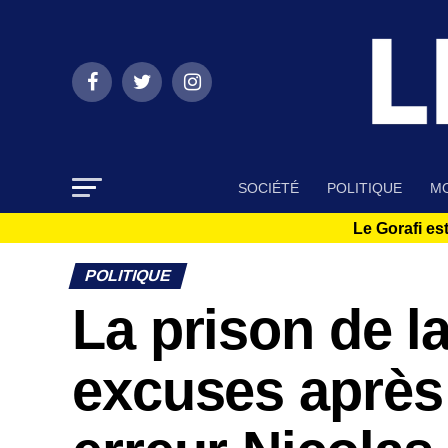
SOCIÉTÉ
POLITIQUE
MO
Le Gorafi est
POLITIQUE
La prison de l
excuses après 