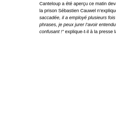
Canteloup a été aperçu ce matin deva
la prison Sébastien Cauwel n’expliqu
saccadée, il a employé plusieurs foi
phrases, je peux jurer l’avoir entendu
confusant !”
explique-t-il à la presse