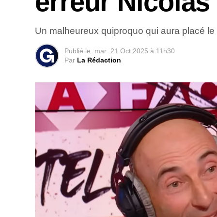
erreur Nicolas
Un malheureux quiproquo qui aura placé le 
Publié le
mar
21 Oct 2025 à 11h30
Par
La Rédaction