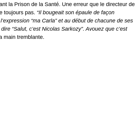
nt la Prison de la Santé. Une erreur que le directeur de
e toujours pas.
“Il bougeait son épaule de façon
s l’expression “ma Carla” et au début de chacune de ses
 dire “Salut, c’est Nicolas Sarkozy”. Avouez que c’est
 la main tremblante.