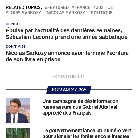
RELATED TOPICS:
FEATURED
FRANCE
JUSTICE
LOUIS SARKOZY
NICOLAS SARKOZY
POLITIQUE
UP NEXT
Épuisé par l’actualité des dernières semaines,
Sébastien Lecornu prend une année sabbatique
DON'T MISS
Nicolas Sarkozy annonce avoir terminé l’écriture
de son livre en prison
ADVERTISEMENT
YOU MAY LIKE
Une campagne de désinformation
russe assure que Gabriel Attal est
apprécié des Français
Le gouvernement lance un numéro vert
pour signaler les forêts encore intactes