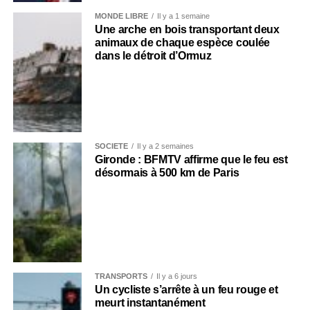
MONDE LIBRE
Il y a 1 semaine
Une arche en bois transportant deux
animaux de chaque espèce coulée
dans le détroit d’Ormuz
SOCIÉTÉ
Il y a 2 semaines
Gironde : BFMTV affirme que le feu est
désormais à 500 km de Paris
TRANSPORTS
Il y a 6 jours
Un cycliste s’arrête à un feu rouge et
meurt instantanément