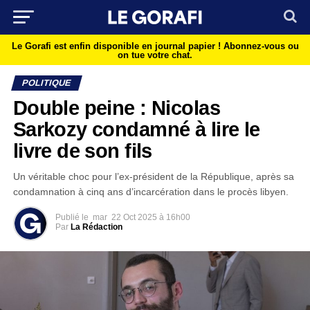
Le Gorafi est enfin disponible en journal papier !
Abonnez-vous ou
on tue votre chat.
POLITIQUE
Double peine : Nicolas
Sarkozy condamné à lire le
livre de son fils
Un véritable choc pour l’ex-président de la République, après sa
condamnation à cinq ans d’incarcération dans le procès libyen.
Publié le
mar
22 Oct 2025 à 16h00
Par
La Rédaction