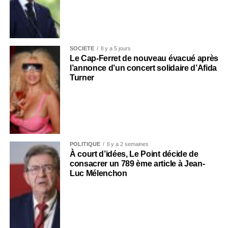
SOCIÉTÉ
Il y a 5 jours
Le Cap-Ferret de nouveau évacué après
l’annonce d’un concert solidaire d’Afida
Turner
POLITIQUE
Il y a 2 semaines
À court d’idées, Le Point décide de
consacrer un 789 ème article à Jean-
Luc Mélenchon