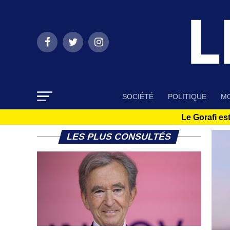
SOCIÉTÉ
POLITIQUE
MO
Le Gorafi est
LES PLUS CONSULTÉS