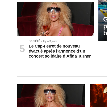
MA
G
p
b
SOCIÉTÉ
Il y a 3 jours
Le Cap-Ferret de nouveau
évacué après l’annonce d’un
concert solidaire d’Afida Turner