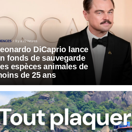
IENCES
Il y a 22 heures
eonardo DiCaprio lance
n fonds de sauvegarde
es espèces animales de
oins de 25 ans