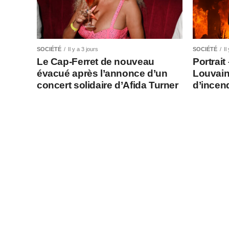
SOCIÉTÉ
Il y a 3 jours
SOCIÉTÉ
Il
Le Cap-Ferret de nouveau
Portrait
évacué après l’annonce d’un
Louvain
concert solidaire d’Afida Turner
d’incen