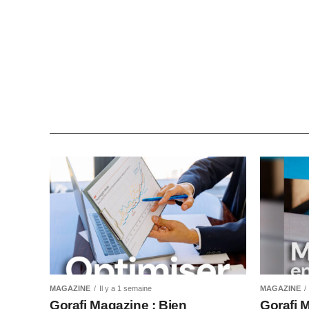
MAGAZINE
Il y a 1 semaine
MAGAZINE
Gorafi Magazine : Bien
Gorafi 