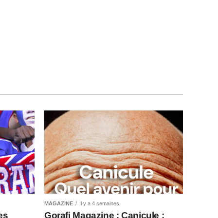
MAGAZINE
Il y a 4 semaines
es
Gorafi Magazine : Canicule :