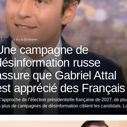
LITIQUE
Il y a 20 heures
Une campagne de
désinformation russe
assure que Gabriel Attal
est apprécié des Français
l’approche de l’élection présidentielle française de 2027, de plu
 plus de campagnes de désinformation ciblent les candidats. La