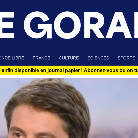
NDE LIBRE
FRANCE
CULTURE
SCIENCES
SPORTS
 enfin disponible en journal papier !
Abonnez-vous ou on tue