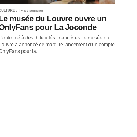
CULTURE
Il y a 2 semaines
Le musée du Louvre ouvre un
OnlyFans pour La Joconde
Confronté à des difficultés financières, le musée du
Louvre a annoncé ce mardi le lancement d’un compte
OnlyFans pour la...