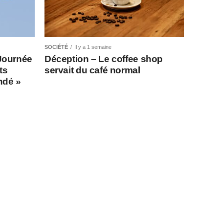
SOCIÉTÉ
Il y a 1 semaine
Journée
Déception – Le coffee shop
ts
servait du café normal
indé »