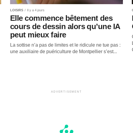
LOISIRS
Il y a 4 jours
Elle commence bêtement des
cours de dessin alors qu’une IA
peut mieux faire
La sottise n’a pas de limites et le ridicule ne tue pas :
une auxiliaire de puériculture de Montpellier s’est...
ADVERTISEMENT