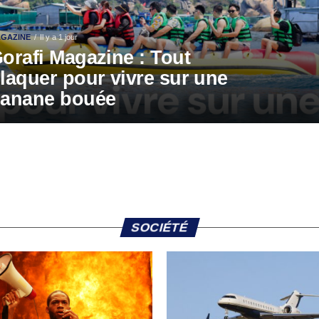
GAZINE
Il y a 1 jour
orafi Magazine : Tout
laquer pour vivre sur une
anane bouée
SOCIÉTÉ