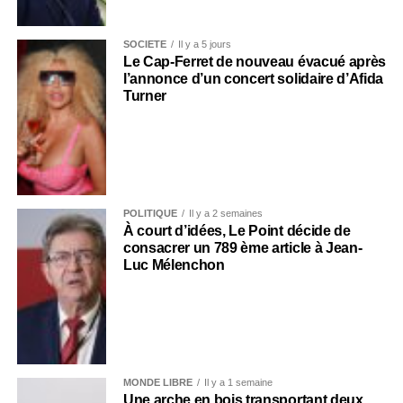
SOCIÉTÉ
Il y a 5 jours
Le Cap-Ferret de nouveau évacué après
l’annonce d’un concert solidaire d’Afida
Turner
POLITIQUE
Il y a 2 semaines
À court d’idées, Le Point décide de
consacrer un 789 ème article à Jean-
Luc Mélenchon
MONDE LIBRE
Il y a 1 semaine
Une arche en bois transportant deux