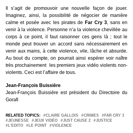
Il s’agit de promouvoir une nouvelle façon de jouer.
Imaginez, ainsi, la possibilité de négocier de manière
calme et posée avec les pirates de
Far Cry 3
, sans en
venir à la violence. Personne n’a la violence chevillée au
corps à ce point, il faut raisonner ces gens là ; tout le
monde peut trouver un accord sans nécessairement en
venir aux mains, à cette violence, vile, lâche et absurde.
Au bout du compte, on pourrait ainsi espérer voir naître
très prochainement les premiers jeux vidéo violents non-
violents. Ceci est l’affaire de tous.
Jean-François Buissière
Jean-François Buissière est président du Directoire du
Gorafi
RELATED TOPICS:
CLAIRE GALLOIS
CRIMES
FAR CRY 3
JEUNESSE
JEUX VIDÉO
JUST CAUSE 2
JUSTICE
L'EDITO
LE POINT
VIOLENCE