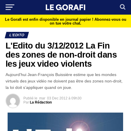
Le Gorafi est enfin disponible en journal papier !
Abonnez-vous ou
on tue votre chat.
L'EDITO
L'Edito du 3/12/2012 La Fin
des zones de non-droit dans
les jeux video violents
Aujourd’hui Jean-François Buissière estime que les mondes
virtuels des jeux vidéo ne doivent pas être des zones non-droit,
la loi doit s’appliquer quand on joue.
Publié le
mar
03 Dec 2012 à 09h30
Par
La Rédaction