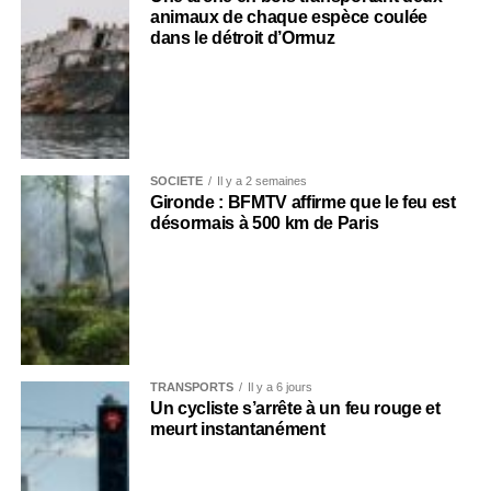
animaux de chaque espèce coulée
dans le détroit d’Ormuz
SOCIÉTÉ
Il y a 2 semaines
Gironde : BFMTV affirme que le feu est
désormais à 500 km de Paris
TRANSPORTS
Il y a 6 jours
Un cycliste s’arrête à un feu rouge et
meurt instantanément