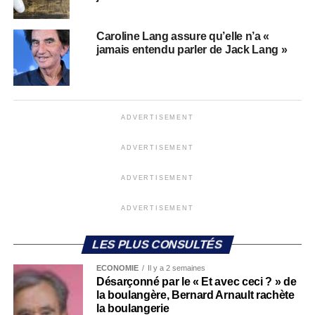
Caroline Lang assure qu’elle n’a «
jamais entendu parler de Jack Lang »
ADVERTISEMENT
ADVERTISEMENT
ADVERTISEMENT
ADVERTISEMENT
LES PLUS CONSULTÉS
ECONOMIE
Il y a 2 semaines
Désarçonné par le « Et avec ceci ? » de
la boulangère, Bernard Arnault rachète
la boulangerie