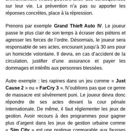
sur leur vie. La prévention n’a pas su apporter les
réponses concrètes, place à la répression.
Prenons par exemple
Grand Thieft Auto IV
. Le joueur
passe le plus clair de son temps à écraser des piétons et
agresser les forces de l’ordre. Désormais, le joueur sera
responsable de ses actes, encourant jusqu’à 30 ans pour
un homicide volontaire. Il devra, en cas d’accident de la
circulation, justifier d’une assurance et payer les
dommages et intérêts aux personnes blessées.
Autre exemple : les rapines dans un jeu comme «
Just
Cause 2
» ou «
FarCry 3
». N’oublions pas que ce genre
de massacre est sévèrement puni. Le joueur devra donc
répondre de ses actes devant la cour pénale
internationale. De même, il faut réglementer les jeux de
gestion. Avoir recours à des programmes pour gagner
plus d’argent dans les jeux de gestion urbaine comme
«
Sim City
» est une pratique comparable aux fausses