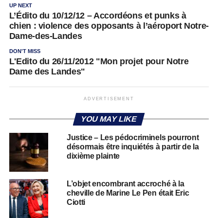
UP NEXT
L’Édito du 10/12/12 – Accordéons et punks à
chien : violence des opposants à l’aéroport Notre-
Dame-des-Landes
DON'T MISS
L'Edito du 26/11/2012 "Mon projet pour Notre
Dame des Landes"
ADVERTISEMENT
YOU MAY LIKE
Justice – Les pédocriminels pourront
désormais être inquiétés à partir de la
dixième plainte
L’objet encombrant accroché à la
cheville de Marine Le Pen était Eric
Ciotti