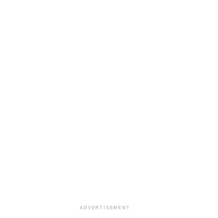
ADVERTISEMENT