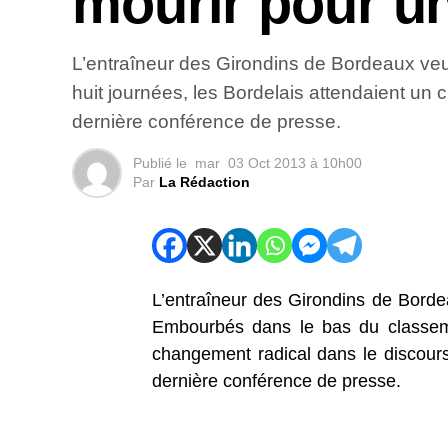
mourir pour u
L’entraîneur des Girondins de Bordeaux veu
huit journées, les Bordelais attendaient un
dernière conférence de presse.
Publié le
mar
03 Oct 2013 à 10h00
Par
La Rédaction
L’entraîneur des Girondins de Bordea
Embourbés dans le bas du classemen
changement radical dans le discour
dernière conférence de presse.