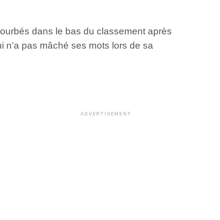
mbourbés dans le bas du classement après
ui n’a pas mâché ses mots lors de sa
ADVERTISEMENT