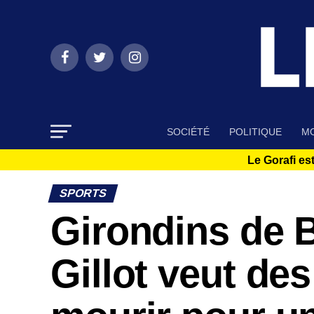
SOCIÉTÉ
POLITIQUE
MO
Le Gorafi est
SPORTS
Girondins de 
Gillot veut des