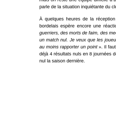
parle de la situation inquiétante du cl
À quelques heures de la réception
bordelais espère encore une réacti
guerriers, des morts de faim, des mecs
un match nul. Je veux que les joueurs
au moins rapporter un point
». Il fa
déjà 4 résultats nuls en 8 journées
nul la saison dernière.