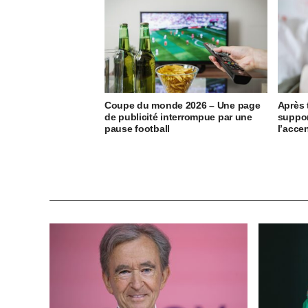
Coupe du monde 2026 – Une page
Après 
de publicité interrompue par une
suppor
pause football
l’accen