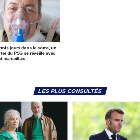
trois jours dans le coma, un
ter du PSG se réveille avec
t marseillais
LES PLUS CONSULTÉS