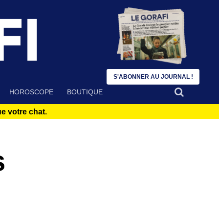
S'ABONNER AU JOURNAL !
HOROSCOPE
BOUTIQUE
 votre chat.
s