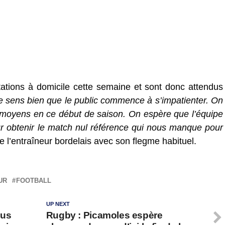
ations à domicile cette semaine et sont donc attendus
 sens bien que le public commence à s’impatienter. On
 moyens en ce début de saison. On espère que l’équipe
r obtenir le match nul référence qui nous manque pour
e l’entraîneur bordelais avec son flegme habituel.
UR
FOOTBALL
UP NEXT
ous
Rugby : Picamoles espère