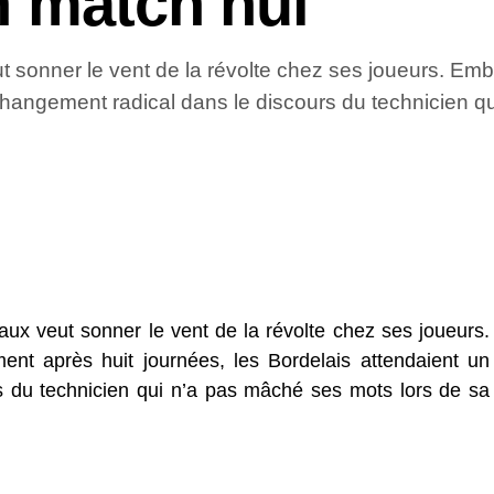
n match nul
t sonner le vent de la révolte chez ses joueurs. E
 changement radical dans le discours du technicien q
ux veut sonner le vent de la révolte chez ses joueurs.
t après huit journées, les Bordelais attendaient un
s du technicien qui n’a pas mâché ses mots lors de sa