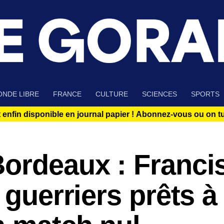
NDE LIBRE
FRANCE
CULTURE
SCIENCES
SPORTS
 enfin disponible en journal papier !
Abonnez-vous ou on tue
Bordeaux : Franci
 guerriers prêts à