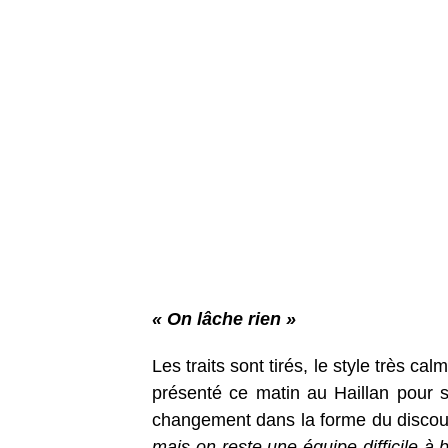
« On lâche rien »
Les traits sont tirés, le style très ca
présenté ce matin au Haillan pour 
changement dans la forme du discours
mais on reste une équipe difficile à 