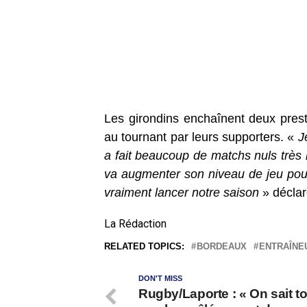
Les girondins enchaînent deux prest
au tournant par leurs supporters. «
Je
a fait beaucoup de matchs nuls très
va augmenter son niveau de jeu pou
vraiment lancer notre saison
» déclar
La Rédaction
RELATED TOPICS:
BORDEAUX
ENTRAÎNE
DON'T MISS
Rugby/Laporte : « On sait t