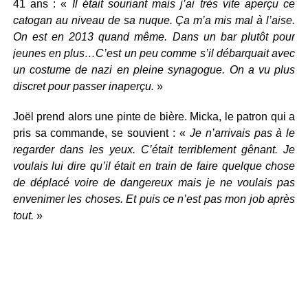
41 ans : «
Il était souriant mais j’ai très vite aperçu ce
catogan au niveau de sa nuque. Ça m’a mis mal à l’aise.
On est en 2013 quand même. Dans un bar plutôt pour
jeunes en plus…C’est un peu comme s’il débarquait avec
un costume de nazi en pleine synagogue. On a vu plus
discret pour passer inaperçu.
»
Joël prend alors une pinte de bière. Micka, le patron qui a
pris sa commande, se souvient : «
Je n’arrivais pas à le
regarder dans les yeux. C’était terriblement gênant. Je
voulais lui dire qu’il était en train de faire quelque chose
de déplacé voire de dangereux mais je ne voulais pas
envenimer les choses. Et puis ce n’est pas mon job après
tout.
»