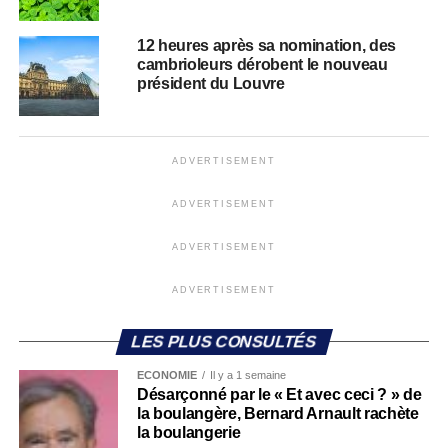
12 heures après sa nomination, des
cambrioleurs dérobent le nouveau
président du Louvre
ADVERTISEMENT
ADVERTISEMENT
ADVERTISEMENT
ADVERTISEMENT
LES PLUS CONSULTÉS
ECONOMIE
Il y a 1 semaine
Désarçonné par le « Et avec ceci ? » de
la boulangère, Bernard Arnault rachète
la boulangerie