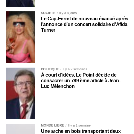
SOCIÉTÉ
Il y a 4 jours
Le Cap-Ferret de nouveau évacué après
l’annonce d’un concert solidaire d’Afida
Turner
POLITIQUE
Il y a 2 semaines
À court d’idées, Le Point décide de
consacrer un 789 ème article à Jean-
Luc Mélenchon
MONDE LIBRE
Il y a 1 semaine
Une arche en bois transportant deux