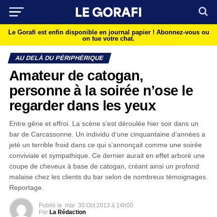
Le Gorafi est enfin disponible en journal papier !
Abonnez-vous ou
on tue votre chat.
AU DELÀ DU PÉRIPHÉRIQUE
Amateur de catogan,
personne à la soirée n’ose le
regarder dans les yeux
Entre gêne et effroi. La scène s’est déroulée hier soir dans un
bar de Carcassonne. Un individu d’une cinquantaine d’années a
jeté un terrible froid dans ce qui s’annonçait comme une soirée
conviviale et sympathique. Ce dernier aurait en effet arboré une
coupe de cheveux à base de catogan, créant ainsi un profond
malaise chez les clients du bar selon de nombreux témoignages.
Reportage.
Publié le
mar
30 Oct 2013 à 14h00
Par
La Rédaction