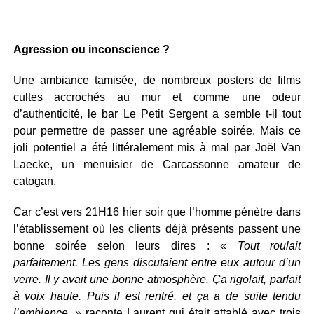
Agression ou inconscience ?
Une ambiance tamisée, de nombreux posters de films
cultes accrochés au mur et comme une odeur
d’authenticité, le bar Le Petit Sergent a semble t-il tout
pour permettre de passer une agréable soirée. Mais ce
joli potentiel a été littéralement mis à mal par Joël Van
Laecke, un menuisier de Carcassonne amateur de
catogan.
Car c’est vers 21H16 hier soir que l’homme pénètre dans
l’établissement où les clients déjà présents passent une
bonne soirée selon leurs dires : «
Tout roulait
parfaitement. Les gens discutaient entre eux autour d’un
verre. Il y avait une bonne atmosphère. Ça rigolait, parlait
à voix haute. Puis il est rentré, et ça a de suite tendu
l’ambiance.
» raconte Laurent qui était attablé avec trois