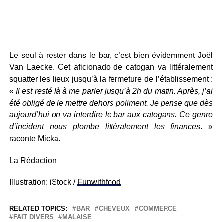
Le seul à rester dans le bar, c’est bien évidemment Joël
Van Laecke. Cet aficionado de catogan va littéralement
squatter les lieux jusqu’à la fermeture de l’établissement :
«
Il est resté là à me parler jusqu’à 2h du matin. Après, j’ai
été obligé de le mettre dehors poliment. Je pense que dès
aujourd’hui on va interdire le bar aux catogans. Ce genre
d’incident nous plombe littéralement les finances
. »
raconte Micka.
La Rédaction
Illustration: iStock /
Funwithfood
RELATED TOPICS:
BAR
CHEVEUX
COMMERCE
FAIT DIVERS
MALAISE