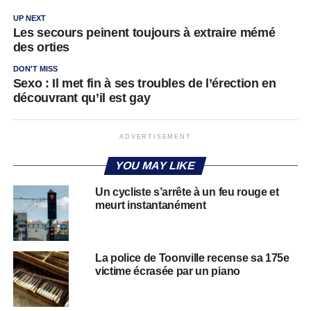
UP NEXT
Les secours peinent toujours à extraire mémé
des orties
DON'T MISS
Sexo : Il met fin à ses troubles de l’érection en
découvrant qu’il est gay
ADVERTISEMENT
YOU MAY LIKE
Un cycliste s’arrête à un feu rouge et
meurt instantanément
La police de Toonville recense sa 175e
victime écrasée par un piano