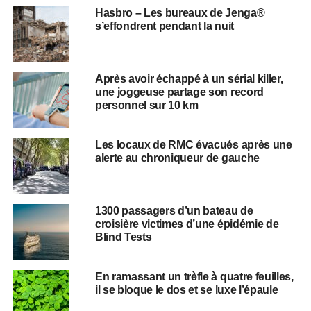
Hasbro – Les bureaux de Jenga®
s’effondrent pendant la nuit
Après avoir échappé à un sérial killer,
une joggeuse partage son record
personnel sur 10 km
Les locaux de RMC évacués après une
alerte au chroniqueur de gauche
1300 passagers d’un bateau de
croisière victimes d’une épidémie de
Blind Tests
En ramassant un trèfle à quatre feuilles,
il se bloque le dos et se luxe l’épaule