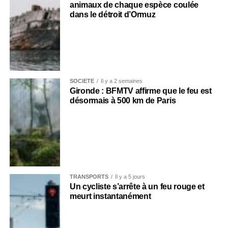
animaux de chaque espèce coulée
dans le détroit d’Ormuz
SOCIÉTÉ
Il y a 2 semaines
Gironde : BFMTV affirme que le feu est
désormais à 500 km de Paris
TRANSPORTS
Il y a 5 jours
Un cycliste s’arrête à un feu rouge et
meurt instantanément