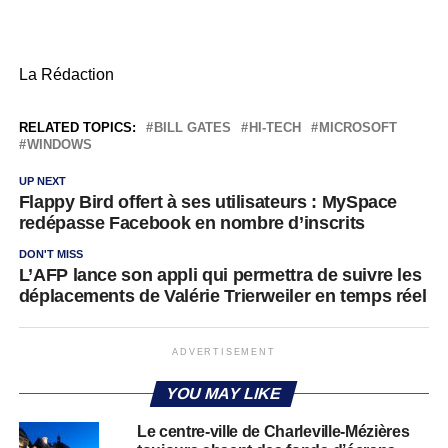
La Rédaction
RELATED TOPICS:
BILL GATES
HI-TECH
MICROSOFT
WINDOWS
UP NEXT
Flappy Bird offert à ses utilisateurs : MySpace
redépasse Facebook en nombre d’inscrits
DON'T MISS
L’AFP lance son appli qui permettra de suivre les
déplacements de Valérie Trierweiler en temps réel
ADVERTISEMENT
YOU MAY LIKE
Le centre-ville de Charleville-Mézières