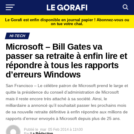
Le Gorafi est enfin disponible en journal papier !
Abonnez-vous ou
on tue votre chat.
HI-TECH
Microsoft – Bill Gates va
passer sa retraite à enfin lire et
répondre à tous les rapports
d’erreurs Windows
San Francisco – Le célèbre patron de Microsoft prend le large et
quitte la présidence du conseil d’administration de Microsoft
mais il reste encore très attaché à sa société. Ainsi, le
milliardaire a annoncé qu’il souhaitait passer les prochains mois
de sa nouvelle retraite définitive à enfin répondre aux millions de
rapports d’erreur envoyés à Microsoft depuis plus de 25 ans.
Publié le
mar
05 Feb 2014 à 11h30
Par
La Rédaction