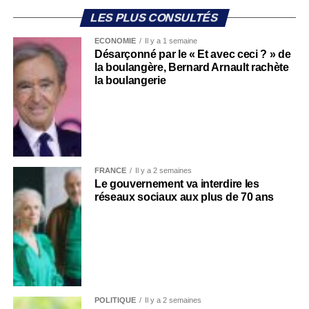
LES PLUS CONSULTÉS
ECONOMIE
Il y a 1 semaine
Désarçonné par le « Et avec ceci ? » de
la boulangère, Bernard Arnault rachète
la boulangerie
FRANCE
Il y a 2 semaines
Le gouvernement va interdire les
réseaux sociaux aux plus de 70 ans
POLITIQUE
Il y a 2 semaines