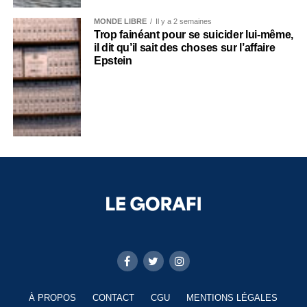
MONDE LIBRE
Il y a 2 semaines
Trop fainéant pour se suicider lui-même,
il dit qu’il sait des choses sur l’affaire
Epstein
À PROPOS
CONTACT
CGU
MENTIONS LÉGALES