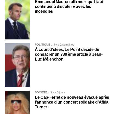
Emmanuel Macron affirme « qu’il faut
continuer à discuter » avec les
incendies
POLITIQUE
Il y a 2 semaines
À court d’idées, Le Point décide de
consacrer un 789 ème article à Jean-
Luc Mélenchon
SOCIÉTÉ
Il y a 3 jours
Le Cap-Ferret de nouveau évacué après
l’annonce d’un concert solidaire d’Afida
Turner