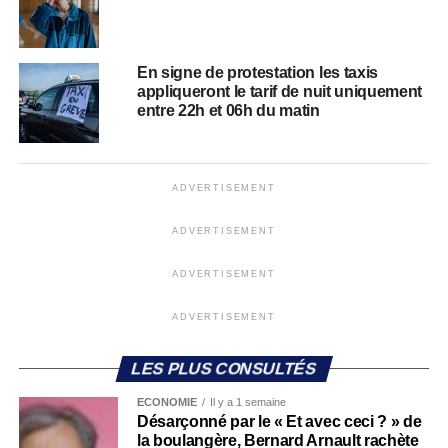
En signe de protestation les taxis
appliqueront le tarif de nuit uniquement
entre 22h et 06h du matin
ADVERTISEMENT
ADVERTISEMENT
ADVERTISEMENT
ADVERTISEMENT
LES PLUS CONSULTÉS
ECONOMIE
Il y a 1 semaine
Désarçonné par le « Et avec ceci ? » de
la boulangère, Bernard Arnault rachète