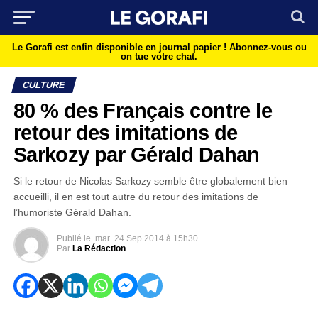
Le Gorafi est enfin disponible en journal papier !
Abonnez-vous ou
on tue votre chat.
CULTURE
80 % des Français contre le
retour des imitations de
Sarkozy par Gérald Dahan
Si le retour de Nicolas Sarkozy semble être globalement bien
accueilli, il en est tout autre du retour des imitations de
l’humoriste Gérald Dahan.
Publié le
mar
24 Sep 2014 à 15h30
Par
La Rédaction