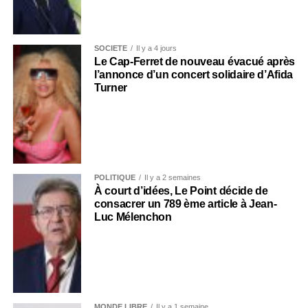
SOCIÉTÉ
Il y a 4 jours
Le Cap-Ferret de nouveau évacué après
l’annonce d’un concert solidaire d’Afida
Turner
POLITIQUE
Il y a 2 semaines
À court d’idées, Le Point décide de
consacrer un 789 ème article à Jean-
Luc Mélenchon
MONDE LIBRE
Il y a 1 semaine