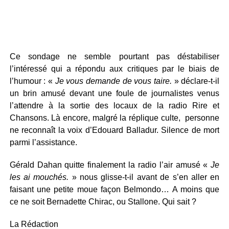
Ce sondage ne semble pourtant pas déstabiliser
l’intéressé qui a répondu aux critiques par le biais de
l’humour : «
Je vous demande de vous taire.
» déclare-t-il
un brin amusé devant une foule de journalistes venus
l’attendre à la sortie des locaux de la radio Rire et
Chansons. Là encore, malgré la réplique culte, personne
ne reconnaît la voix d’Edouard Balladur. Silence de mort
parmi l’assistance.
Gérald Dahan quitte finalement la radio l’air amusé «
Je
les ai mouchés.
» nous glisse-t-il avant de s’en aller en
faisant une petite moue façon Belmondo… A moins que
ce ne soit Bernadette Chirac, ou Stallone. Qui sait ?
La Rédaction