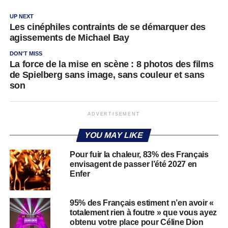
UP NEXT
Les cinéphiles contraints de se démarquer des
agissements de Michael Bay
DON'T MISS
La force de la mise en scène : 8 photos des films
de Spielberg sans image, sans couleur et sans
son
ADVERTISEMENT
YOU MAY LIKE
Pour fuir la chaleur, 83% des Français
envisagent de passer l’été 2027 en
Enfer
95% des Français estiment n’en avoir «
totalement rien à foutre » que vous ayez
obtenu votre place pour Céline Dion