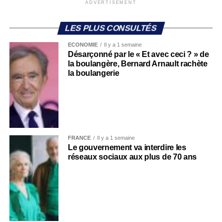
ADVERTISEMENT
LES PLUS CONSULTÉS
ECONOMIE
Il y a 1 semaine
Désarçonné par le « Et avec ceci ? » de
la boulangère, Bernard Arnault rachète
la boulangerie
FRANCE
Il y a 1 semaine
Le gouvernement va interdire les
réseaux sociaux aux plus de 70 ans