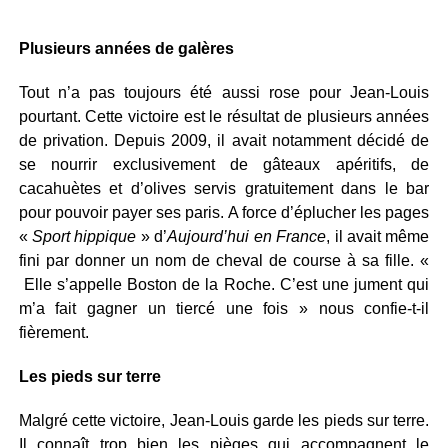
Plusieurs années de galères
Tout n’a pas toujours été aussi rose pour Jean-Louis
pourtant. Cette victoire est le résultat de plusieurs années
de privation. Depuis 2009, il avait notamment décidé de
se nourrir exclusivement de gâteaux apéritifs, de
cacahuètes et d’olives servis gratuitement dans le bar
pour pouvoir payer ses paris. A force d’éplucher les pages
«
Sport hippique
» d’
Aujourd’hui en France
, il avait même
fini par donner un nom de cheval de course à sa fille. «
Elle s’appelle Boston de la Roche. C’est une jument qui
m’a fait gagner un tiercé une fois » nous confie-t-il
fièrement.
Les pieds sur terre
Malgré cette victoire, Jean-Louis garde les pieds sur terre.
Il connaît trop bien les pièges qui accompagnent le