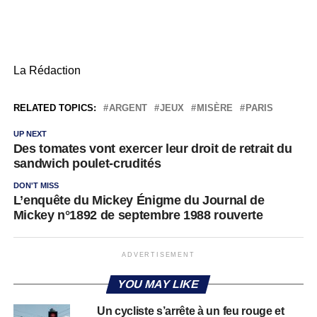
La Rédaction
RELATED TOPICS:
ARGENT
JEUX
MISÈRE
PARIS
UP NEXT
Des tomates vont exercer leur droit de retrait du
sandwich poulet-crudités
DON'T MISS
L’enquête du Mickey Énigme du Journal de
Mickey n°1892 de septembre 1988 rouverte
ADVERTISEMENT
YOU MAY LIKE
Un cycliste s’arrête à un feu rouge et