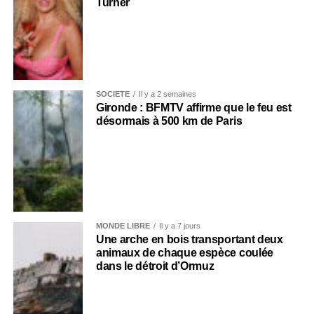
Turner
SOCIÉTÉ
Il y a 2 semaines
Gironde : BFMTV affirme que le feu est
désormais à 500 km de Paris
MONDE LIBRE
Il y a 7 jours
Une arche en bois transportant deux
animaux de chaque espèce coulée
dans le détroit d’Ormuz