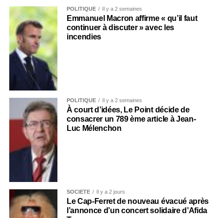
POLITIQUE
Il y a 2 semaines
Emmanuel Macron affirme « qu’il faut
continuer à discuter » avec les
incendies
POLITIQUE
Il y a 2 semaines
À court d’idées, Le Point décide de
consacrer un 789 ème article à Jean-
Luc Mélenchon
SOCIÉTÉ
Il y a 2 jours
Le Cap-Ferret de nouveau évacué après
l’annonce d’un concert solidaire d’Afida