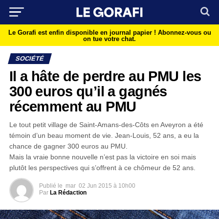
Le Gorafi est enfin disponible en journal papier !
Abonnez-vous ou
on tue votre chat.
SOCIÉTÉ
Il a hâte de perdre au PMU les
300 euros qu’il a gagnés
récemment au PMU
Le tout petit village de Saint-Amans-des-Côts en Aveyron a été
témoin d’un beau moment de vie. Jean-Louis, 52 ans, a eu la
chance de gagner 300 euros au PMU.
Mais la vraie bonne nouvelle n’est pas la victoire en soi mais
plutôt les perspectives qui s’offrent à ce chômeur de 52 ans.
Publié le
mar
02 Jun 2015 à 10h00
Par
La Rédaction