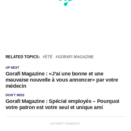
RELATED TOPICS:
ÉTÉ
GORAFI MAGAZINE
UP NEXT
Gorafi Magazine : «J’ai une bonne et une
mauvaise nouvelle à vous annoncer» par votre
médecin
DON'T MISS
Gorafi Magazine : Spécial employés – Pourquoi
votre patron est votre seul et unique ami
ADVERTISEMENT