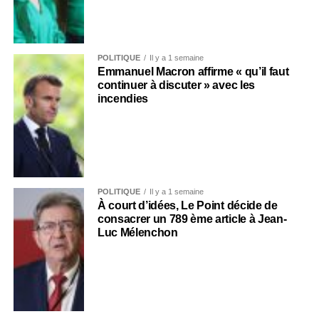
POLITIQUE
Il y a 1 semaine
Emmanuel Macron affirme « qu’il faut
continuer à discuter » avec les
incendies
POLITIQUE
Il y a 1 semaine
À court d’idées, Le Point décide de
consacrer un 789 ème article à Jean-
Luc Mélenchon