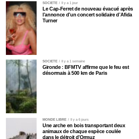
SOCIÉTÉ
Il y a 1 jour
Le Cap-Ferret de nouveau évacué après
l’annonce d’un concert solidaire d’Afida
Turner
SOCIÉTÉ
Il y a 1 semaine
Gironde : BFMTV affirme que le feu est
désormais à 500 km de Paris
MONDE LIBRE
Il y a 6 jours
Une arche en bois transportant deux
animaux de chaque espèce coulée
dans le détroit d’Ormuz