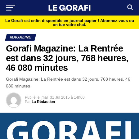
Le Gorafi est enfin disponible en journal papier !
Abonnez-vous ou
on tue votre chat.
MAGAZINE
Gorafi Magazine: La Rentrée
est dans 32 jours, 768 heures,
46 080 minutes
Gorafi Magazine: La Rentrée est dans 32 jours, 768 heures, 46
080 minutes
Publié le
mar
31 Jul 2015 à 14h00
Par
La Rédaction