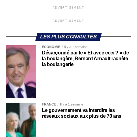
ADVERTISEMENT
ADVERTISEMENT
LES PLUS CONSULTÉS
ECONOMIE
Il y a 1 semaine
Désarçonné par le « Et avec ceci ? » de
la boulangère, Bernard Arnault rachète
la boulangerie
FRANCE
Il y a 1 semaine
Le gouvernement va interdire les
réseaux sociaux aux plus de 70 ans