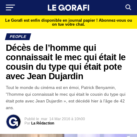
Le Gorafi est enfin disponible en journal papier !
Abonnez-vous ou
on tue votre chat.
PEOPLE
Décès de l’homme qui
connaissait le mec qui était le
cousin du type qui était pote
avec Jean Dujardin
Tout le monde du cinéma est en émoi, Patrick Benyamin,
“l’homme qui connaissait le mec qui était le cousin du type qui
était pote avec Jean Dujardin », est décédé hier à l’âge de 42
ans.
Publié le
mar
14 Mar 2016 à 10h00
Par
La Rédaction