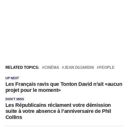
RELATED TOPICS:
CINÉMA
JEAN DUJARDIN
PEOPLE
UP NEXT
Les Français ravis que Tonton David n’ait «aucun
projet pour le moment»
DON'T MISS
Les Républicains réclament votre démission
suite à votre absence à l’anniversaire de Phil
Collins