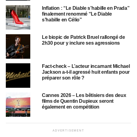
Inflation : “Le Diable s’habille en Prada”
finalement renommé “Le Diable
s’habille en Célio”
Le biopic de Patrick Bruel rallongé de
2h30 pour y inclure ses agressions
Fact-check – L’acteur incarnant Michael
Jackson a-t-il agressé huit enfants pour
préparer son rôle ?
Cannes 2026 – Les bêtisiers des deux
films de Quentin Dupieux seront
également en compétition
ADVERTISEMENT