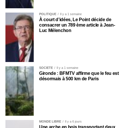
POLITIQUE
Il y a 1 semaine
À court d’idées, Le Point décide de
consacrer un 789 ème article à Jean-
Luc Mélenchon
SOCIÉTÉ
Il y a 1 semaine
Gironde : BFMTV affirme que le feu est
désormais à 500 km de Paris
MONDE LIBRE
Il y a 6 jours
Une arche en bois transportant deux