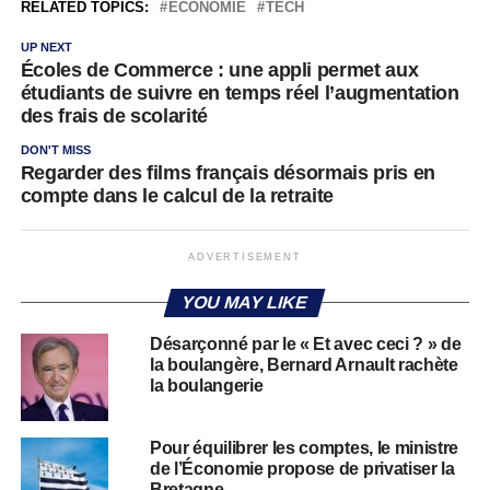
RELATED TOPICS:
ÉCONOMIE
TECH
UP NEXT
Écoles de Commerce : une appli permet aux
étudiants de suivre en temps réel l’augmentation
des frais de scolarité
DON'T MISS
Regarder des films français désormais pris en
compte dans le calcul de la retraite
ADVERTISEMENT
YOU MAY LIKE
Désarçonné par le « Et avec ceci ? » de
la boulangère, Bernard Arnault rachète
la boulangerie
Pour équilibrer les comptes, le ministre
de l’Économie propose de privatiser la
Bretagne