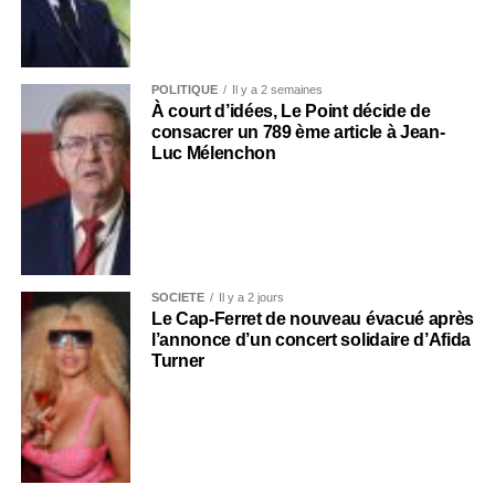
POLITIQUE
Il y a 2 semaines
À court d’idées, Le Point décide de
consacrer un 789 ème article à Jean-
Luc Mélenchon
SOCIÉTÉ
Il y a 2 jours
Le Cap-Ferret de nouveau évacué après
l’annonce d’un concert solidaire d’Afida
Turner