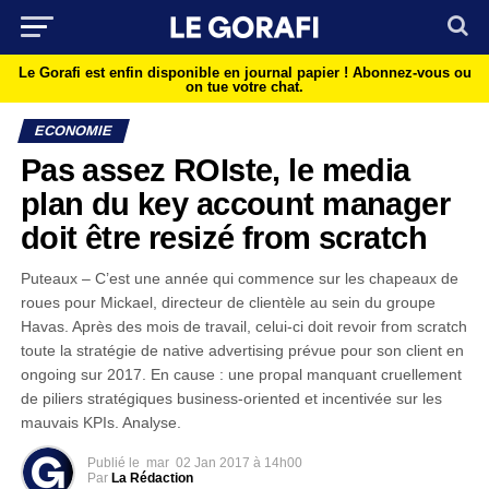
Le Gorafi est enfin disponible en journal papier !
Abonnez-vous ou
on tue votre chat.
ECONOMIE
Pas assez ROIste, le media
plan du key account manager
doit être resizé from scratch
Puteaux – C’est une année qui commence sur les chapeaux de
roues pour Mickael, directeur de clientèle au sein du groupe
Havas. Après des mois de travail, celui-ci doit revoir from scratch
toute la stratégie de native advertising prévue pour son client en
ongoing sur 2017. En cause : une propal manquant cruellement
de piliers stratégiques business-oriented et incentivée sur les
mauvais KPIs. Analyse.
Publié le
mar
02 Jan 2017 à 14h00
Par
La Rédaction