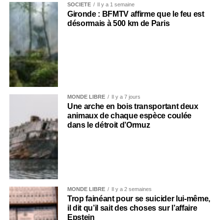
SOCIÉTÉ
Il y a 1 semaine
Gironde : BFMTV affirme que le feu est
désormais à 500 km de Paris
MONDE LIBRE
Il y a 7 jours
Une arche en bois transportant deux
animaux de chaque espèce coulée
dans le détroit d’Ormuz
MONDE LIBRE
Il y a 2 semaines
Trop fainéant pour se suicider lui-même,
il dit qu’il sait des choses sur l’affaire
Epstein