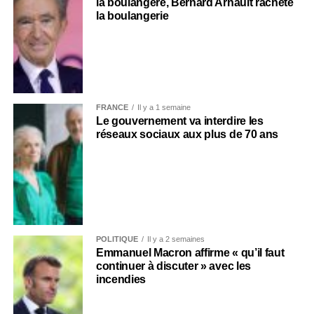
la boulangère, Bernard Arnault rachète
la boulangerie
FRANCE
Il y a 1 semaine
Le gouvernement va interdire les
réseaux sociaux aux plus de 70 ans
POLITIQUE
Il y a 2 semaines
Emmanuel Macron affirme « qu’il faut
continuer à discuter » avec les
incendies