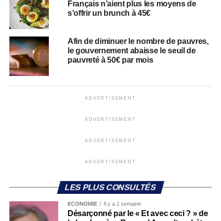
Français n’aient plus les moyens de
s’offrir un brunch à 45€
Afin de diminuer le nombre de pauvres,
le gouvernement abaisse le seuil de
pauvreté à 50€ par mois
ADVERTISEMENT
ADVERTISEMENT
ADVERTISEMENT
ADVERTISEMENT
LES PLUS CONSULTÉS
ECONOMIE
Il y a 1 semaine
Désarçonné par le « Et avec ceci ? » de