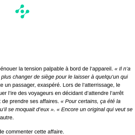
énouer la tension palpable à bord de l’appareil.
« Il n’a
n plus changer de siège pour le laisser à quelqu’un qui
e un passager, exaspéré. Lors de l’atterrissage, le
l’ire des voyageurs en décidant d’attendre l’arrêt
t de prendre ses affaires.
« Pour certains, ça été la
qu’il se moquait d’eux ». « Encore un original qui veut se
autre.
de commenter cette affaire.