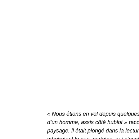
« Nous étions en vol depuis quelque
d’un homme, assis côté hublot »
raco
paysage, il était plongé dans la lect
admiraient la vue, certains, qui n’av