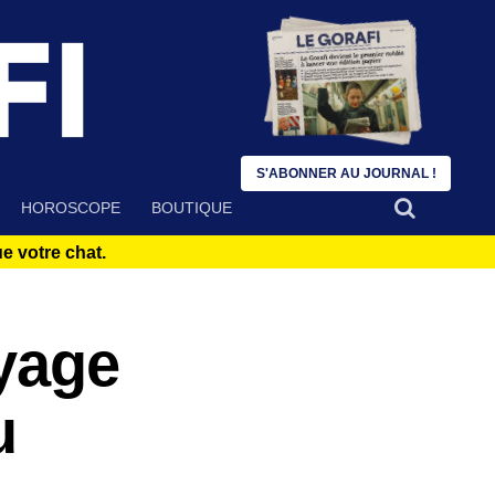
S'ABONNER AU JOURNAL !
HOROSCOPE
BOUTIQUE
 votre chat.
oyage
u