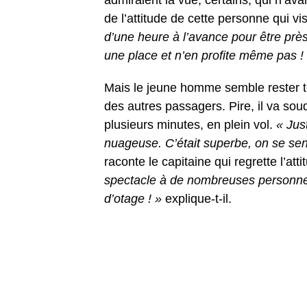
de l’attitude de cette personne qui vi
d’une heure à l’avance pour être près
une place et n’en profite même pas !
Mais le jeune homme semble rester t
des autres passagers. Pire, il va sou
plusieurs minutes, en plein vol.
« Jus
nuageuse. C’était superbe, on se senta
raconte le capitaine qui regrette l’at
spectacle à de nombreuses personnes.
d’otage ! »
explique-t-il.