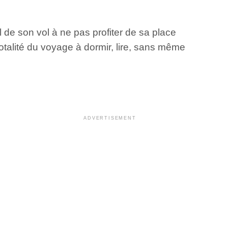
de son vol à ne pas profiter de sa place
otalité du voyage à dormir, lire, sans même
ADVERTISEMENT