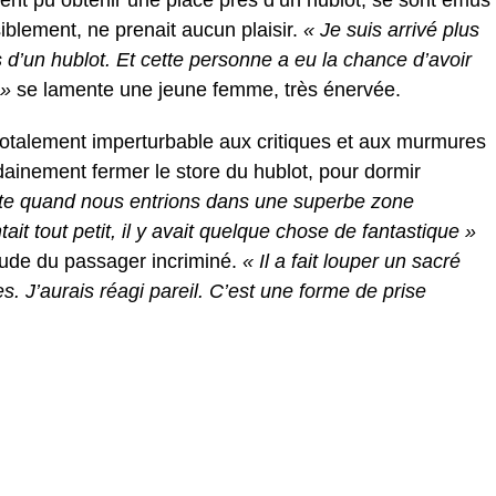
siblement, ne prenait aucun plaisir.
« Je suis arrivé plus
 d’un hublot. Et cette personne a eu la chance d’avoir
 »
se lamente une jeune femme, très énervée.
otalement imperturbable aux critiques et aux murmures
dainement fermer le store du hublot, pour dormir
te quand nous entrions dans une superbe zone
it tout petit, il y avait quelque chose de fantastique »
titude du passager incriminé.
« Il a fait louper un sacré
 J’aurais réagi pareil. C’est une forme de prise