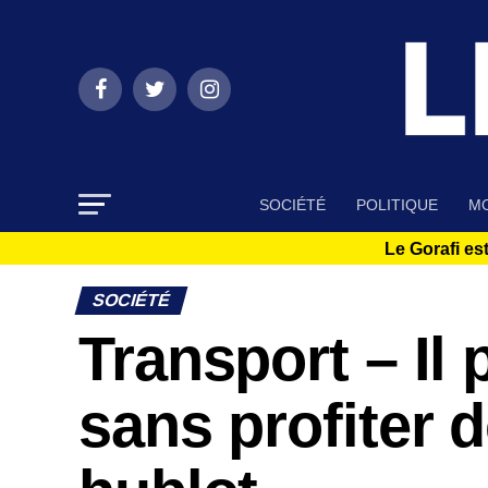
SOCIÉTÉ
POLITIQUE
MO
Le Gorafi est
SOCIÉTÉ
Transport – Il
sans profiter 