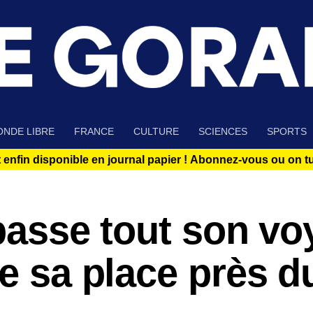
NDE LIBRE
FRANCE
CULTURE
SCIENCES
SPORTS
 enfin disponible en journal papier !
Abonnez-vous ou on tue
 passe tout son v
de sa place près d