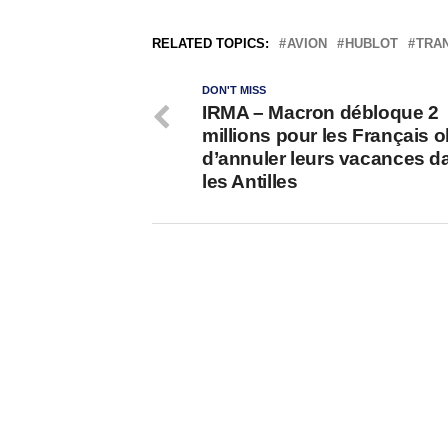
RELATED TOPICS:
AVION
HUBLOT
TRA
DON'T MISS
IRMA – Macron débloque 2
millions pour les Français o
d’annuler leurs vacances d
les Antilles