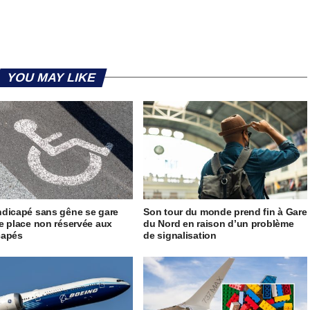
YOU MAY LIKE
dicapé sans gêne se gare
Son tour du monde prend fin à Gare
e place non réservée aux
du Nord en raison d’un problème
capés
de signalisation