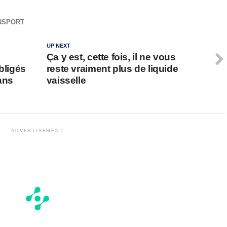
NSPORT
UP NEXT
Ça y est, cette fois, il ne vous
bligés
reste vraiment plus de liquide
ans
vaisselle
ADVERTISEMENT