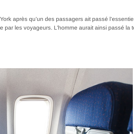
ork après qu’un des passagers ait passé l’essentiel 
ée par les voyageurs. L’homme aurait ainsi passé la t