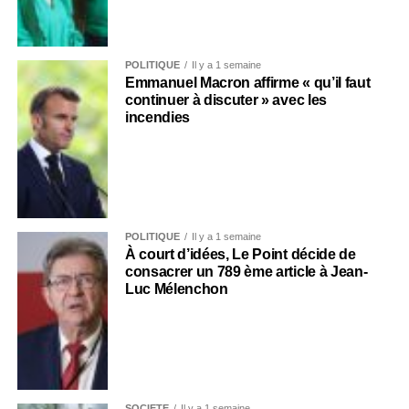
POLITIQUE
Il y a 1 semaine
Emmanuel Macron affirme « qu’il faut
continuer à discuter » avec les
incendies
POLITIQUE
Il y a 1 semaine
À court d’idées, Le Point décide de
consacrer un 789 ème article à Jean-
Luc Mélenchon
SOCIÉTÉ
Il y a 1 semaine