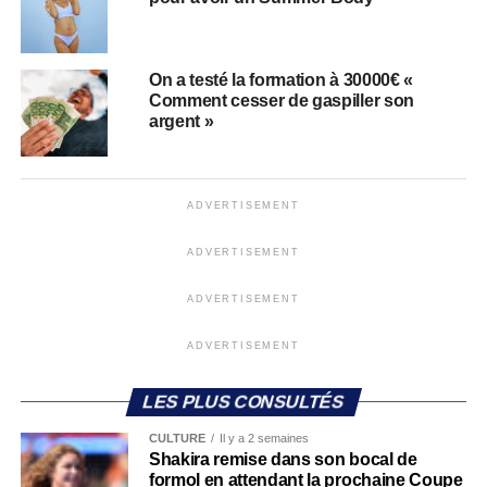
On a testé la formation à 30000€ «
Comment cesser de gaspiller son
argent »
ADVERTISEMENT
ADVERTISEMENT
ADVERTISEMENT
ADVERTISEMENT
LES PLUS CONSULTÉS
CULTURE
Il y a 2 semaines
Shakira remise dans son bocal de
formol en attendant la prochaine Coupe