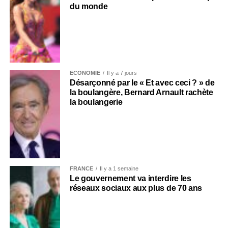
du monde
ECONOMIE
Il y a 7 jours
Désarçonné par le « Et avec ceci ? » de
la boulangère, Bernard Arnault rachète
la boulangerie
FRANCE
Il y a 1 semaine
Le gouvernement va interdire les
réseaux sociaux aux plus de 70 ans