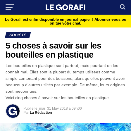
Le Gorafi est enfin disponible en journal papier !
Abonnez-vous ou
on tue votre chat.
SOCIÉTÉ
5 choses à savoir sur les
bouteilles en plastique
Les bouteilles en plastique sont partout, mais pourtant on les
connaît mal. Elles sont la plupart du temps utilisées comme
simple contenant pour des boissons, alors qu’elles peuvent avoir
beaucoup d’autres utilités par exemple. De même, leurs origines
sont méconnues.
Voici cinq choses à savoir sur les bouteilles en plastique.
Publié le
mar
31 May 2018 à 09h00
Par
La Rédaction