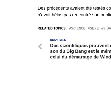
Des précédents avaient été testés 
n’avait hélas pas rencontré son publi
RELATED TOPICS:
SCIENCE
SEXE
SIDA
DON'T MISS
Des scientifiques prouvent 
son du Big Bang est le mê
celui du démarrage de Win