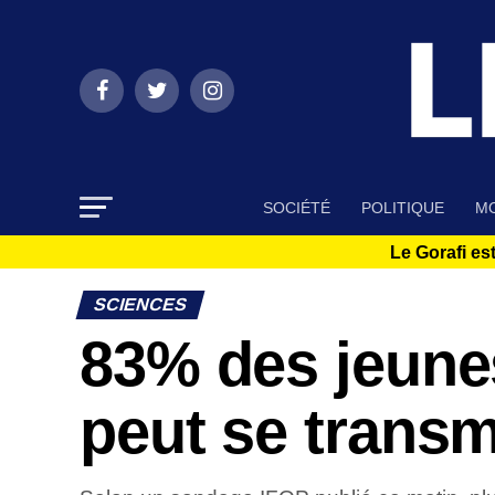
SOCIÉTÉ
POLITIQUE
MO
Le Gorafi est
SCIENCES
83% des jeune
peut se transm