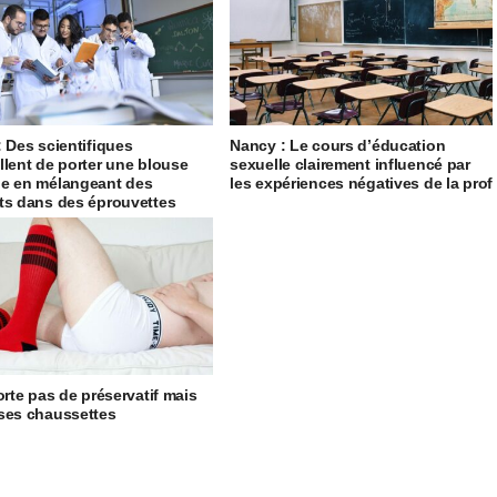
: Des scientifiques
Nancy : Le cours d’éducation
llent de porter une blouse
sexuelle clairement influencé par
e en mélangeant des
les expériences négatives de la prof
ts dans des éprouvettes
porte pas de préservatif mais
ses chaussettes