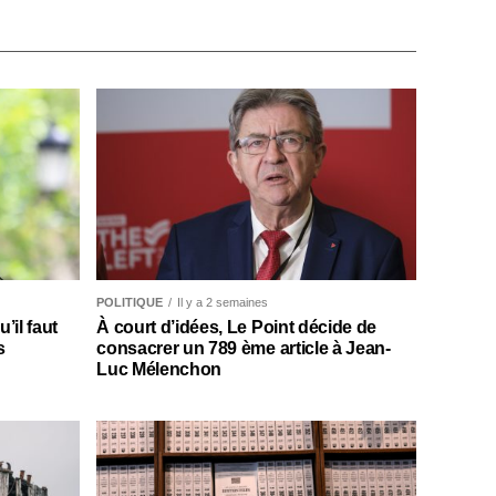
POLITIQUE
Il y a 2 semaines
il faut
À court d’idées, Le Point décide de
s
consacrer un 789 ème article à Jean-
Luc Mélenchon