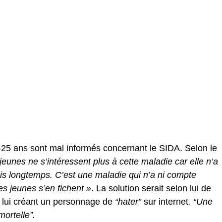
5-25 ans sont mal informés concernant le SIDA. Selon le
 jeunes ne s’intéressent plus à cette maladie car elle n’a
puis longtemps. C’est une maladie qui n’a ni compte
s jeunes s’en fichent »
. La solution serait selon lui de
 lui créant un personnage de
“hater”
sur internet
. “Une
ortelle”.