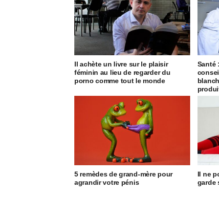
Il achète un livre sur le plaisir
Santé 
féminin au lieu de regarder du
consei
porno comme tout le monde
blanch
produi
5 remèdes de grand-mère pour
Il ne 
agrandir votre pénis
garde 