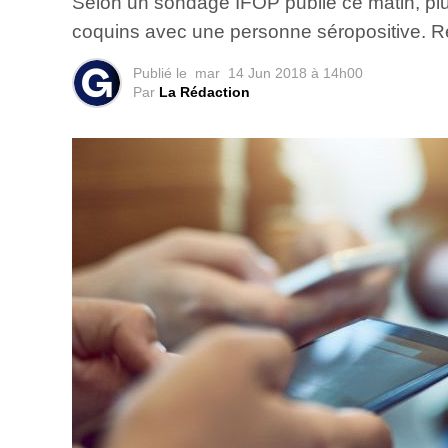
Selon un sondage IFOP publié ce matin, pl
coquins avec une personne séropositive. R
Publié le
mar
14 Jun 2018 à 14h00
Par
La Rédaction