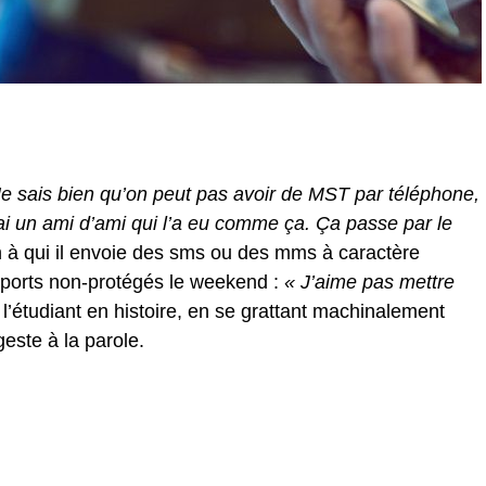
e sais bien qu’on peut pas avoir de MST par téléphone,
J’ai un ami d’ami qui l’a eu comme ça. Ça passe par le
ion à qui il envoie des sms ou des mms à caractère
pports non-protégés le weekend :
« J’aime pas mettre
l’étudiant en histoire, en se grattant machinalement
este à la parole.