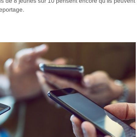
us de 8 jeunes sur 10 pensent encore qu’ils peuvent
eportage.