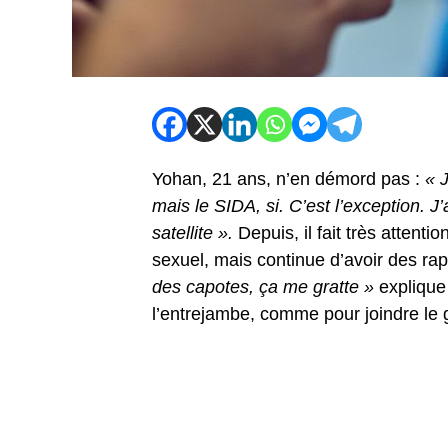
Yohan, 21 ans, n’en démord pas :
« J
mais le SIDA, si. C’est l’exception. 
satellite ».
Depuis, il fait très attent
sexuel, mais continue d’avoir des ra
des capotes, ça me gratte »
explique 
l’entrejambe, comme pour joindre le g