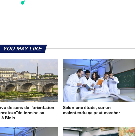
YOU MAY LIKE
vu de sens de l’orientation,
Selon une étude, sur un
rmatozoïde termine sa
malentendu ça peut marcher
 à Blois