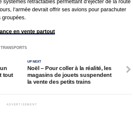
 systèmes rétractables permettant d’éjecter de la route
ours, l’armée devrait offrir ses avions pour parachuter
ns groupées.
ance en vente partout
TRANSPORTS
UP NEXT
’un
Noël – Pour coller à la réalité, les
 tout
magasins de jouets suspendent
la vente des petits trains
ADVERTISEMENT