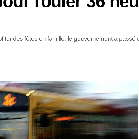
pour rouler 36 he
ofiter des fêtes en famille, le gouvernement a passé 