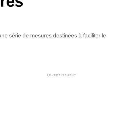
ures
une série de mesures destinées à faciliter le
ADVERTISEMENT