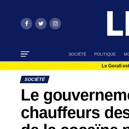
SOCIÉTÉ
POLITIQUE
MO
Le Gorafi est
SOCIÉTÉ
Le gouverneme
chauffeurs de