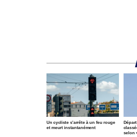
Un cycliste s’arrête à un feu rouge
Départ
et meurt instantanément
classée
selon 