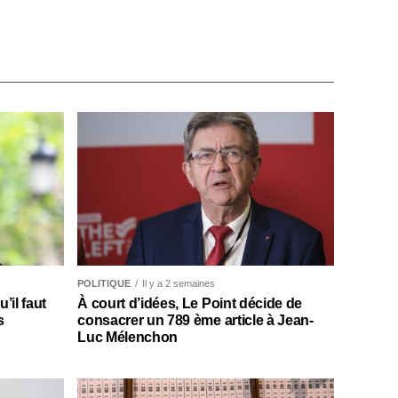
POLITIQUE
Il y a 2 semaines
il faut
À court d’idées, Le Point décide de
s
consacrer un 789 ème article à Jean-
Luc Mélenchon