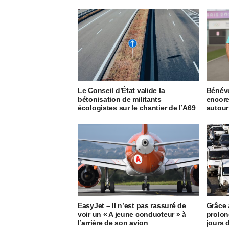
Le Conseil d’État valide la
Bénévo
bétonisation de militants
encore
écologistes sur le chantier de l’A69
autour
EasyJet – Il n’est pas rassuré de
Grâce 
voir un « A jeune conducteur » à
prolon
l’arrière de son avion
jours 