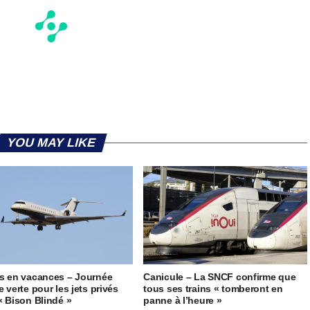
YOU MAY LIKE
s en vacances – Journée
Canicule – La SNCF confirme que
 verte pour les jets privés
tous ses trains « tomberont en
« Bison Blindé »
panne à l’heure »