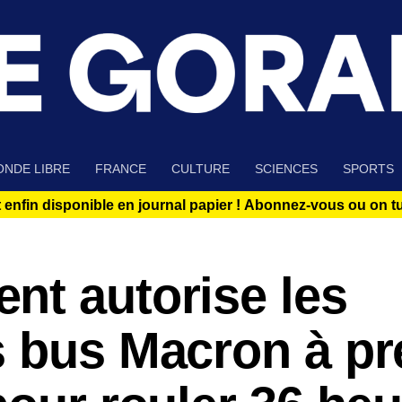
NDE LIBRE
FRANCE
CULTURE
SCIENCES
SPORTS
 enfin disponible en journal papier !
Abonnez-vous ou on tue
nt autorise les
s bus Macron à pr