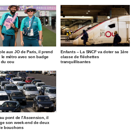
le aux JO de Paris, il prend
Enfants – La SNCF va doter sa 1ère
 le métro avec son badge
classe de fléchettes
 du cou
tranquillisantes
au pont de l’Ascension, il
ge son week-end de deux
de bouchons