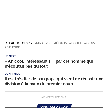
RELATED TOPICS:
ANALYSE
ÉDTOS
FOULE
GENS
STUPIDE
UP NEXT
« Ah cool, intéressant ! », par cet homme qui
n’écoutait pas du tout
DON'T MISS
Il est très fier de son papa qui vient de réussir une
division à la main du premier coup
ADVERTISEMENT
YOU MAY LIKE