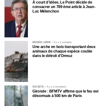
À court d’idées, Le Point décide de
consacrer un 789 ème article à Jean-
Luc Mélenchon
MONDE LIBRE
Il y a 1 semaine
Une arche en bois transportant deux
animaux de chaque espèce coulée
dans le détroit d’Ormuz
SOCIÉTÉ
Il y a 2 semaines
Gironde : BFMTV affirme que le feu est
désormais à 500 km de Paris