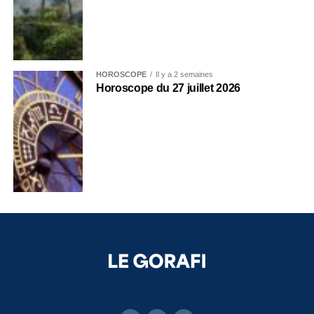
HOROSCOPE
Il y a 2 semaines
Horoscope du 27 juillet 2026