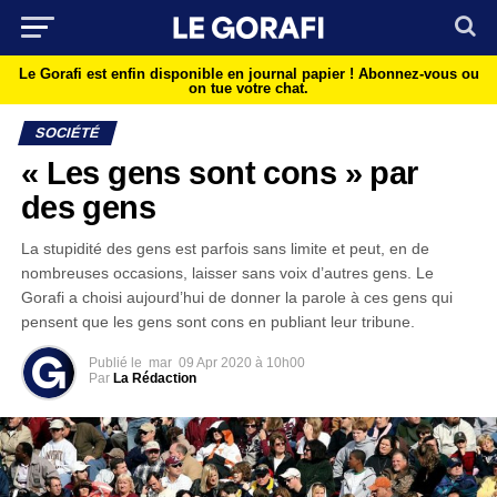
Le Gorafi est enfin disponible en journal papier !
Abonnez-vous ou
on tue votre chat.
SOCIÉTÉ
« Les gens sont cons » par
des gens
La stupidité des gens est parfois sans limite et peut, en de
nombreuses occasions, laisser sans voix d’autres gens. Le
Gorafi a choisi aujourd’hui de donner la parole à ces gens qui
pensent que les gens sont cons en publiant leur tribune.
Publié le
mar
09 Apr 2020 à 10h00
Par
La Rédaction