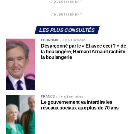
ADVERTISEMENT
ADVERTISEMENT
LES PLUS CONSULTÉS
ECONOMIE
Il y a 1 semaine
Désarçonné par le « Et avec ceci ? » de
la boulangère, Bernard Arnault rachète
la boulangerie
FRANCE
Il y a 2 semaines
Le gouvernement va interdire les
réseaux sociaux aux plus de 70 ans