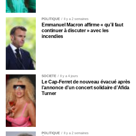
POLITIQUE
Il y a 2 semaines
Emmanuel Macron affirme « qu’il faut
continuer à discuter » avec les
incendies
SOCIÉTÉ
Il y a 4 jours
Le Cap-Ferret de nouveau évacué après
l’annonce d’un concert solidaire d’Afida
Turner
POLITIQUE
Il y a 2 semaines