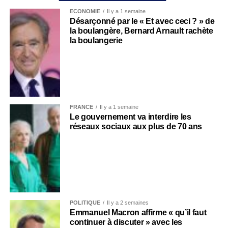
ECONOMIE
Il y a 1 semaine
Désarçonné par le « Et avec ceci ? » de
la boulangère, Bernard Arnault rachète
la boulangerie
FRANCE
Il y a 1 semaine
Le gouvernement va interdire les
réseaux sociaux aux plus de 70 ans
POLITIQUE
Il y a 2 semaines
Emmanuel Macron affirme « qu’il faut
continuer à discuter » avec les