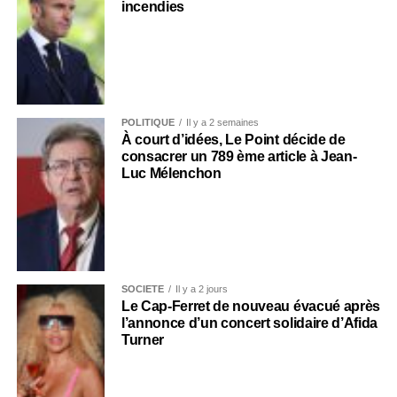
incendies
POLITIQUE
Il y a 2 semaines
À court d’idées, Le Point décide de
consacrer un 789 ème article à Jean-
Luc Mélenchon
SOCIÉTÉ
Il y a 2 jours
Le Cap-Ferret de nouveau évacué après
l’annonce d’un concert solidaire d’Afida
Turner