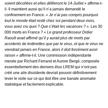
soient décollées et elles défileront le 14-Juillet »
affirme-t-
il. Il maintient aussi qu’il n’a jamais demandé le
confinement en France.
« Je n’ai pas compris pourquoi
tout le monde était resté chez soi pendant deux mois,
vous avez cru quoi ? Que c’était les vacances ? »
. Les 30
000 morts en France ?
« Le grand professeur Didier
Raoult avait affirmé qu’il y aurait plus de morts par
accidents de trottinettes que par le virus, et que le virus ne
viendrait jamais en France, alors il doit forcément avoir
raison »
affirme-t-il. Une commission indépendante
menée par Richard Ferrand et Aurore Bergé, composée
essentiellement des derniers élus LREM qui n’ont pas
créé une aile dissidente devrait pouvoir définitivement
lever le voile sur ce qui doit être une banale anomalie
statistique et facilement explicable.