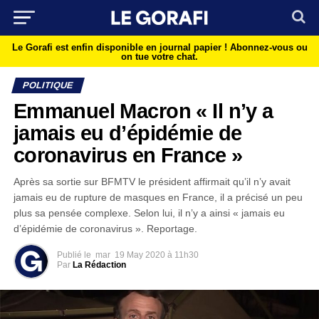
Le Gorafi est enfin disponible en journal papier !
Abonnez-vous ou
on tue votre chat.
POLITIQUE
Emmanuel Macron « Il n’y a
jamais eu d’épidémie de
coronavirus en France »
Après sa sortie sur BFMTV le président affirmait qu’il n’y avait
jamais eu de rupture de masques en France, il a précisé un peu
plus sa pensée complexe. Selon lui, il n’y a ainsi « jamais eu
d’épidémie de coronavirus ». Reportage.
Publié le
mar
19 May 2020 à 11h30
Par
La Rédaction