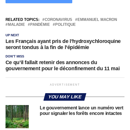
RELATED TOPICS:
CORONAVIRUS
EMMANUEL MACRON
MALADIE
PANDÉMIE
POLITIQUE
UP NEXT
Les Français ayant pris de l’hydroxychloroquine
seront tondus à la fin de l’épidémie
DON'T MISS
Ce qu’il fallait retenir des annonces du
gouvernement pour le déconfinement du 11 mai
ADVERTISEMENT
YOU MAY LIKE
Le gouvernement lance un numéro vert
pour signaler les forêts encore intactes