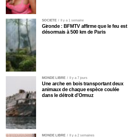
SOCIÉTÉ
Il y a 1 semaine
Gironde : BFMTV affirme que le feu est
désormais à 500 km de Paris
MONDE LIBRE
Il y a 7 jours
Une arche en bois transportant deux
animaux de chaque espèce coulée
dans le détroit d’Ormuz
MONDE LIBRE
Il y a 2 semaines