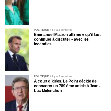
POLITIQUE
Il y a 2 semaines
Emmanuel Macron affirme « qu’il faut
continuer à discuter » avec les
incendies
POLITIQUE
Il y a 2 semaines
À court d’idées, Le Point décide de
consacrer un 789 ème article à Jean-
Luc Mélenchon