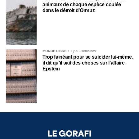
animaux de chaque espèce coulée
dans le détroit d’Ormuz
MONDE LIBRE
Il y a 2 semaines
Trop fainéant pour se suicider lui-même,
il dit qu’il sait des choses sur l’affaire
Epstein