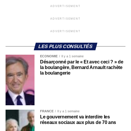
ADVERTISEMENT
ADVERTISEMENT
ADVERTISEMENT
LES PLUS CONSULTÉS
ECONOMIE
Il y a 1 semaine
Désarçonné par le « Et avec ceci ? » de
la boulangère, Bernard Arnault rachète
la boulangerie
FRANCE
Il y a 1 semaine
Le gouvernement va interdire les
réseaux sociaux aux plus de 70 ans