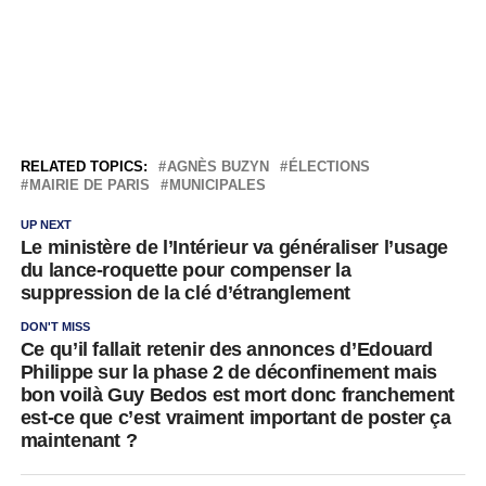
RELATED TOPICS:
AGNÈS BUZYN
ÉLECTIONS
MAIRIE DE PARIS
MUNICIPALES
UP NEXT
Le ministère de l’Intérieur va généraliser l’usage
du lance-roquette pour compenser la
suppression de la clé d’étranglement
DON'T MISS
Ce qu’il fallait retenir des annonces d’Edouard
Philippe sur la phase 2 de déconfinement mais
bon voilà Guy Bedos est mort donc franchement
est-ce que c’est vraiment important de poster ça
maintenant ?