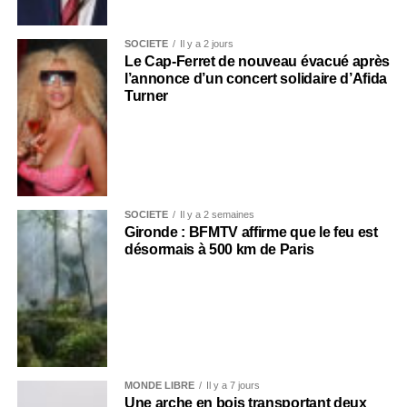
SOCIÉTÉ
Il y a 2 jours
Le Cap-Ferret de nouveau évacué après
l’annonce d’un concert solidaire d’Afida
Turner
SOCIÉTÉ
Il y a 2 semaines
Gironde : BFMTV affirme que le feu est
désormais à 500 km de Paris
MONDE LIBRE
Il y a 7 jours
Une arche en bois transportant deux