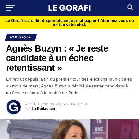
Le Gorafi est enfin disponible en journal papier !
Abonnez-vous ou
on tue votre chat.
POLITIQUE
Agnès Buzyn : « Je reste
candidate à un échec
retentissant »
En retrait depuis la fin du premier tour des élections municipales
au mois de mars, Agnès Buzyn a décidé de rester candidate à
un échec cuisant à la mairie de Paris.
Publié le
mar
29 May 2020 à 10h00
Par
La Rédaction