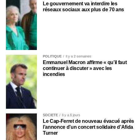
Le gouvernement va interdire les
réseaux sociaux aux plus de 70 ans
POLITIQUE
Il y a 2 semaines
Emmanuel Macron affirme « qu’il faut
continuer à discuter » avec les
incendies
SOCIÉTÉ
Il y a 6 jours
Le Cap-Ferret de nouveau évacué après
l’annonce d’un concert solidaire d’Afida
Turner