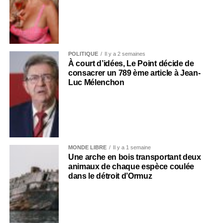
POLITIQUE
Il y a 2 semaines
À court d’idées, Le Point décide de
consacrer un 789 ème article à Jean-
Luc Mélenchon
MONDE LIBRE
Il y a 1 semaine
Une arche en bois transportant deux
animaux de chaque espèce coulée
dans le détroit d’Ormuz