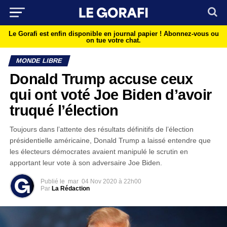
Le Gorafi est enfin disponible en journal papier !
Abonnez-vous ou
on tue votre chat.
MONDE LIBRE
Donald Trump accuse ceux
qui ont voté Joe Biden d’avoir
truqué l’élection
Toujours dans l’attente des résultats définitifs de l’élection
présidentielle américaine, Donald Trump a laissé entendre que
les électeurs démocrates avaient manipulé le scrutin en
apportant leur vote à son adversaire Joe Biden.
Publié le
mar
04 Nov 2020 à 22h00
Par
La Rédaction