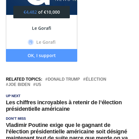
RELATED TOPICS:
DONALD TRUMP
ÉLECTION
JOE BIDEN
US
UP NEXT
Les chiffres incroyables à retenir de l’élection
présidentielle américaine
DON'T MISS
Vladimir Poutine exige que le gagnant de
l’élection présidentielle américaine soit désigné
maintenant tout de suite parce que merde on va