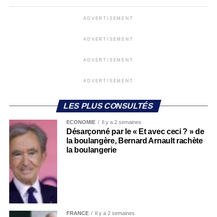
ADVERTISEMENT
ADVERTISEMENT
ADVERTISEMENT
ADVERTISEMENT
LES PLUS CONSULTÉS
ECONOMIE
Il y a 2 semaines
Désarçonné par le « Et avec ceci ? » de
la boulangère, Bernard Arnault rachète
la boulangerie
FRANCE
Il y a 2 semaines