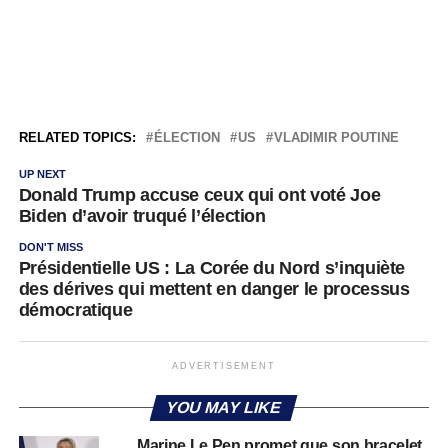
RELATED TOPICS:
ÉLECTION
US
VLADIMIR POUTINE
UP NEXT
Donald Trump accuse ceux qui ont voté Joe
Biden d’avoir truqué l’élection
DON'T MISS
Présidentielle US : La Corée du Nord s’inquiète
des dérives qui mettent en danger le processus
démocratique
ADVERTISEMENT
YOU MAY LIKE
Marine Le Pen promet que son bracelet