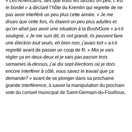
« Les Américains, dès que vous les laissez un peu, c’est
le bordel »
a déclaré l’hôte du Kremlin qui regrette de ne
pas avoir interféré un peu plus cette année.
« Je me
disais que cette fois, ils étaient un peu plus adultes et
qu’on allait pas avoir une situation à la Bush/Gore »
a-t-il
souligné.
« Je me suis dit, ils ont grandi, ils peuvent faire
une élection tout seuls, eh bien non, j’avais tort »
a-t-il
regretté avant de passer un coup de fil.
« Moi je vais
régler ça en deux-deux et je vais pas passer trois
semaines là-dessus, j’ai dix sept élections où je dois
encore interférer à côté, vous savez le travail que ça
demande? »
avant de se plonger dans sa prochaine
grande interférence, à savoir la manipulation du prochain
vote du conseil municipal de Saint-Germain-du-Fouilloux.