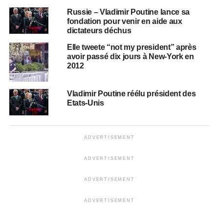
Russie – Vladimir Poutine lance sa
fondation pour venir en aide aux
dictateurs déchus
Elle tweete “not my president” après
avoir passé dix jours à New-York en
2012
Vladimir Poutine réélu président des
Etats-Unis
ADVERTISEMENT
ADVERTISEMENT
ADVERTISEMENT
ADVERTISEMENT