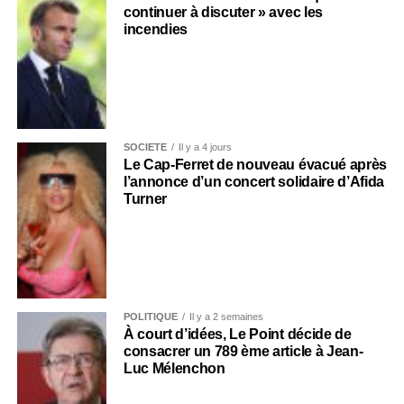
continuer à discuter » avec les
incendies
SOCIÉTÉ
Il y a 4 jours
Le Cap-Ferret de nouveau évacué après
l’annonce d’un concert solidaire d’Afida
Turner
POLITIQUE
Il y a 2 semaines
À court d’idées, Le Point décide de
consacrer un 789 ème article à Jean-
Luc Mélenchon