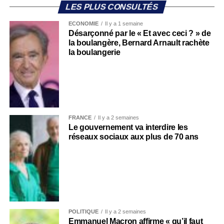
LES PLUS CONSULTÉS
ECONOMIE
Il y a 1 semaine
Désarçonné par le « Et avec ceci ? » de
la boulangère, Bernard Arnault rachète
la boulangerie
FRANCE
Il y a 2 semaines
Le gouvernement va interdire les
réseaux sociaux aux plus de 70 ans
POLITIQUE
Il y a 2 semaines
Emmanuel Macron affirme « qu’il faut