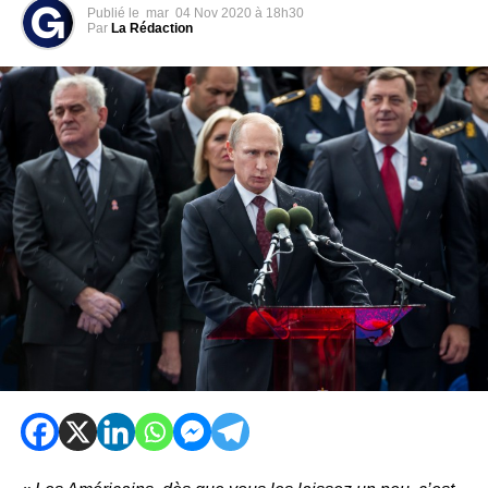
Publié le
mar
04 Nov 2020 à 18h30
Par
La Rédaction