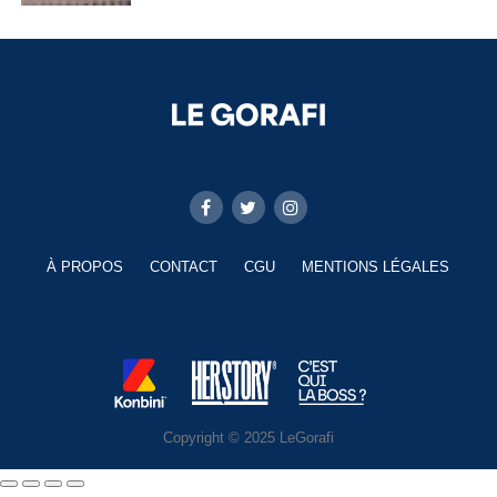
À PROPOS
CONTACT
CGU
MENTIONS LÉGALES
Copyright © 2025 LeGorafi