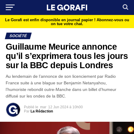
Le Gorafi est enfin disponible en journal papier !
Abonnez-vous ou
on tue votre chat.
SOCIÉTÉ
Guillaume Meurice annonce
qu’il s’exprimera tous les jours
sur la BBC depuis Londres
Au lendemain de l’annonce de son licenciement par Radio
France suite à une blague sur Benjamin Netanyahou,
l’humoriste rebondit outre-Manche dans un billet d’humeur
diffusé sur les ondes de la BBC.
Publié le
mar
12 Jun 2024 à 10h00
Par
La Rédaction