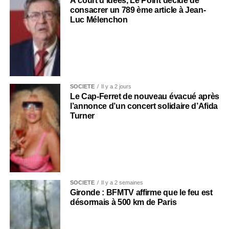
À court d’idées, Le Point décide de
consacrer un 789 ème article à Jean-
Luc Mélenchon
SOCIÉTÉ
Il y a 2 jours
Le Cap-Ferret de nouveau évacué après
l’annonce d’un concert solidaire d’Afida
Turner
SOCIÉTÉ
Il y a 2 semaines
Gironde : BFMTV affirme que le feu est
désormais à 500 km de Paris