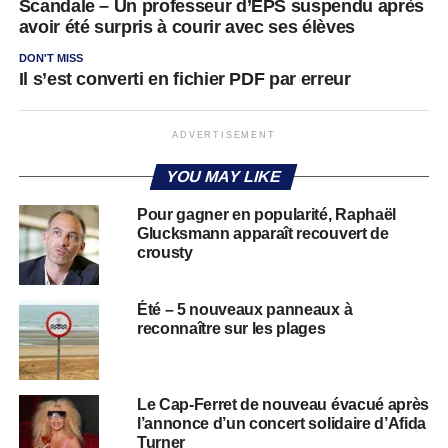
Scandale – Un professeur d’EPS suspendu après
avoir été surpris à courir avec ses élèves
DON'T MISS
Il s’est converti en fichier PDF par erreur
ADVERTISEMENT
YOU MAY LIKE
Pour gagner en popularité, Raphaël
Glucksmann apparaît recouvert de
crousty
Été – 5 nouveaux panneaux à
reconnaître sur les plages
Le Cap-Ferret de nouveau évacué après
l’annonce d’un concert solidaire d’Afida
Turner