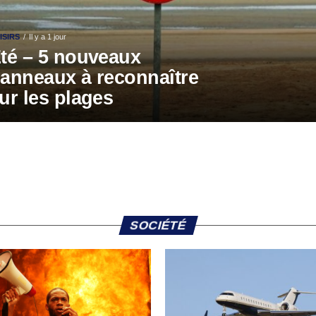
ISIRS
Il y a 1 jour
té – 5 nouveaux
anneaux à reconnaître
ur les plages
SOCIÉTÉ