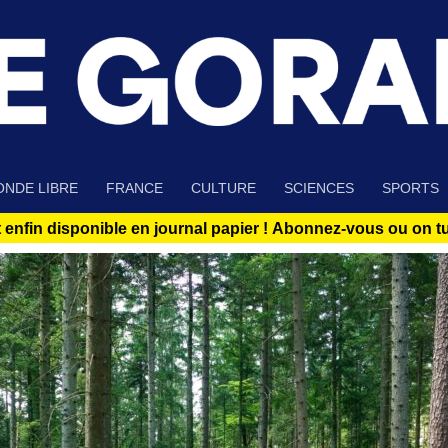
NDE LIBRE
FRANCE
CULTURE
SCIENCES
SPORTS
 enfin disponible en journal papier !
Abonnez-vous ou on tue