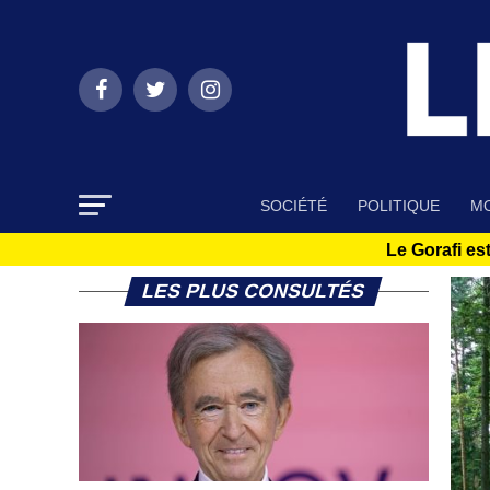
SOCIÉTÉ
POLITIQUE
MO
Le Gorafi est
LES PLUS CONSULTÉS