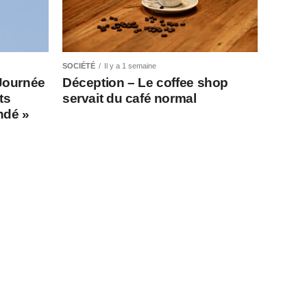
SOCIÉTÉ
Il y a 1 semaine
Journée
Déception – Le coffee shop
ts
servait du café normal
indé »