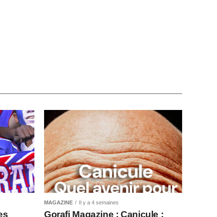
MAGAZINE
Il y a 4 semaines
es
Gorafi Magazine : Canicule :