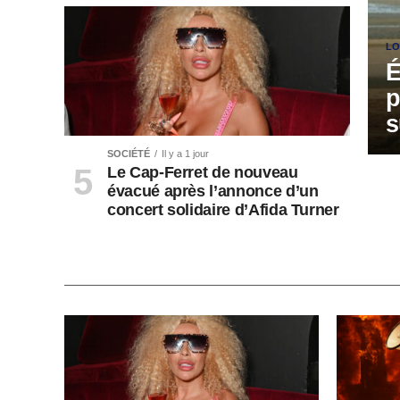
LO
É
p
s
SOCIÉTÉ
Il y a 1 jour
Le Cap-Ferret de nouveau
évacué après l’annonce d’un
concert solidaire d’Afida Turner