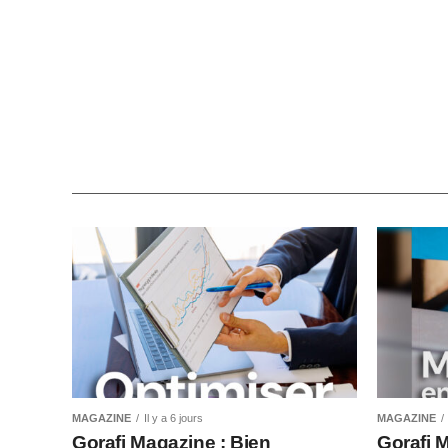
MAGAZINE
Il y a 6 jours
MAGAZINE
Gorafi Magazine : Bien
Gorafi 