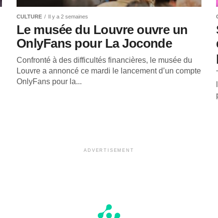
CULTURE
Il y a 2 semaines
Le musée du Louvre ouvre un
OnlyFans pour La Joconde
Confronté à des difficultés financières, le musée du
Louvre a annoncé ce mardi le lancement d’un compte
OnlyFans pour la...
ADVERTISEMENT