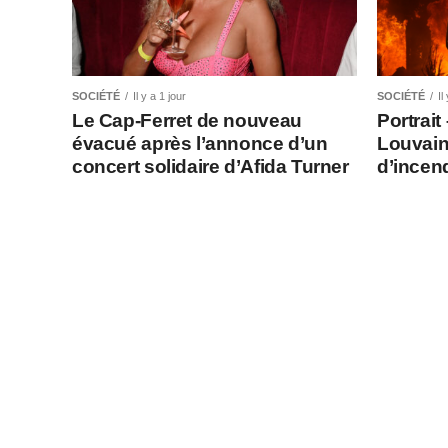
SOCIÉTÉ
Il y a 1 jour
SOCIÉTÉ
Il
Le Cap-Ferret de nouveau
Portrait
évacué après l’annonce d’un
Louvain
concert solidaire d’Afida Turner
d’incen