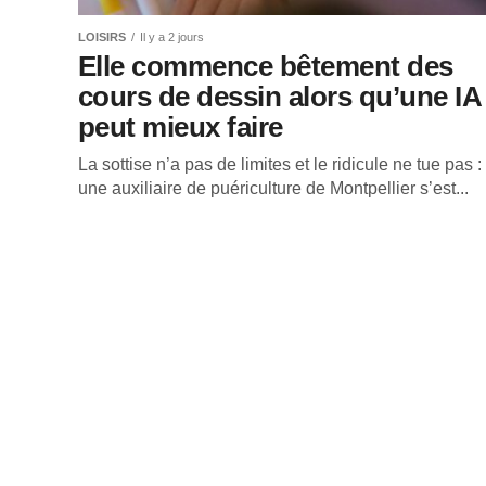
LOISIRS
Il y a 2 jours
Elle commence bêtement des
cours de dessin alors qu’une IA
peut mieux faire
La sottise n’a pas de limites et le ridicule ne tue pas :
une auxiliaire de puériculture de Montpellier s’est...