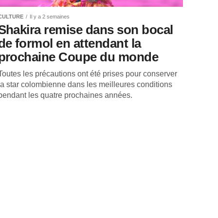
CULTURE
Il y a 2 semaines
Shakira remise dans son bocal
de formol en attendant la
prochaine Coupe du monde
Toutes les précautions ont été prises pour conserver
la star colombienne dans les meilleures conditions
pendant les quatre prochaines années.