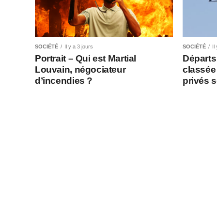
SOCIÉTÉ
Il y a 3 jours
SOCIÉTÉ
Il
Portrait – Qui est Martial
Départs
Louvain, négociateur
classée 
d’incendies ?
privés 