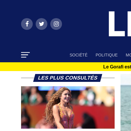
SOCIÉTÉ
POLITIQUE
MO
Le Gorafi est
LES PLUS CONSULTÉS