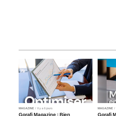
MAGAZINE
Il y a 6 jours
MAGAZINE
Gorafi Magazine : Bien
Gorafi 