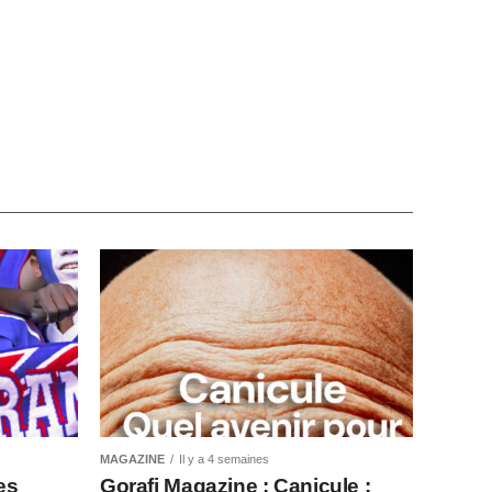
MAGAZINE
Il y a 4 semaines
es
Gorafi Magazine : Canicule :