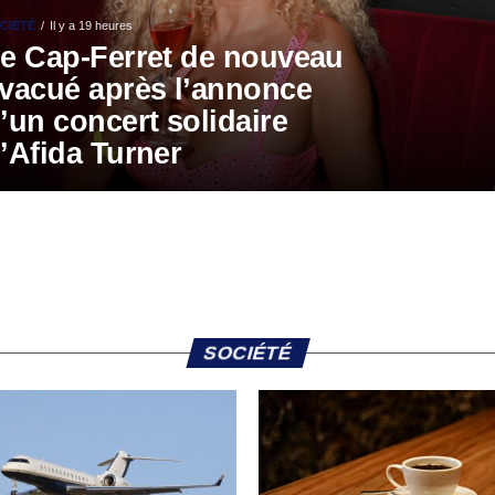
CIÉTÉ
Il y a 19 heures
e Cap-Ferret de nouveau
vacué après l’annonce
’un concert solidaire
’Afida Turner
SOCIÉTÉ