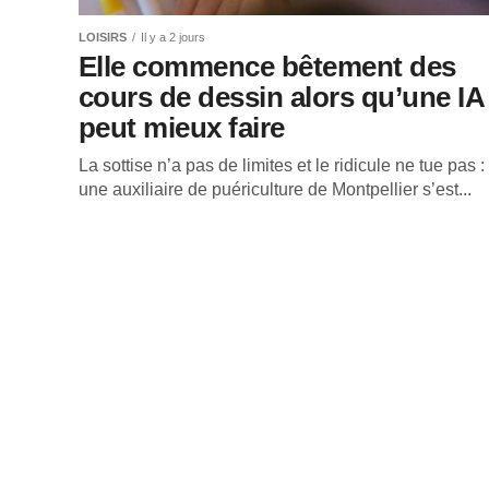
LOISIRS
Il y a 2 jours
Elle commence bêtement des
cours de dessin alors qu’une IA
peut mieux faire
La sottise n’a pas de limites et le ridicule ne tue pas :
une auxiliaire de puériculture de Montpellier s’est...