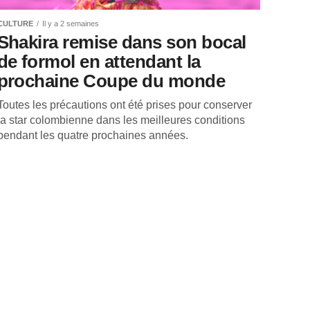
CULTURE
Il y a 2 semaines
Shakira remise dans son bocal
de formol en attendant la
prochaine Coupe du monde
Toutes les précautions ont été prises pour conserver
la star colombienne dans les meilleures conditions
pendant les quatre prochaines années.