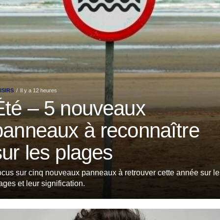
ISIRS
Il y a 12 heures
Été – 5 nouveaux
panneaux à reconnaître
sur les plages
cus sur cinq nouveaux panneaux à retrouver cette année sur le
ages et leur signification.