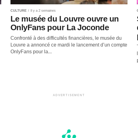
CULTURE
Il y a 2 semaines
Le musée du Louvre ouvre un
OnlyFans pour La Joconde
Confronté à des difficultés financières, le musée du
Louvre a annoncé ce mardi le lancement d’un compte
OnlyFans pour la...
ADVERTISEMENT