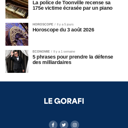
La police de Toonville recense sa
175e victime écrasée par un piano
HOROSCOPE
Il y a 5 jours
Horoscope du 3 août 2026
ECONOMIE
Il y a 1 semaine
5 phrases pour prendre la défense
des milliardaires