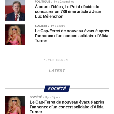
POLITIQUE
Il y a 2 semaines
À court d’idées, Le Point décide de
consacrer un 789 ème article à Jean-
Luc Mélenchon
SOCIÉTÉ
Il y a 3 jours
Le Cap-Ferret de nouveau évacué après
l’annonce d’un concert solidaire d’Afida
Turner
ADVERTISEMENT
LATEST
SOCIÉTÉ
SOCIÉTÉ
Il y a 3 jours
Le Cap-Ferret de nouveau évacué après
l’annonce d’un concert solidaire d’Afida
Turner