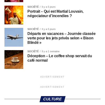
SOCIÉTÉ
Il y a 5 jours
Portrait – Qui est Martial Louvain,
négociateur d’incendies ?
SOCIÉTÉ
Il y a 5 jours
Départs en vacances – Journée classée
verte pour les jets privés selon « Bison
Blindé »
SOCIÉTÉ
Il y a 1 semaine
Déception – Le coffee shop servait du
café normal
ADVERTISEMENT
ADVERTISEMENT
CULTURE