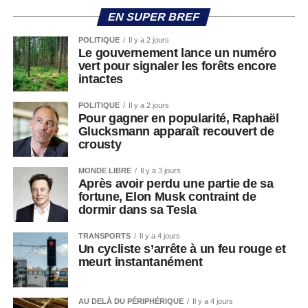
EN SUPER BREF
POLITIQUE
Il y a 2 jours
Le gouvernement lance un numéro
vert pour signaler les forêts encore
intactes
POLITIQUE
Il y a 2 jours
Pour gagner en popularité, Raphaël
Glucksmann apparaît recouvert de
crousty
MONDE LIBRE
Il y a 3 jours
Après avoir perdu une partie de sa
fortune, Elon Musk contraint de
dormir dans sa Tesla
TRANSPORTS
Il y a 4 jours
Un cycliste s’arrête à un feu rouge et
meurt instantanément
AU DELÀ DU PÉRIPHÉRIQUE
Il y a 4 jours