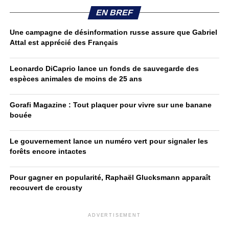
EN BREF
Une campagne de désinformation russe assure que Gabriel
Attal est apprécié des Français
Leonardo DiCaprio lance un fonds de sauvegarde des
espèces animales de moins de 25 ans
Gorafi Magazine : Tout plaquer pour vivre sur une banane
bouée
Le gouvernement lance un numéro vert pour signaler les
forêts encore intactes
Pour gagner en popularité, Raphaël Glucksmann apparaît
recouvert de crousty
ADVERTISEMENT