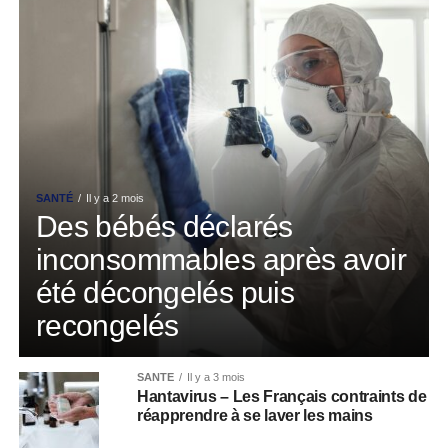
SANTÉ
Il y a 2 mois
Des bébés déclarés
inconsommables après avoir
été décongelés puis
recongelés
SANTÉ
Il y a 3 mois
Hantavirus – Les Français contraints de
réapprendre à se laver les mains