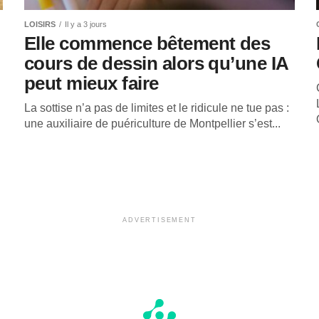
LOISIRS
Il y a 3 jours
Elle commence bêtement des
cours de dessin alors qu’une IA
peut mieux faire
La sottise n’a pas de limites et le ridicule ne tue pas :
une auxiliaire de puériculture de Montpellier s’est...
ADVERTISEMENT