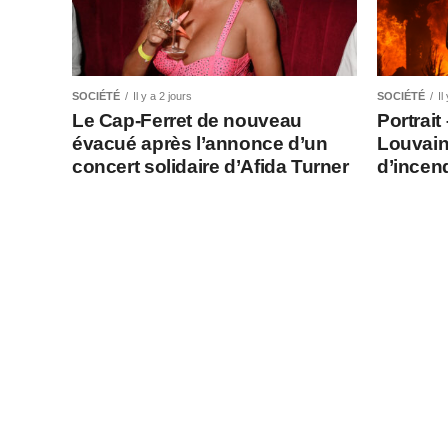
SOCIÉTÉ
Il y a 2 jours
SOCIÉTÉ
Il
Le Cap-Ferret de nouveau
Portrait
évacué après l’annonce d’un
Louvain
concert solidaire d’Afida Turner
d’incen