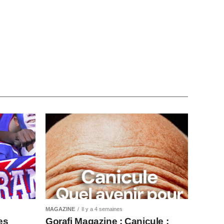
MAGAZINE
Il y a 4 semaines
es
Gorafi Magazine : Canicule :