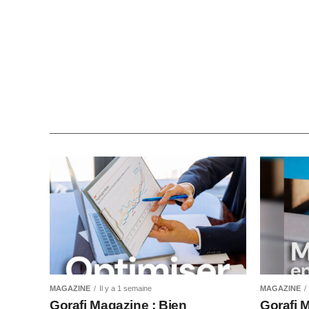
MAGAZINE
Il y a 1 semaine
MAGAZINE
Gorafi Magazine : Bien
Gorafi 