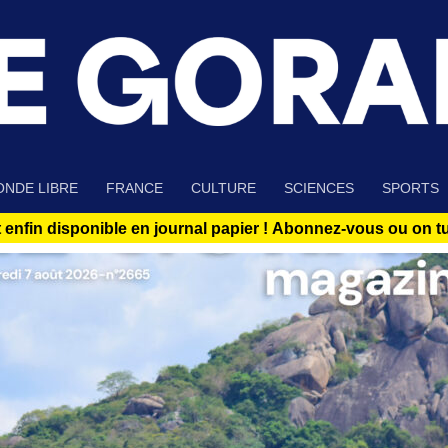
NDE LIBRE
FRANCE
CULTURE
SCIENCES
SPORTS
 enfin disponible en journal papier !
Abonnez-vous ou on tue