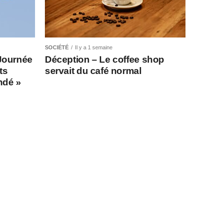
SOCIÉTÉ
Il y a 1 semaine
Journée
Déception – Le coffee shop
ts
servait du café normal
indé »