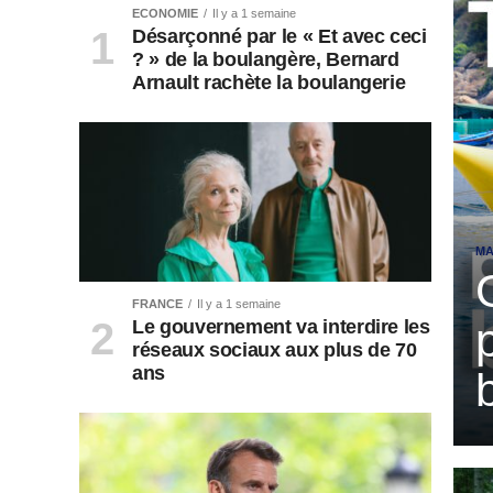
ECONOMIE
Il y a 1 semaine
Désarçonné par le « Et avec ceci
? » de la boulangère, Bernard
Arnault rachète la boulangerie
MA
FRANCE
Il y a 1 semaine
Le gouvernement va interdire les
réseaux sociaux aux plus de 70
ans