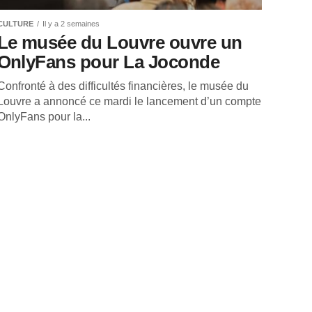
CULTURE
Il y a 2 semaines
Le musée du Louvre ouvre un
OnlyFans pour La Joconde
Confronté à des difficultés financières, le musée du
Louvre a annoncé ce mardi le lancement d’un compte
OnlyFans pour la...