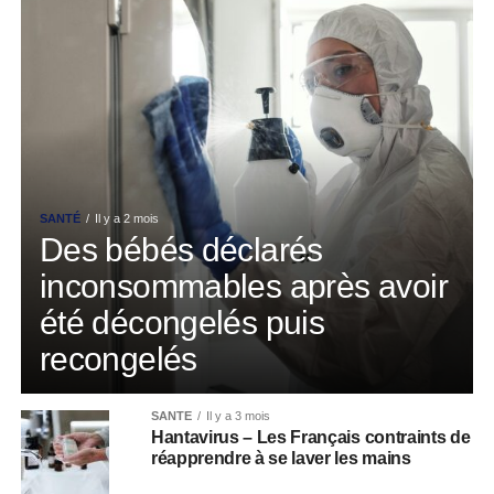
SANTÉ
Il y a 2 mois
Des bébés déclarés
inconsommables après avoir
été décongelés puis
recongelés
SANTÉ
Il y a 3 mois
Hantavirus – Les Français contraints de
réapprendre à se laver les mains