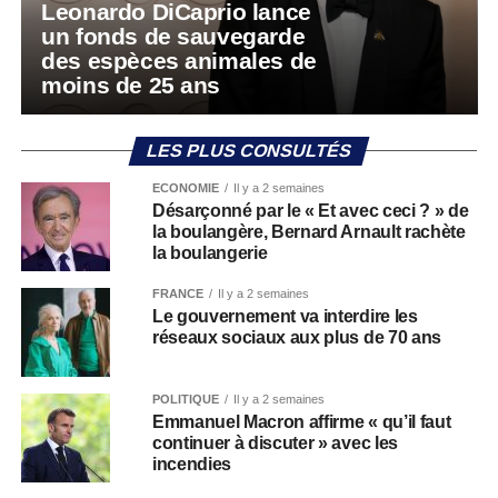
Leonardo DiCaprio lance
un fonds de sauvegarde
des espèces animales de
moins de 25 ans
LES PLUS CONSULTÉS
ECONOMIE
Il y a 2 semaines
Désarçonné par le « Et avec ceci ? » de
la boulangère, Bernard Arnault rachète
la boulangerie
FRANCE
Il y a 2 semaines
Le gouvernement va interdire les
réseaux sociaux aux plus de 70 ans
POLITIQUE
Il y a 2 semaines
Emmanuel Macron affirme « qu’il faut
continuer à discuter » avec les
incendies