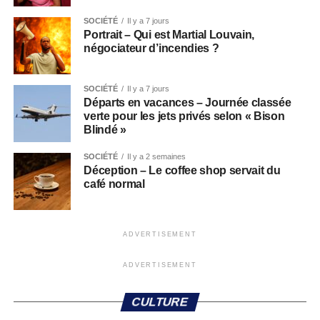
SOCIÉTÉ
Il y a 7 jours
Portrait – Qui est Martial Louvain,
négociateur d’incendies ?
SOCIÉTÉ
Il y a 7 jours
Départs en vacances – Journée classée
verte pour les jets privés selon « Bison
Blindé »
SOCIÉTÉ
Il y a 2 semaines
Déception – Le coffee shop servait du
café normal
ADVERTISEMENT
ADVERTISEMENT
CULTURE