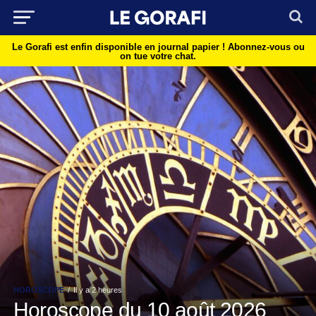
Le Gorafi est enfin disponible en journal papier !
Abonnez-vous ou
on tue votre chat.
HOROSCOPE
Il y a 2 heures
Horoscope du 10 août 2026