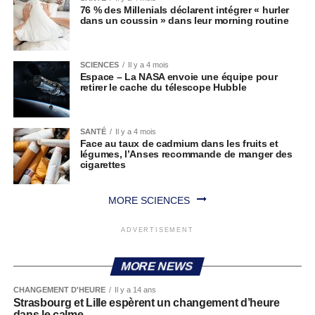
76 % des Millenials déclarent intégrer « hurler
dans un coussin » dans leur morning routine
SCIENCES
Il y a 4 mois
Espace – La NASA envoie une équipe pour
retirer le cache du télescope Hubble
SANTÉ
Il y a 4 mois
Face au taux de cadmium dans les fruits et
légumes, l’Anses recommande de manger des
cigarettes
MORE SCIENCES
ADVERTISEMENT
MORE NEWS
CHANGEMENT D'HEURE
Il y a 14 ans
Strasbourg et Lille espèrent un changement d’heure
dans le calme