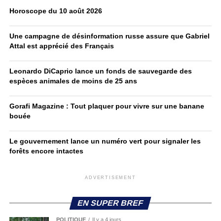
Horoscope du 10 août 2026
Une campagne de désinformation russe assure que Gabriel
Attal est apprécié des Français
Leonardo DiCaprio lance un fonds de sauvegarde des
espèces animales de moins de 25 ans
Gorafi Magazine : Tout plaquer pour vivre sur une banane
bouée
Le gouvernement lance un numéro vert pour signaler les
forêts encore intactes
ADVERTISEMENT
EN SUPER BREF
POLITIQUE
Il y a 4 jours