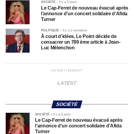
SOCIÉTÉ
Il y a 5 jours
Le Cap-Ferret de nouveau évacué après
l’annonce d’un concert solidaire d’Afida
Turner
POLITIQUE
Il y a 2 semaines
À court d’idées, Le Point décide de
consacrer un 789 ème article à Jean-
Luc Mélenchon
ADVERTISEMENT
LATEST
SOCIÉTÉ
SOCIÉTÉ
Il y a 5 jours
Le Cap-Ferret de nouveau évacué après
l’annonce d’un concert solidaire d’Afida
Turner