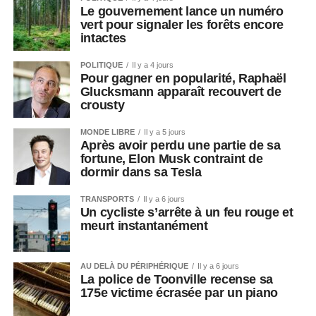
Le gouvernement lance un numéro
vert pour signaler les forêts encore
intactes
POLITIQUE
Il y a 4 jours
Pour gagner en popularité, Raphaël
Glucksmann apparaît recouvert de
crousty
MONDE LIBRE
Il y a 5 jours
Après avoir perdu une partie de sa
fortune, Elon Musk contraint de
dormir dans sa Tesla
TRANSPORTS
Il y a 6 jours
Un cycliste s’arrête à un feu rouge et
meurt instantanément
AU DELÀ DU PÉRIPHÉRIQUE
Il y a 6 jours
La police de Toonville recense sa
175e victime écrasée par un piano