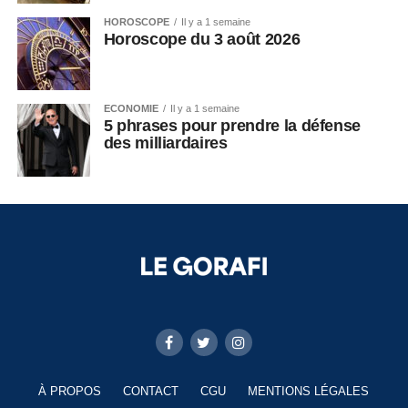
HOROSCOPE
Il y a 1 semaine
Horoscope du 3 août 2026
ECONOMIE
Il y a 1 semaine
5 phrases pour prendre la défense
des milliardaires
À PROPOS
CONTACT
CGU
MENTIONS LÉGALES