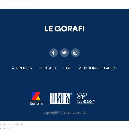
À PROPOS
CONTACT
CGU
MENTIONS LÉGALES
Copyright © 2025 LeGorafi