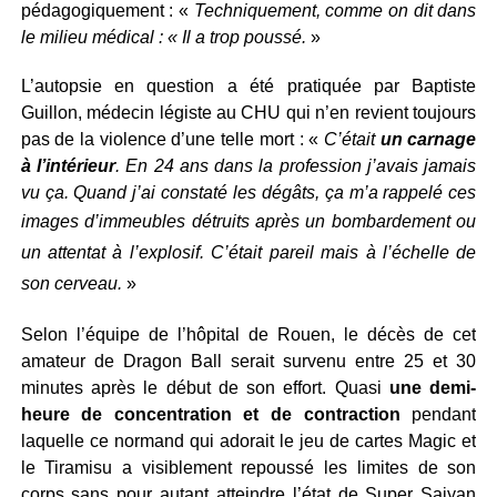
pédagogiquement : «
Techniquement, comme on dit dans
le milieu médical : « Il a trop poussé.
»
L’autopsie en question a été pratiquée par Baptiste
Guillon, médecin légiste au CHU qui n’en revient toujours
pas de la violence d’une telle mort : «
C’était
un carnage
à l’intérieur
. En 24 ans dans la profession j’avais jamais
vu ça. Quand j’ai constaté les dégâts, ça m’a rappelé ces
images d’immeubles détruits
après un bombardement ou
un attentat à l’explosif. C’était pareil mais à l’échelle de
son cerveau.
»
Selon l’équipe de l’hôpital de Rouen, le décès de cet
amateur de Dragon Ball serait survenu entre 25 et 30
minutes après le début de son effort. Quasi
une demi-
heure de concentration et de contraction
pendant
laquelle ce normand qui adorait le jeu de cartes Magic et
le Tiramisu a visiblement repoussé les limites de son
corps sans pour autant atteindre l’état de Super Saiyan