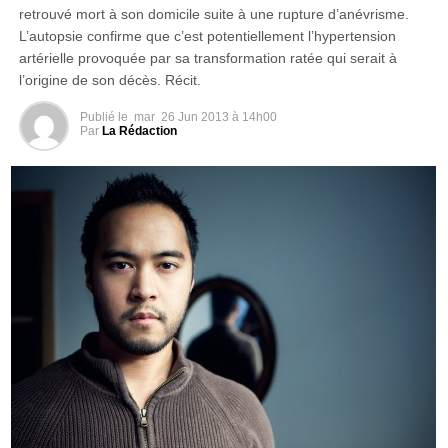
retrouvé mort à son domicile suite à une rupture d’anévrisme.
L’autopsie confirme que c’est potentiellement l’hypertension
artérielle provoquée par sa transformation ratée qui serait à
l’origine de son décès. Récit.
Publié le
mar
26 Jun 2013 à 14h00
Par
La Rédaction