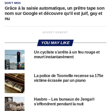
DON'T MISS
Grâce à la saisie automatique, un prêtre tape son
nom sur Google et découvre qu’il est juif, gay et
nu
ADVERTISEMENT
YOU MAY LIKE
Un cycliste s’arrête à un feu rouge et
meurt instantanément
La police de Toonville recense sa 175e
victime écrasée par un piano
Hasbro – Les bureaux de Jenga®
s’effondrent pendant la nuit