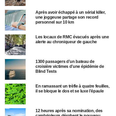
Après avoir échappé à un sérial killer,
une joggeuse partage son record
personnel sur 10 km
Les locaux de RMC évacués après une
alerte au chroniqueur de gauche
1300 passagers d’un bateau de
croisière victimes d’une épidémie de
Blind Tests
En ramassant un trèfle à quatre feuilles,
il se bloque le dos et se luxe l’épaule
12 heures après sa nomination, des
cambrioleurs dérobent le nouveau