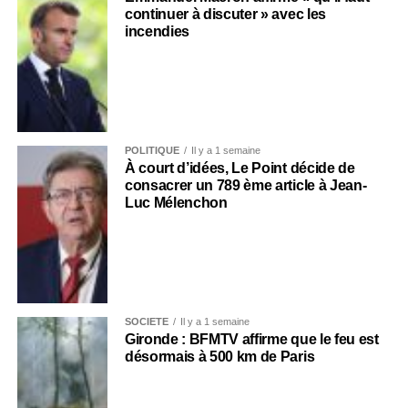
continuer à discuter » avec les
incendies
POLITIQUE
Il y a 1 semaine
À court d’idées, Le Point décide de
consacrer un 789 ème article à Jean-
Luc Mélenchon
SOCIÉTÉ
Il y a 1 semaine
Gironde : BFMTV affirme que le feu est
désormais à 500 km de Paris