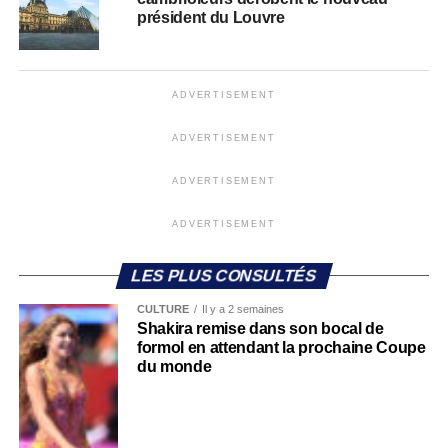
président du Louvre
ADVERTISEMENT
ADVERTISEMENT
ADVERTISEMENT
ADVERTISEMENT
LES PLUS CONSULTÉS
CULTURE
Il y a 2 semaines
Shakira remise dans son bocal de
formol en attendant la prochaine Coupe
du monde