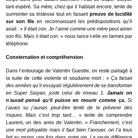
tant espéré. Sa mère, chez qui il habitait encore, tente de
surmonter sa tristesse tout en faisant
preuve de lucidité
sur son fils
en reconnaissant les prédispositions qu’il
avait : «
Il était con. Je l’aime comme une mère peut aimer
son fils. Mais il était con.
» nous lance t-elle en larmes par
téléphone.
Consternation et compréhension
Dans l’entourage de Valentin Guestre, on reste partagé à
la suite de cette violente et soudaine mort : «
Ça faisait
des années qu’il essayait régulièrement de se transformer
en Super Saiyan, juste celui de niveau 1.
Jamais on
n’aurait pensé qu’il puisse en mourir comme ça.
Si
j’avais su j’aurais peut-être tenté de le prévenir des
risques. Mais c’est trop tard…
» tente de comprendre
Laurent, un des amis de Valentin. «
Franchement, c’est
une mort pitoyable mais il faut bien l’avouer, on l’a tous
fait au moins une fois dans notre vie. La seule différence