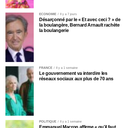
ECONOMIE
Il y a 7 jours
Désarçonné par le « Et avec ceci ? » de
la boulangère, Bernard Arnault rachète
la boulangerie
FRANCE
Il y a 1 semaine
Le gouvernement va interdire les
réseaux sociaux aux plus de 70 ans
POLITIQUE
Il y a 1 semaine
Emmanuel Macron affirme « qu’il faut