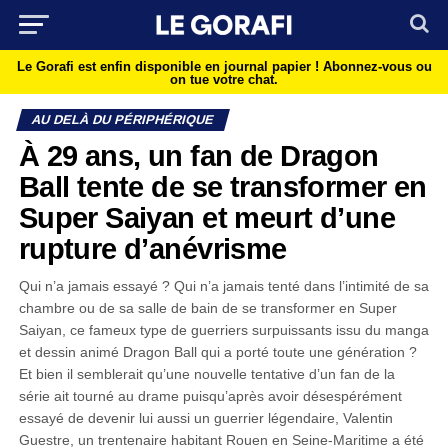
Le Gorafi est enfin disponible en journal papier !
Abonnez-vous ou
on tue votre chat.
AU DELÀ DU PÉRIPHÉRIQUE
À 29 ans, un fan de Dragon
Ball tente de se transformer en
Super Saiyan et meurt d’une
rupture d’anévrisme
Qui n’a jamais essayé ? Qui n’a jamais tenté dans l’intimité de sa
chambre ou de sa salle de bain de se transformer en Super
Saiyan, ce fameux type de guerriers surpuissants issu du manga
et dessin animé Dragon Ball qui a porté toute une génération ?
Et bien il semblerait qu’une nouvelle tentative d’un fan de la
série ait tourné au drame puisqu’après avoir désespérément
essayé de devenir lui aussi un guerrier légendaire, Valentin
Guestre, un trentenaire habitant Rouen en Seine-Maritime a été