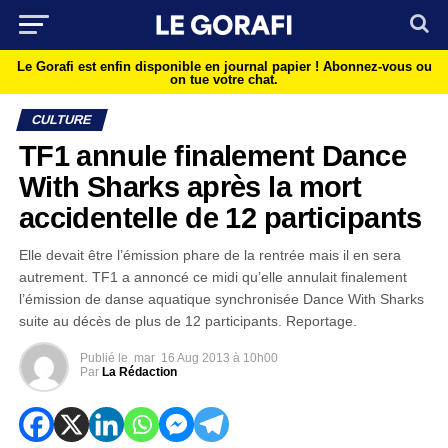
Le Gorafi est enfin disponible en journal papier !
Abonnez-vous ou
on tue votre chat.
CULTURE
TF1 annule finalement Dance
With Sharks après la mort
accidentelle de 12 participants
Elle devait être l’émission phare de la rentrée mais il en sera
autrement. TF1 a annoncé ce midi qu’elle annulait finalement
l’émission de danse aquatique synchronisée Dance With Sharks
suite au décès de plus de 12 participants. Reportage.
Publié le
mar
16 Aug 2013 à 10h00
Par
La Rédaction