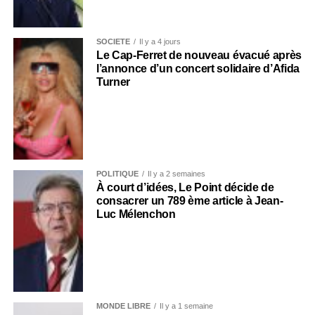
SOCIÉTÉ
Il y a 4 jours
Le Cap-Ferret de nouveau évacué après
l’annonce d’un concert solidaire d’Afida
Turner
POLITIQUE
Il y a 2 semaines
À court d’idées, Le Point décide de
consacrer un 789 ème article à Jean-
Luc Mélenchon
MONDE LIBRE
Il y a 1 semaine