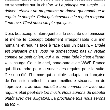
en septembre sur la chaîne.
« Le principe est simple : ils
doivent réaliser un programme de danse qui amadoue le
requin, le dompte. Celui qui chevauche le requin remporte
l’épreuve. C’est aussi simple que ça »
.
Déjà, beaucoup s’interrogent sur la sécurité de l’émission
et même le concept totalement irresponsable qui met
humains et requins face à face dans un bassin.
« L’idée
est plaisante mais vous ne domestiquez pas un requin
comme un petit chien, qui a eu cette idée? c’est effarant
»,
s’insurge Colin Michel, porte-parole de WWF France
qui dit craindre pour la survie des requins pour la suite.
De son côté, l’homme qui a piloté l’adaptation française
de l’émission réfléchit à une meilleure sécurisation de
l’épreuve :
« Je dois admettre que commencer avec des
requins était peut-être too much. Nous aurions dû débuter
plutôt avec des alligators. La prochaine fois nous serons
au top »
.