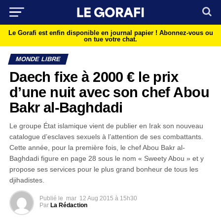
Le Gorafi est enfin disponible en journal papier !
Abonnez-vous ou
on tue votre chat.
MONDE LIBRE
Daech fixe à 2000 € le prix
d’une nuit avec son chef Abou
Bakr al-Baghdadi
Le groupe État islamique vient de publier en Irak son nouveau
catalogue d’esclaves sexuels à l’attention de ses combattants.
Cette année, pour la première fois, le chef Abou Bakr al-
Baghdadi figure en page 28 sous le nom « Sweety Abou » et y
propose ses services pour le plus grand bonheur de tous les
djihadistes.
Publié le
mar
12 Aug 2015 à 15h30
Par
La Rédaction