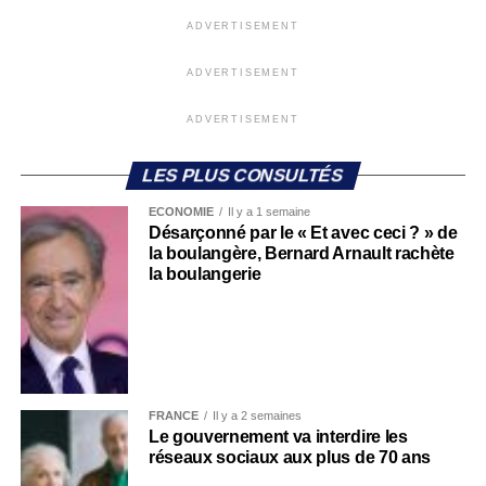
ADVERTISEMENT
ADVERTISEMENT
ADVERTISEMENT
LES PLUS CONSULTÉS
ECONOMIE
Il y a 1 semaine
Désarçonné par le « Et avec ceci ? » de
la boulangère, Bernard Arnault rachète
la boulangerie
FRANCE
Il y a 2 semaines
Le gouvernement va interdire les
réseaux sociaux aux plus de 70 ans