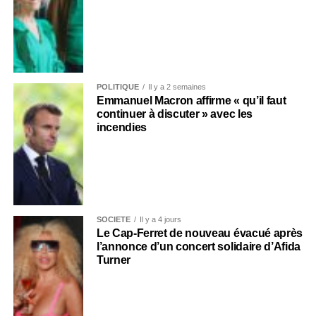
POLITIQUE
Il y a 2 semaines
Emmanuel Macron affirme « qu’il faut
continuer à discuter » avec les
incendies
SOCIÉTÉ
Il y a 4 jours
Le Cap-Ferret de nouveau évacué après
l’annonce d’un concert solidaire d’Afida
Turner