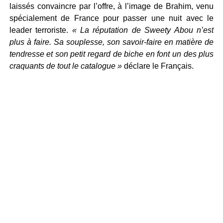
laissés convaincre par l’offre, à l’image de Brahim, venu
spécialement de France pour passer une nuit avec le
leader terroriste.
« La réputation de Sweety Abou n’est
plus à faire. Sa souplesse, son savoir-faire en matière de
tendresse et son petit regard de biche en font un des plus
craquants de tout le catalogue »
déclare le Français.