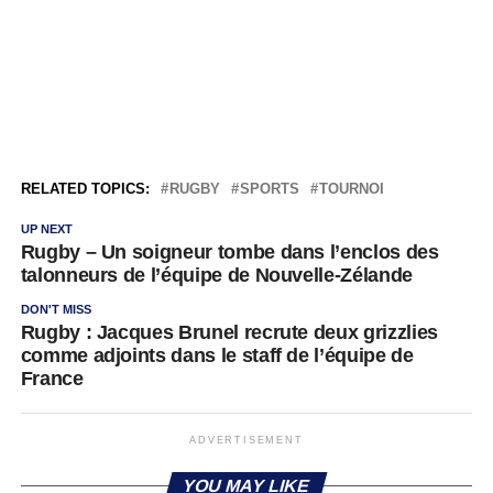
RELATED TOPICS:
RUGBY
SPORTS
TOURNOI
UP NEXT
Rugby – Un soigneur tombe dans l’enclos des
talonneurs de l’équipe de Nouvelle-Zélande
DON'T MISS
Rugby : Jacques Brunel recrute deux grizzlies
comme adjoints dans le staff de l’équipe de
France
ADVERTISEMENT
YOU MAY LIKE