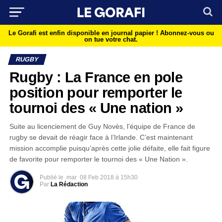
Le Gorafi est enfin disponible en journal papier !
Abonnez-vous ou
on tue votre chat.
RUGBY
Rugby : La France en pole
position pour remporter le
tournoi des « Une nation »
Suite au licenciement de Guy Novès, l’équipe de France de
rugby se devait de réagir face à l’Irlande. C’est maintenant
mission accomplie puisqu’après cette jolie défaite, elle fait figure
de favorite pour remporter le tournoi des « Une Nation ».
Publié le
mar
08 Feb 2018 à 15h30
Par
La Rédaction