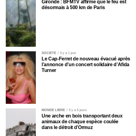
Gironde : BFMTV affirme que le feu est
désormais à 500 km de Paris
SOCIÉTÉ
Il y a 1 jour
Le Cap-Ferret de nouveau évacué après
l’annonce d’un concert solidaire d’Afida
Turner
MONDE LIBRE
Il y a 6 jours
Une arche en bois transportant deux
animaux de chaque espèce coulée
dans le détroit d’Ormuz