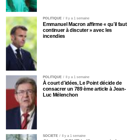
POLITIQUE
Il y a 1 semaine
Emmanuel Macron affirme « qu’il faut
continuer à discuter » avec les
incendies
POLITIQUE
Il y a 1 semaine
À court d’idées, Le Point décide de
consacrer un 789 ème article à Jean-
Luc Mélenchon
SOCIÉTÉ
Il y a 1 semaine