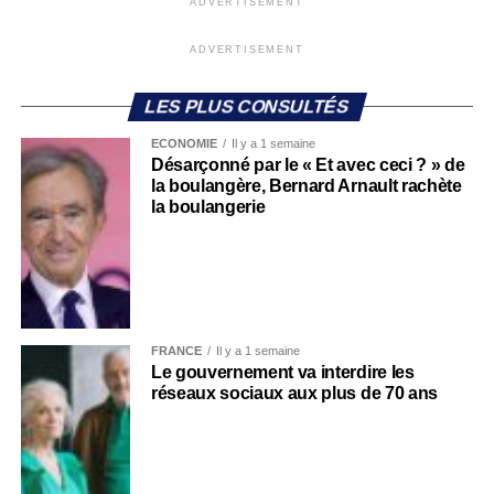
ADVERTISEMENT
ADVERTISEMENT
LES PLUS CONSULTÉS
ECONOMIE
Il y a 1 semaine
Désarçonné par le « Et avec ceci ? » de
la boulangère, Bernard Arnault rachète
la boulangerie
FRANCE
Il y a 1 semaine
Le gouvernement va interdire les
réseaux sociaux aux plus de 70 ans