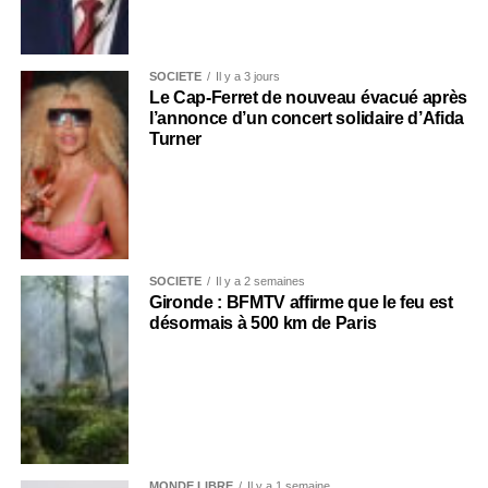
SOCIÉTÉ
Il y a 3 jours
Le Cap-Ferret de nouveau évacué après
l’annonce d’un concert solidaire d’Afida
Turner
SOCIÉTÉ
Il y a 2 semaines
Gironde : BFMTV affirme que le feu est
désormais à 500 km de Paris
MONDE LIBRE
Il y a 1 semaine