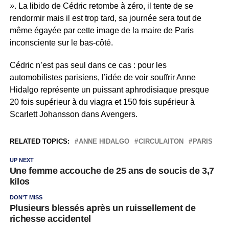
»
. La libido de Cédric retombe à zéro, il tente de se
rendormir mais il est trop tard, sa journée sera tout de
même égayée par cette image de la maire de Paris
inconsciente sur le bas-côté.
Cédric n’est pas seul dans ce cas : pour les
automobilistes parisiens, l’idée de voir souffrir Anne
Hidalgo représente un puissant aphrodisiaque presque
20 fois supérieur à du viagra et 150 fois supérieur à
Scarlett Johansson dans Avengers.
RELATED TOPICS:
ANNE HIDALGO
CIRCULAITON
PARIS
UP NEXT
Une femme accouche de 25 ans de soucis de 3,7
kilos
DON'T MISS
Plusieurs blessés après un ruissellement de
richesse accidentel