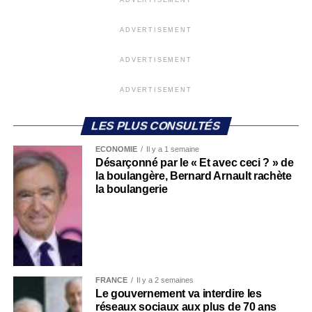
ADVERTISEMENT
ADVERTISEMENT
ADVERTISEMENT
ADVERTISEMENT
LES PLUS CONSULTÉS
ECONOMIE
Il y a 1 semaine
Désarçonné par le « Et avec ceci ? » de
la boulangère, Bernard Arnault rachète
la boulangerie
FRANCE
Il y a 2 semaines
Le gouvernement va interdire les
réseaux sociaux aux plus de 70 ans