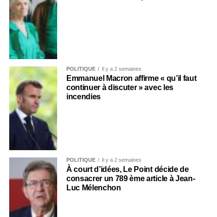
POLITIQUE
Il y a 2 semaines
Emmanuel Macron affirme « qu’il faut
continuer à discuter » avec les
incendies
POLITIQUE
Il y a 2 semaines
À court d’idées, Le Point décide de
consacrer un 789 ème article à Jean-
Luc Mélenchon