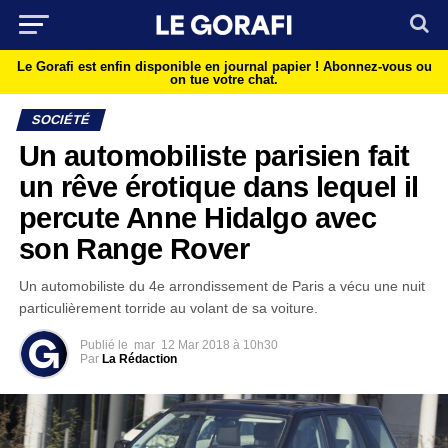
Le Gorafi est enfin disponible en journal papier !
Abonnez-vous ou
on tue votre chat.
SOCIÉTÉ
Un automobiliste parisien fait
un rêve érotique dans lequel il
percute Anne Hidalgo avec
son Range Rover
Un automobiliste du 4e arrondissement de Paris a vécu une nuit
particulièrement torride au volant de sa voiture.
Publié le
mar
12 Mar 2018 à 10h30
Par
La Rédaction