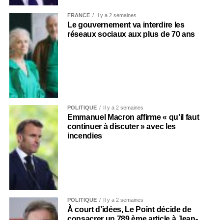
FRANCE
Il y a 2 semaines
Le gouvernement va interdire les
réseaux sociaux aux plus de 70 ans
POLITIQUE
Il y a 2 semaines
Emmanuel Macron affirme « qu’il faut
continuer à discuter » avec les
incendies
POLITIQUE
Il y a 2 semaines
À court d’idées, Le Point décide de
consacrer un 789 ème article à Jean-