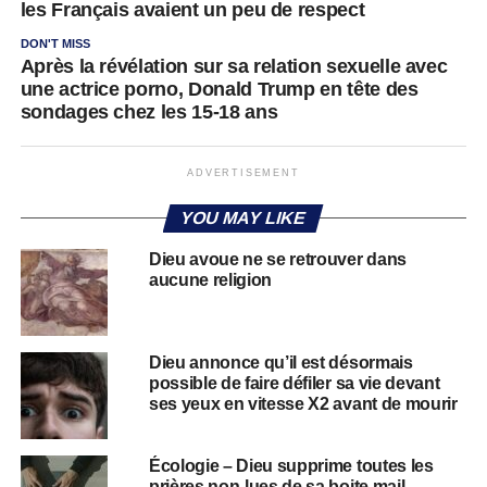
les Français avaient un peu de respect
DON'T MISS
Après la révélation sur sa relation sexuelle avec
une actrice porno, Donald Trump en tête des
sondages chez les 15-18 ans
ADVERTISEMENT
YOU MAY LIKE
Dieu avoue ne se retrouver dans
aucune religion
Dieu annonce qu’il est désormais
possible de faire défiler sa vie devant
ses yeux en vitesse X2 avant de mourir
Écologie – Dieu supprime toutes les
prières non-lues de sa boite mail