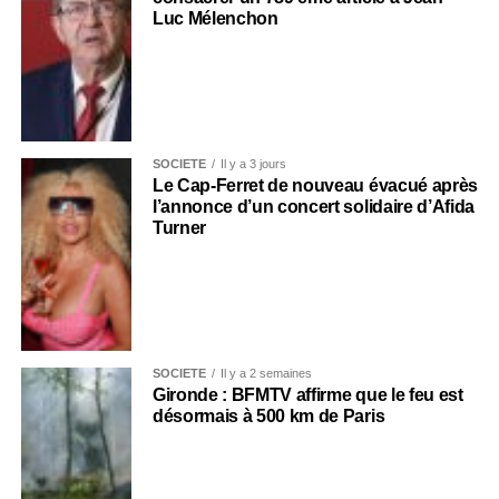
Luc Mélenchon
SOCIÉTÉ
Il y a 3 jours
Le Cap-Ferret de nouveau évacué après
l’annonce d’un concert solidaire d’Afida
Turner
SOCIÉTÉ
Il y a 2 semaines
Gironde : BFMTV affirme que le feu est
désormais à 500 km de Paris