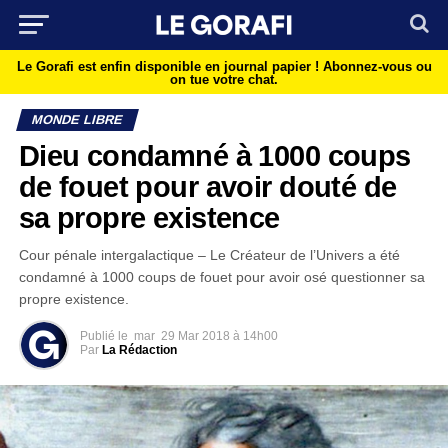
Le Gorafi est enfin disponible en journal papier !
Abonnez-vous ou
on tue votre chat.
MONDE LIBRE
Dieu condamné à 1000 coups
de fouet pour avoir douté de
sa propre existence
Cour pénale intergalactique – Le Créateur de l’Univers a été
condamné à 1000 coups de fouet pour avoir osé questionner sa
propre existence.
Publié le
mar
29 Mar 2018 à 14h00
Par
La Rédaction