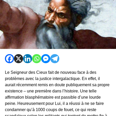
Le Seigneur des Cieux fait de nouveau face à des
problèmes avec la justice intergalactique. En effet, il
aurait récemment remis en doute publiquement sa propre
existence – une première dans l’histoire. Une telle
affirmation blasphématoire est passible d’une lourde
peine. Heureusement pour Lui, il a réussi à ne se faire
condamner qu’à 1000 coups de fouet, ce qui reste
scandaleux selon les militants qui tentent de mettre fin à