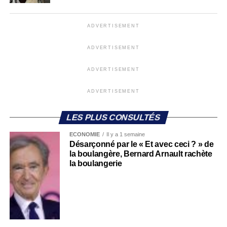
ADVERTISEMENT
ADVERTISEMENT
ADVERTISEMENT
ADVERTISEMENT
LES PLUS CONSULTÉS
ECONOMIE
Il y a 1 semaine
Désarçonné par le « Et avec ceci ? » de
la boulangère, Bernard Arnault rachète
la boulangerie