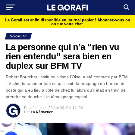
Le Gorafi est enfin disponible en journal papier !
Abonnez-vous ou
on tue votre chat.
SOCIÉTÉ
La personne qui n’a “rien vu
rien entendu” sera bien en
duplex sur BFM TV
Robert Bourchet, instituteur dans l’Oise, a été contacté par BFM
TV afin de raconter tout ce qu’il sait du braquage du bureau de
poste qui a eu lieu a côté de chez lui alors qu’il était en train de
prendre sa douche. Un témoignage capital.
Publié le
mar
09 Apr 2018 à 14h00
Par
La Rédaction