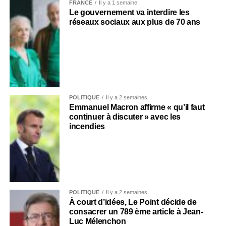
FRANCE
Il y a 1 semaine
Le gouvernement va interdire les
réseaux sociaux aux plus de 70 ans
POLITIQUE
Il y a 2 semaines
Emmanuel Macron affirme « qu’il faut
continuer à discuter » avec les
incendies
POLITIQUE
Il y a 2 semaines
À court d’idées, Le Point décide de
consacrer un 789 ème article à Jean-
Luc Mélenchon