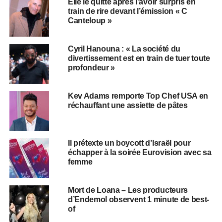
Elle le quitte après l’avoir surpris en
train de rire devant l’émission « C
Canteloup »
Cyril Hanouna : « La société du
divertissement est en train de tuer toute
profondeur »
Kev Adams remporte Top Chef USA en
réchauffant une assiette de pâtes
Il prétexte un boycott d’Israël pour
échapper à la soirée Eurovision avec sa
femme
Mort de Loana – Les producteurs
d’Endemol observent 1 minute de best-
of