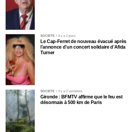
SOCIÉTÉ
Il y a 2 jours
Le Cap-Ferret de nouveau évacué après
l’annonce d’un concert solidaire d’Afida
Turner
SOCIÉTÉ
Il y a 2 semaines
Gironde : BFMTV affirme que le feu est
désormais à 500 km de Paris