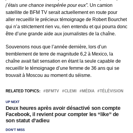
j’étais une chance inespérée pour eux”.
Un camion
satellite de BFM TV serait actuellement en route pour
aller recueillir le précieux témoignage de Robert Bourchet
qui n’a strictement rien vu, rien entendu et qui pourra donc
être d’une grande aide aux journalistes de la chaîne.
Souvenons nous que l’année dernière, lors d’un
tremblement de terre de magnitude 6,2 à Mexico, la
chaîne avait fait sensation en étant la seule capable de
recueillir le témoignage d’une femme de 36 ans qui se
trouvait à Moscou au moment du séisme.
RELATED TOPICS:
BFMTV
CLEMI
MÉDIA
TÉLÉVISION
UP NEXT
Deux heures après avoir désactivé son compte
Facebook, il revient pour compter les “like” de
son statut d’adieu
DON'T MISS