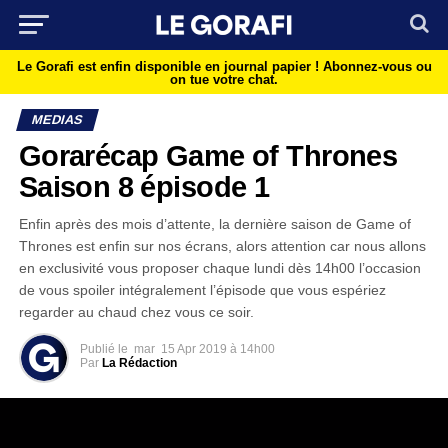
Le Gorafi est enfin disponible en journal papier !
Abonnez-vous ou
on tue votre chat.
MEDIAS
Gorarécap Game of Thrones
Saison 8 épisode 1
Enfin après des mois d’attente, la dernière saison de Game of
Thrones est enfin sur nos écrans, alors attention car nous allons
en exclusivité vous proposer chaque lundi dès 14h00 l’occasion
de vous spoiler intégralement l’épisode que vous espériez
regarder au chaud chez vous ce soir.
Publié le
mar
15 Apr 2019 à 14h00
Par
La Rédaction