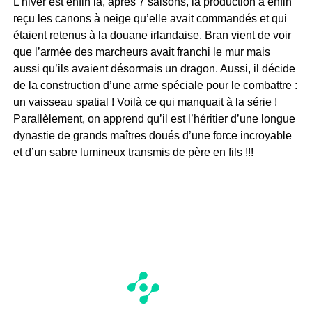
L’hiver est enfin là, après 7 saisons, la production a enfin
reçu les canons à neige qu’elle avait commandés et qui
étaient retenus à la douane irlandaise. Bran vient de voir
que l’armée des marcheurs avait franchi le mur mais
aussi qu’ils avaient désormais un dragon. Aussi, il décide
de la construction d’une arme spéciale pour le combattre :
un vaisseau spatial ! Voilà ce qui manquait à la série !
Parallèlement, on apprend qu’il est l’héritier d’une longue
dynastie de grands maîtres doués d’une force incroyable
et d’un sabre lumineux transmis de père en fils !!!