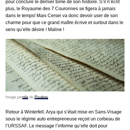
pour conclure le dernier tome de son histoire. S’il n’écrit
plus, le Royaume des 7 Couronnes se figera à jamais
dans le temps! Mais Cersei va donc devoir user de son
charme pour que ce grand maître écrive et surtout dans le
sens qu’elle désire ! Maline !
Image par
nile
de
Pixabay
Retour à Winterfell. Arya qui s’était mise en Sans-Visage
sous le régime auto entrepreneuse reçoit un corbeau de
l’URSSAF. Le message l’informe qu’elle doit pour