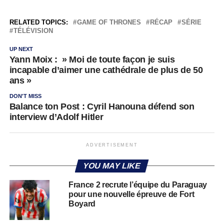
RELATED TOPICS:
GAME OF THRONES
RÉCAP
SÉRIE
TÉLÉVISION
UP NEXT
Yann Moix : » Moi de toute façon je suis
incapable d’aimer une cathédrale de plus de 50
ans »
DON'T MISS
Balance ton Post : Cyril Hanouna défend son
interview d’Adolf Hitler
ADVERTISEMENT
YOU MAY LIKE
France 2 recrute l’équipe du Paraguay
pour une nouvelle épreuve de Fort
Boyard