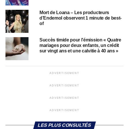
Mort de Loana – Les producteurs
d’Endemol observent 1 minute de best-
of
Succès timide pour l’émission « Quatre
mariages pour deux enfants, un crédit
sur vingt ans et une calvitie à 40 ans »
ADVERTISEMENT
ADVERTISEMENT
ADVERTISEMENT
ADVERTISEMENT
LES PLUS CONSULTÉS