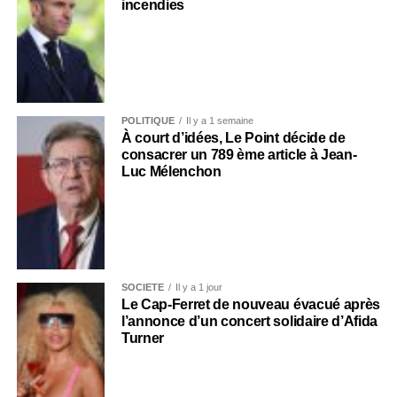
incendies
POLITIQUE
Il y a 1 semaine
À court d’idées, Le Point décide de
consacrer un 789 ème article à Jean-
Luc Mélenchon
SOCIÉTÉ
Il y a 1 jour
Le Cap-Ferret de nouveau évacué après
l’annonce d’un concert solidaire d’Afida
Turner