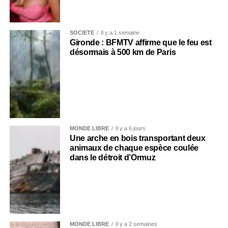
SOCIÉTÉ
Il y a 1 semaine
Gironde : BFMTV affirme que le feu est
désormais à 500 km de Paris
MONDE LIBRE
Il y a 6 jours
Une arche en bois transportant deux
animaux de chaque espèce coulée
dans le détroit d’Ormuz
MONDE LIBRE
Il y a 2 semaines