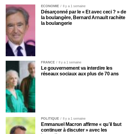
ECONOMIE
Il y a 1 semaine
Désarçonné par le « Et avec ceci ? » de
la boulangère, Bernard Arnault rachète
la boulangerie
FRANCE
Il y a 1 semaine
Le gouvernement va interdire les
réseaux sociaux aux plus de 70 ans
POLITIQUE
Il y a 1 semaine
Emmanuel Macron affirme « qu’il faut
continuer à discuter » avec les