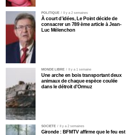
POLITIQUE
Il y a 2 semaines
À court d’idées, Le Point décide de
consacrer un 789 ème article à Jean-
Luc Mélenchon
MONDE LIBRE
Il y a 1 semaine
Une arche en bois transportant deux
animaux de chaque espèce coulée
dans le détroit d’Ormuz
SOCIÉTÉ
Il y a 2 semaines
Gironde : BFMTV affirme que le feu est