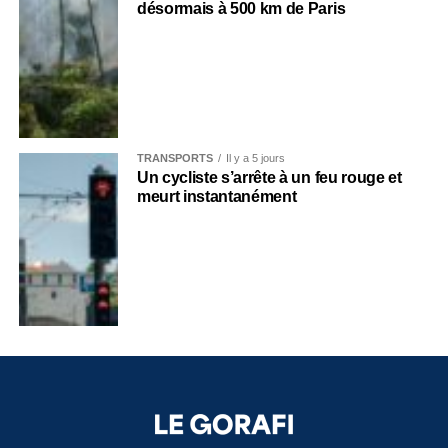
désormais à 500 km de Paris
TRANSPORTS
Il y a 5 jours
Un cycliste s’arrête à un feu rouge et
meurt instantanément