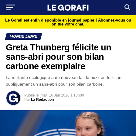
Le Gorafi est enfin disponible en journal papier !
Abonnez-vous ou
on tue votre chat.
MONDE LIBRE
Greta Thunberg félicite un
sans-abri pour son bilan
carbone exemplaire
La militante écologique a de nouveau fait le buzz en félicitant
publiquement un sans-abri pour son bilan carbone.
Publié le
mar
16 Jan 2020 à 10h00
Par
La Rédaction