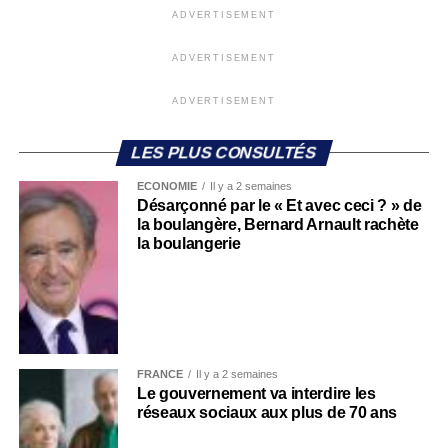
ADVERTISEMENT
ADVERTISEMENT
ADVERTISEMENT
LES PLUS CONSULTÉS
ECONOMIE
Il y a 2 semaines
Désarçonné par le « Et avec ceci ? » de
la boulangère, Bernard Arnault rachète
la boulangerie
FRANCE
Il y a 2 semaines
Le gouvernement va interdire les
réseaux sociaux aux plus de 70 ans