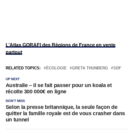
L’Atlas GORAFI des Régions de France en vente
partout
RELATED TOPICS:
ÉCOLOGIE
GRETA THUNBERG
SDF
UP NEXT
Australie – Il se fait passer pour un koala et
récolte 300 000€ en ligne
DON'T MISS
Selon la presse britannique, la seule façon de
quitter la famille royale est de vous crasher dans
un tunnel