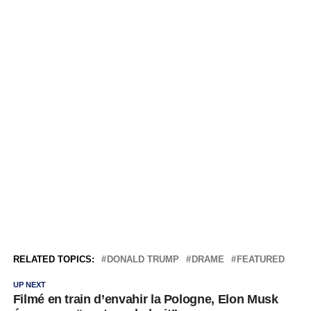
RELATED TOPICS:
DONALD TRUMP
DRAME
FEATURED
UP NEXT
Filmé en train d’envahir la Pologne, Elon Musk