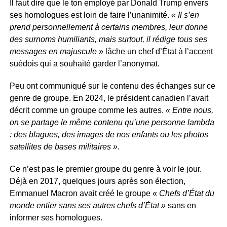
Il faut dire que le ton employé par Donald Trump envers
ses homologues est loin de faire l’unanimité.
« Il s’en
prend personnellement à certains membres, leur donne
des surnoms humiliants, mais surtout, il rédige tous ses
messages en majuscule »
lâche un chef d’État à l’accent
suédois qui a souhaité garder l’anonymat.
Peu ont communiqué sur le contenu des échanges sur ce
genre de groupe. En 2024, le président canadien l’avait
décrit comme un groupe comme les autres.
« Entre nous,
on se partage le même contenu qu’une personne lambda
: des blagues, des images de nos enfants ou les photos
satellites de bases militaires »
.
Ce n’est pas le premier groupe du genre à voir le jour.
Déjà en 2017, quelques jours après son élection,
Emmanuel Macron avait créé le groupe «
Chefs d’État du
monde entier sans ses autres chefs d’État »
sans en
informer ses homologues.