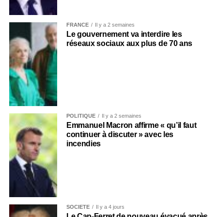
FRANCE
Il y a 2 semaines
Le gouvernement va interdire les
réseaux sociaux aux plus de 70 ans
POLITIQUE
Il y a 2 semaines
Emmanuel Macron affirme « qu’il faut
continuer à discuter » avec les
incendies
SOCIÉTÉ
Il y a 4 jours
Le Cap-Ferret de nouveau évacué après