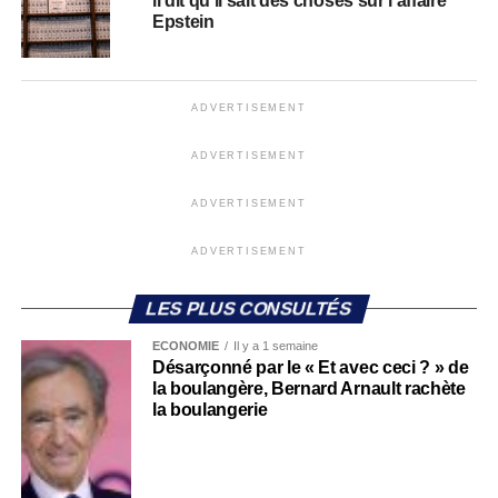
il dit qu’il sait des choses sur l’affaire
Epstein
ADVERTISEMENT
ADVERTISEMENT
ADVERTISEMENT
ADVERTISEMENT
LES PLUS CONSULTÉS
ECONOMIE
Il y a 1 semaine
Désarçonné par le « Et avec ceci ? » de
la boulangère, Bernard Arnault rachète
la boulangerie