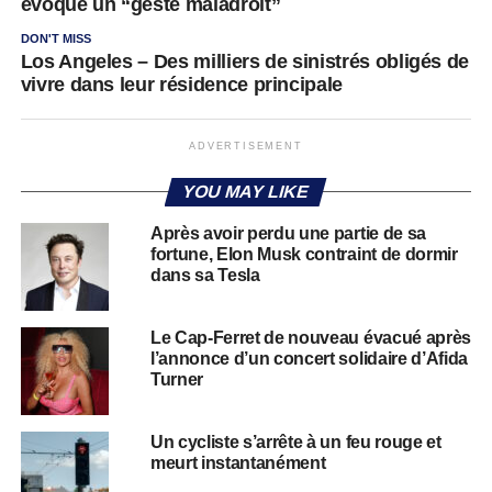
évoque un “geste maladroit”
DON'T MISS
Los Angeles – Des milliers de sinistrés obligés de
vivre dans leur résidence principale
ADVERTISEMENT
YOU MAY LIKE
Après avoir perdu une partie de sa
fortune, Elon Musk contraint de dormir
dans sa Tesla
Le Cap-Ferret de nouveau évacué après
l’annonce d’un concert solidaire d’Afida
Turner
Un cycliste s’arrête à un feu rouge et
meurt instantanément