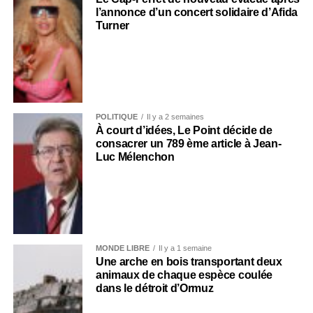
l’annonce d’un concert solidaire d’Afida
Turner
POLITIQUE
Il y a 2 semaines
À court d’idées, Le Point décide de
consacrer un 789 ème article à Jean-
Luc Mélenchon
MONDE LIBRE
Il y a 1 semaine
Une arche en bois transportant deux
animaux de chaque espèce coulée
dans le détroit d’Ormuz