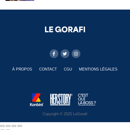
À PROPOS
CONTACT
CGU
MENTIONS LÉGALES
Copyright © 2025 LeGorafi