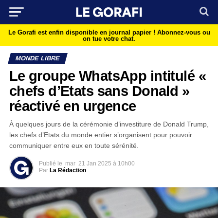
Le Gorafi est enfin disponible en journal papier !
Abonnez-vous ou
on tue votre chat.
MONDE LIBRE
Le groupe WhatsApp intitulé «
chefs d’Etats sans Donald »
réactivé en urgence
À quelques jours de la cérémonie d’investiture de Donald Trump,
les chefs d’Etats du monde entier s’organisent pour pouvoir
communiquer entre eux en toute sérénité.
Publié le
mar
21 Jan 2025 à 10h00
Par
La Rédaction