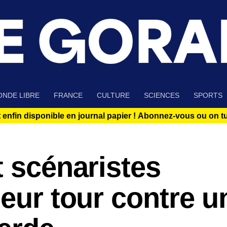
NDE LIBRE
FRANCE
CULTURE
SCIENCES
SPORTS
 enfin disponible en journal papier !
Abonnez-vous ou on tue
t scénaristes
leur tour contre 