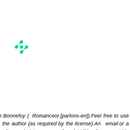
Bonnefoy ( Romanceor [parlons-en]).Feel free to use
 the author (as required by the license).An email or a