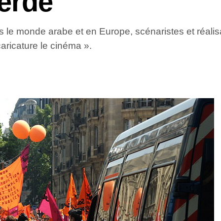
erde
s le monde arabe et en Europe, scénaristes et réalisa
aricature le cinéma ».