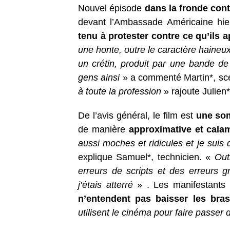
Nouvel épisode
dans la fronde contr
devant l’Ambassade Américaine hi
tenu à protester contre ce qu’ils 
une honte, outre le caractère haineux q
un crétin, produit par une bande de
gens ainsi
» a commenté Martin*, sc
à toute la profession
» rajoute Julien*
De l’avis général, le film est
une som
de manière
approximative et cala
aussi moches et ridicules et je suis 
explique Samuel*, technicien. «
Out
erreurs de scripts et des erreurs g
j’étais atterré
» . Les manifestants 
n’entendent pas baisser les bras
utilisent le cinéma pour faire passe