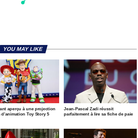
YOU MAY LIKE
ant aperçu à une projection
Jean-Pascal Zadi réussit
m d’animation Toy Story 5
parfaitement à lire sa fiche de paie