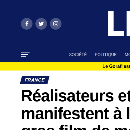
SOCIÉTÉ
POLITIQUE
MO
Le Gorafi est
FRANCE
Réalisateurs e
manifestent à 