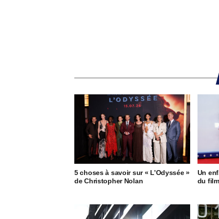
5 choses à savoir sur « L’Odyssée »
Un enf
de Christopher Nolan
du fil