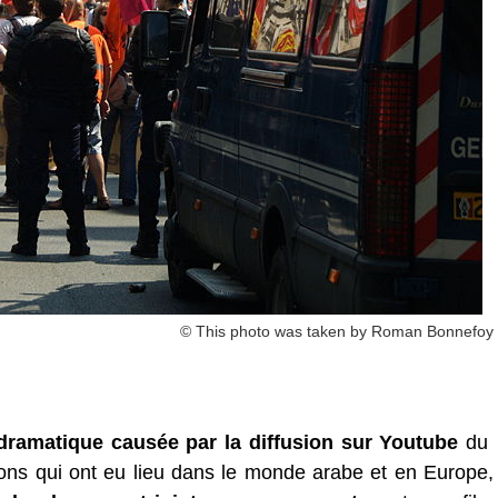
© This photo was taken by Roman Bonnefoy
 dramatique causée par la diffusion sur Youtube
du
tions qui ont eu lieu dans le monde arabe et en Europe,