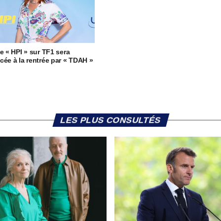
ie « HPI » sur TF1 sera
cée à la rentrée par « TDAH »
LES PLUS CONSULTÉS