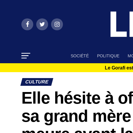
SOCIÉTÉ
POLITIQUE
MO
Le Gorafi est
CULTURE
Elle hésite à o
sa grand mère 