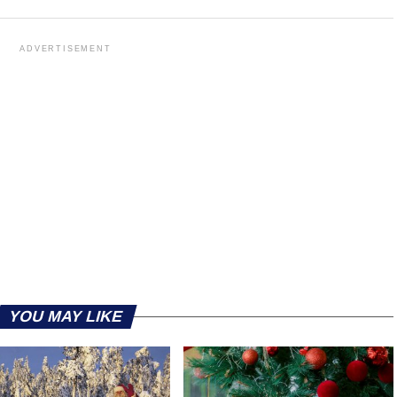
ADVERTISEMENT
YOU MAY LIKE