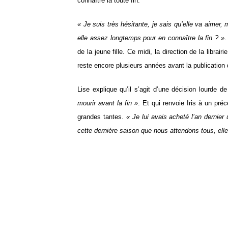
connaître la toute fin.
« Je suis très hésitante, je sais qu’elle va aimer, m
elle assez longtemps pour en connaître la fin ? »
.
de la jeune fille. Ce midi, la direction de la librai
reste encore plusieurs années avant la publication d
Lise explique qu’il s’agit d’une décision lourde 
mourir avant la fin »
. Et qui renvoie Iris à un pr
grandes tantes.
« Je lui avais acheté l’an dernier
cette dernière saison que nous attendons tous, elle