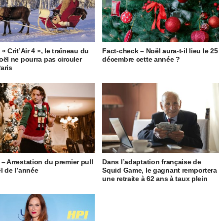
« Crit’Air 4 », le traîneau du
Fact-check – Noël aura-t-il lieu le 25
oël ne pourra pas circuler
décembre cette année ?
aris
– Arrestation du premier pull
Dans l’adaptation française de
l de l’année
Squid Game, le gagnant remportera
une retraite à 62 ans à taux plein