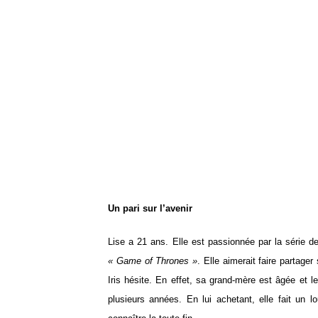
Un pari sur l’avenir
Lise a 21 ans. Elle est passionnée par la série d
« Game of Thrones »
. Elle aimerait faire parta
Iris hésite. En effet, sa grand-mère est âgée et 
plusieurs années. En lui achetant, elle fait un l