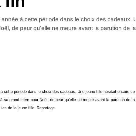
 fin
nnée à cette période dans le choix des cadeaux. Une 
ël, de peur qu’elle ne meure avant la parution de la
 cette période dans le choix des cadeaux. Une jeune fille hésitait encore ce
à sa grand-mère pour Noël, de peur qu’elle ne meure avant la parution de la
les de la jeune fille. Reportage.