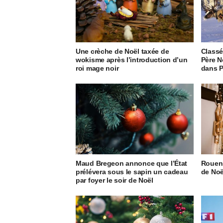
Une crèche de Noël taxée de
Classé 
wokisme après l’introduction d’un
Père N
roi mage noir
dans P
Maud Bregeon annonce que l’État
Rouen 
prélévera sous le sapin un cadeau
de Noë
par foyer le soir de Noël