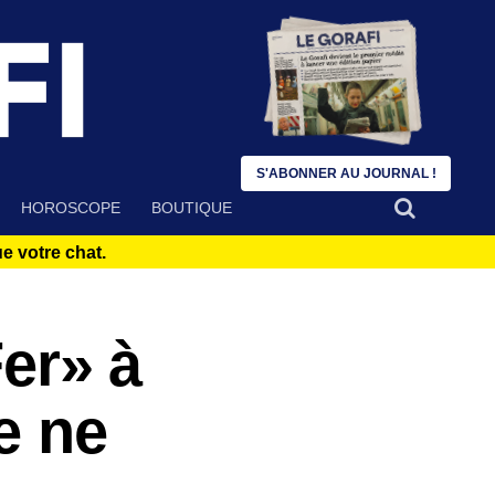
S'ABONNER AU JOURNAL !
HOROSCOPE
BOUTIQUE
 votre chat.
Fer» à
e ne