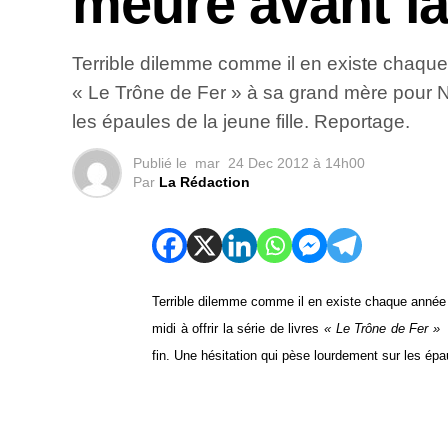
meure avant la
Terrible dilemme comme il en existe chaque a
« Le Trône de Fer » à sa grand mère pour No
les épaules de la jeune fille. Reportage.
Publié le
mar
24 Dec 2012 à 14h00
Par
La Rédaction
Terrible dilemme comme il en existe chaque année à
midi à offrir la série de livres
« Le Trône de Fer »
fin. Une hésitation qui pèse lourdement sur les épau