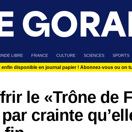
NDE LIBRE
FRANCE
CULTURE
SCIENCES
SPORTS
 enfin disponible en journal papier !
Abonnez-vous ou on tue
ffrir le «Trône de 
par crainte qu’ell