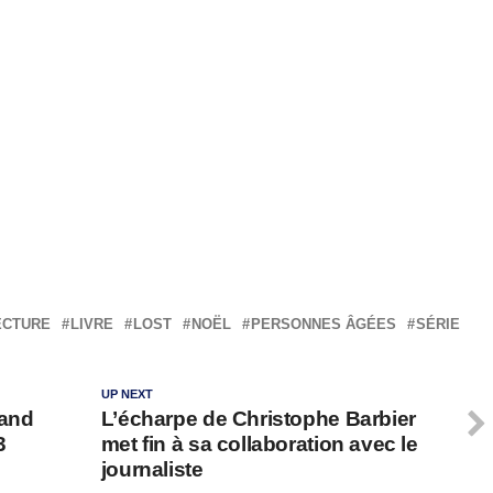
ECTURE
LIVRE
LOST
NOËL
PERSONNES ÂGÉES
SÉRIE
UP NEXT
land
L’écharpe de Christophe Barbier
3
met fin à sa collaboration avec le
journaliste