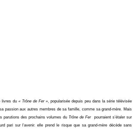
e livres du
« Trône de Fer »
, popularisée depuis peu dans la série télévisée
ger sa passion aux autres membres de sa famille, comme sa grand-mère. Mais
les parutions des prochains volumes du
Trône de Fer
pourraient s’étaler sur
ourd pari sur l’avenir. elle prend le risque que sa grand-mère décède sans