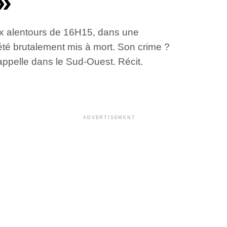
»
 aux alentours de 16H15, dans une
 été brutalement mis à mort. Son crime ?
ppelle dans le Sud-Ouest. Récit.
ADVERTISEMENT