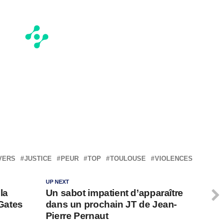
IVERS
JUSTICE
PEUR
TOP
TOULOUSE
VIOLENCES
UP NEXT
la
Un sabot impatient d’apparaître
 Gates
dans un prochain JT de Jean-
Pierre Pernaut