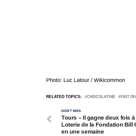
Photo: Luc Latour / Wikicommon
RELATED TOPICS:
CHOCOLATINE
FAIT D
DON'T MISS
Tours – Il gagne deux fois à 
Loterie de la Fondation Bill
en une semaine