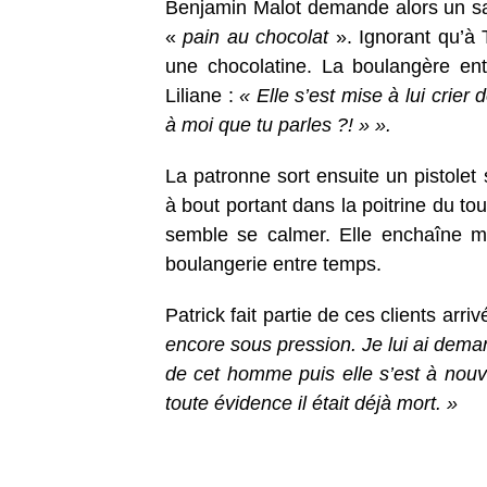
Benjamin Malot demande alors un sa
«
pain au chocolat
». Ignorant qu’à T
une chocolatine. La boulangère ent
Liliane :
« Elle s’est mise à lui crier
à moi que tu parles ?! » ».
La patronne sort ensuite un pistole
à bout portant dans la poitrine du to
semble se calmer. Elle enchaîne 
boulangerie entre temps.
Patrick fait partie de ces clients arri
encore sous pression. Je lui ai dema
de cet homme puis elle s’est à nouve
toute évidence il était déjà mort. »