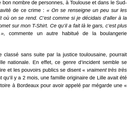
gné bon nombre de personnes, à Toulouse et dans le Sud-
ravité de ce crime :
« On se renseigne un peu sur les
it où on se rend. C’est comme si je décidais d’aller à la
 sur mon T-Shirt. Ce qu’il a fait là le gars, c’est plus
»,
commente un autre habitué de la boulangerie
e classé sans suite par la justice toulousaine, pourrait
le nationale. En effet, ce genre d’incident semble se
toire et les pouvoirs publics se disent «
vraiment très très
’il y a 2 mois, une famille originaire de Lille avait été
ictoire à Bordeaux pour avoir appelé par mégarde une «