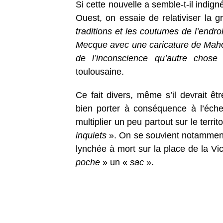
Si cette nouvelle a semble-t-il indi
Ouest, on essaie de relativiser la g
traditions et les coutumes de l’endro
Mecque avec une caricature de Mahomet
de l’inconscience qu’autre chose 
toulousaine.
Ce fait divers, même s’il devrait êtr
bien porter à conséquence à l’échel
multiplier un peu partout sur le terri
inquiets
». On se souvient notamment qu
lynchée à mort sur la place de la V
poche
» un «
sac
».