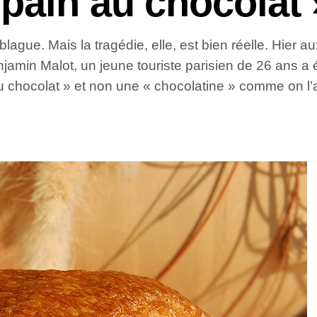
pain au chocolat 
 blague. Mais la tragédie, elle, est bien réelle. Hier
njamin Malot, un jeune touriste parisien de 26 ans a
 chocolat » et non une « chocolatine » comme on l’a