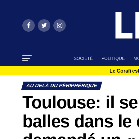
SOCIÉTÉ
POLITIQUE
MO
Le Gorafi est
AU DELÀ DU PÉRIPHÉRIQUE
Toulouse: il se
balles dans le