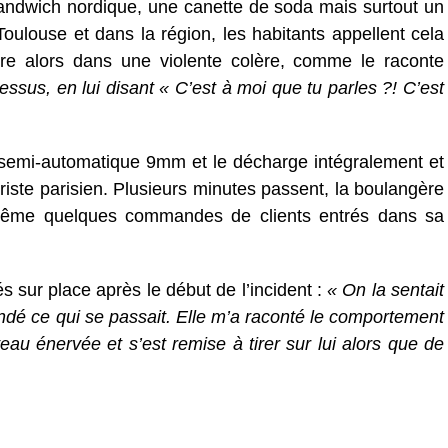
ndwich nordique, une canette de soda mais surtout un
oulouse et dans la région, les habitants appellent cela
re alors dans une violente colère, comme le raconte
 dessus, en lui disant « C’est à moi que tu parles ?! C’est
t semi-automatique 9mm et le décharge intégralement et
uriste parisien. Plusieurs minutes passent, la boulangère
même quelques commandes de clients entrés dans sa
vés sur place après le début de l’incident :
« On la sentait
ndé ce qui se passait. Elle m’a raconté le comportement
au énervée et s’est remise à tirer sur lui alors que de