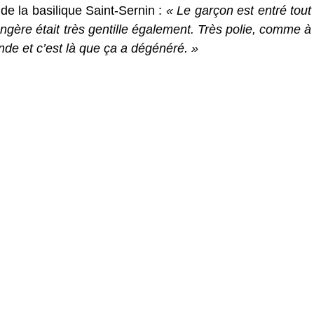
de la basilique Saint-Sernin :
« Le garçon est entré tout
ngère était très gentille également. Très polie, comme à
nde et c’est là que ça a dégénéré. »