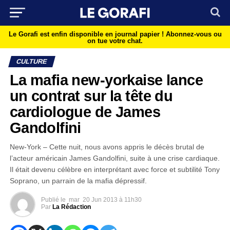
Le Gorafi est enfin disponible en journal papier !
Abonnez-vous ou
on tue votre chat.
CULTURE
La mafia new-yorkaise lance
un contrat sur la tête du
cardiologue de James
Gandolfini
New-York – Cette nuit, nous avons appris le décès brutal de
l’acteur américain James Gandolfini, suite à une crise cardiaque.
Il était devenu célèbre en interprétant avec force et subtilité Tony
Soprano, un parrain de la mafia dépressif.
Publié le
mar
20 Jun 2013 à 11h30
Par
La Rédaction