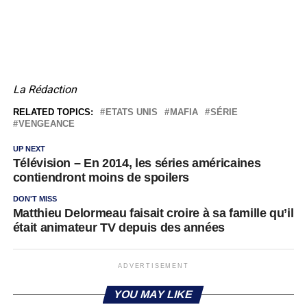
La Rédaction
RELATED TOPICS:
ETATS UNIS
MAFIA
SÉRIE
VENGEANCE
UP NEXT
Télévision – En 2014, les séries américaines
contiendront moins de spoilers
DON'T MISS
Matthieu Delormeau faisait croire à sa famille qu’il
était animateur TV depuis des années
ADVERTISEMENT
YOU MAY LIKE