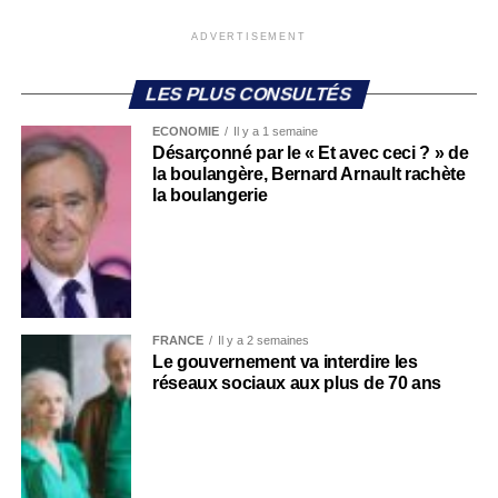
ADVERTISEMENT
LES PLUS CONSULTÉS
ECONOMIE
Il y a 1 semaine
Désarçonné par le « Et avec ceci ? » de
la boulangère, Bernard Arnault rachète
la boulangerie
FRANCE
Il y a 2 semaines
Le gouvernement va interdire les
réseaux sociaux aux plus de 70 ans