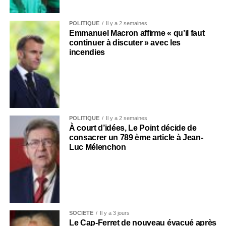
POLITIQUE
Il y a 2 semaines
Emmanuel Macron affirme « qu’il faut
continuer à discuter » avec les
incendies
POLITIQUE
Il y a 2 semaines
À court d’idées, Le Point décide de
consacrer un 789 ème article à Jean-
Luc Mélenchon
SOCIÉTÉ
Il y a 3 jours
Le Cap-Ferret de nouveau évacué après