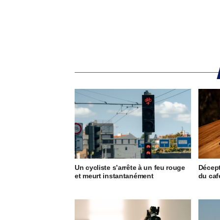
Un cycliste s’arrête à un feu rouge
Décept
et meurt instantanément
du caf