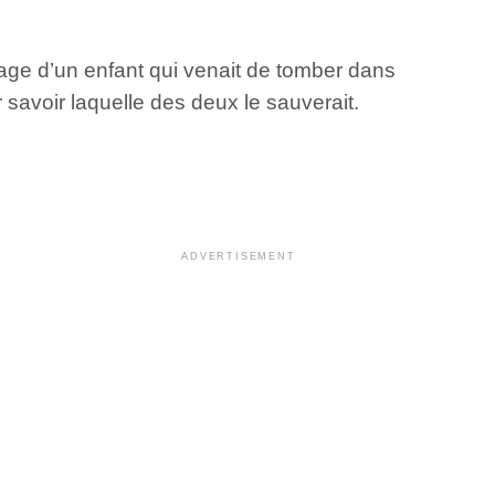
tage d’un enfant qui venait de tomber dans
voir laquelle des deux le sauverait.
ADVERTISEMENT