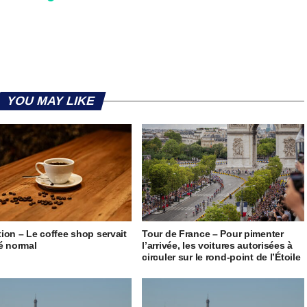
YOU MAY LIKE
ion – Le coffee shop servait
Tour de France – Pour pimenter
é normal
l’arrivée, les voitures autorisées à
circuler sur le rond-point de l’Étoile