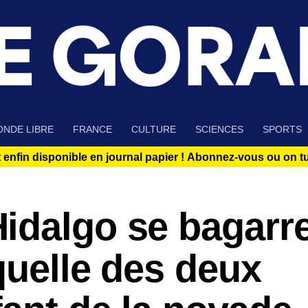
NDE LIBRE
FRANCE
CULTURE
SCIENCES
SPORTS
 enfin disponible en journal papier !
Abonnez-vous ou on tue
idalgo se bagarr
quelle des deux