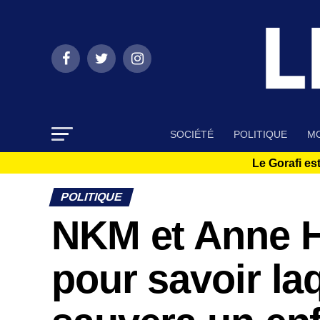
SOCIÉTÉ
POLITIQUE
MO
Le Gorafi est
POLITIQUE
NKM et Anne H
pour savoir la