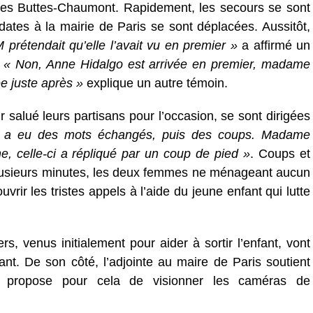
des Buttes-Chaumont. Rapidement, les secours se sont
ates à la mairie de Paris se sont déplacées. Aussitôt,
prétendait qu’elle l’avait vu en premier »
a affirmé un
.
« Non, Anne Hidalgo est arrivée en premier, madame
e juste après »
explique un autre témoin.
salué leurs partisans pour l’occasion, se sont dirigées
 a eu des mots échangés, puis des coups. Madame
, celle-ci a répliqué par un coup de pied »
. Coups et
plusieurs minutes, les deux femmes ne ménageant aucun
rir les tristes appels à l’aide du jeune enfant qui lutte
s, venus initialement pour aider à sortir l’enfant, vont
ant. De son côté, l’adjointe au maire de Paris soutient
et propose pour cela de visionner les caméras de