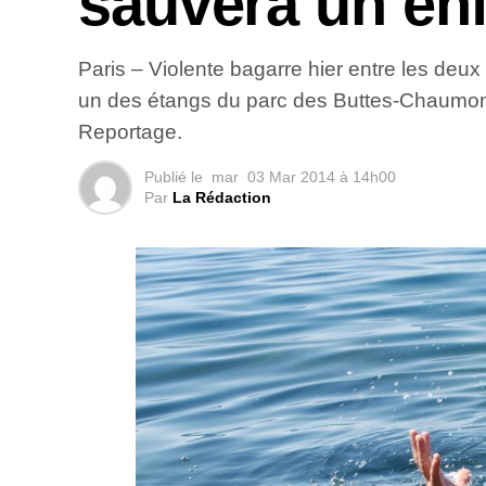
sauvera un enf
Paris – Violente bagarre hier entre les deu
un des étangs du parc des Buttes-Chaumont
Reportage.
Publié le
mar
03 Mar 2014 à 14h00
Par
La Rédaction