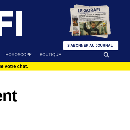
S'ABONNER AU JOURNAL !
HOROSCOPE
BOUTIQUE
 votre chat.
ent