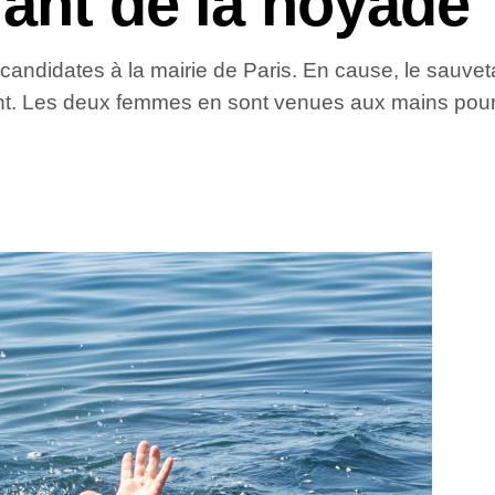
ant de la noyade
x candidates à la mairie de Paris. En cause, le sauve
. Les deux femmes en sont venues aux mains pour sa