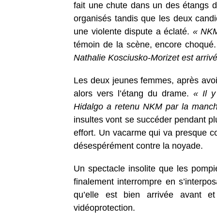
fait une chute dans un des étangs 
organisés tandis que les deux candid
une violente dispute a éclaté.
« NKM 
témoin de la scène, encore choqué
Nathalie Kosciusko-Morizet est arrivé
Les deux jeunes femmes, après avoir 
alors vers l’étang du drame.
« Il y
Hidalgo a retenu NKM par la manche
insultes vont se succéder pendant 
effort. Un vacarme qui va presque couv
désespérément contre la noyade.
Un spectacle insolite que les pompier
finalement interrompre en s’interpos
qu’elle est bien arrivée avant 
vidéoprotection.