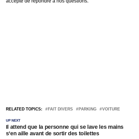
accepté de répondre à nos questions.
RELATED TOPICS:
FAIT DIVERS
PARKING
VOITURE
UP NEXT
Il attend que la personne qui se lave les mains
s’en aille avant de sortir des toilettes