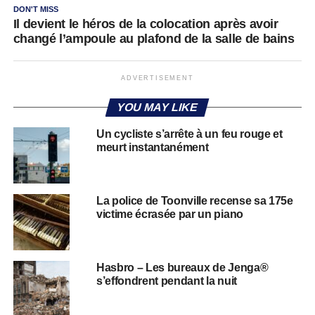
DON'T MISS
Il devient le héros de la colocation après avoir
changé l’ampoule au plafond de la salle de bains
ADVERTISEMENT
YOU MAY LIKE
Un cycliste s’arrête à un feu rouge et
meurt instantanément
La police de Toonville recense sa 175e
victime écrasée par un piano
Hasbro – Les bureaux de Jenga®
s’effondrent pendant la nuit