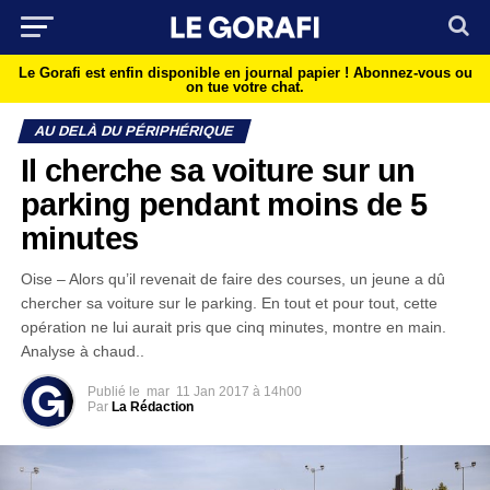
Le Gorafi est enfin disponible en journal papier !
Abonnez-vous ou
on tue votre chat.
AU DELÀ DU PÉRIPHÉRIQUE
Il cherche sa voiture sur un
parking pendant moins de 5
minutes
Oise – Alors qu’il revenait de faire des courses, un jeune a dû
chercher sa voiture sur le parking. En tout et pour tout, cette
opération ne lui aurait pris que cinq minutes, montre en main.
Analyse à chaud..
Publié le
mar
11 Jan 2017 à 14h00
Par
La Rédaction