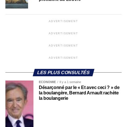
ADVERTISEMENT
ADVERTISEMENT
ADVERTISEMENT
ADVERTISEMENT
LES PLUS CONSULTÉS
ECONOMIE
Il y a 1 semaine
Désarçonné par le « Et avec ceci ? » de
la boulangère, Bernard Arnault rachète
la boulangerie