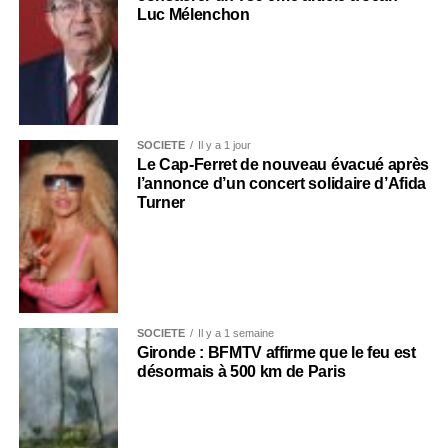
Luc Mélenchon
SOCIÉTÉ
Il y a 1 jour
Le Cap-Ferret de nouveau évacué après
l’annonce d’un concert solidaire d’Afida
Turner
SOCIÉTÉ
Il y a 1 semaine
Gironde : BFMTV affirme que le feu est
désormais à 500 km de Paris