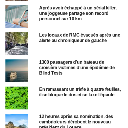
Après avoir échappé à un sérial killer,
une joggeuse partage son record
personnel sur 10 km
Les locaux de RMC évacués après une
alerte au chroniqueur de gauche
1300 passagers d’un bateau de
croisière victimes d’une épidémie de
Blind Tests
En ramassant un trèfle à quatre feuilles,
il se bloque le dos et se luxe l’épaule
12 heures après sa nomination, des
cambrioleurs dérobent le nouveau
président du Louvre