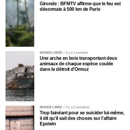
Gironde : BFMTV affirme que le feu est
désormais à 500 km de Paris
MONDE LIBRE
Il y a 1 semaine
Une arche en bois transportant deux
animaux de chaque espèce coulée
dans le détroit d’Ormuz
MONDE LIBRE
Il y a 2 semaines
Trop fainéant pour se suicider lui-même,
il dit qu’il sait des choses sur l’affaire
Epstein