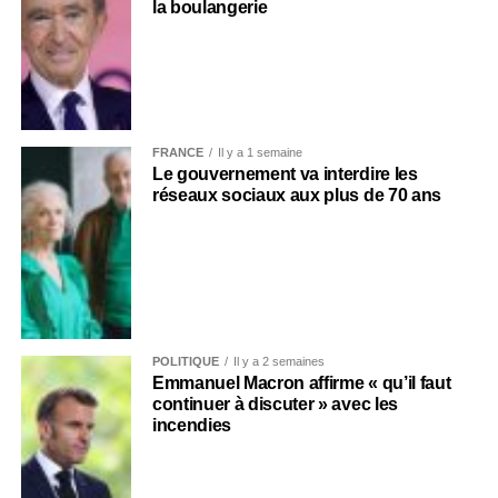
la boulangerie
FRANCE
Il y a 1 semaine
Le gouvernement va interdire les
réseaux sociaux aux plus de 70 ans
POLITIQUE
Il y a 2 semaines
Emmanuel Macron affirme « qu’il faut
continuer à discuter » avec les
incendies