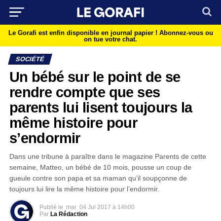
Le Gorafi est enfin disponible en journal papier !
Abonnez-vous ou
on tue votre chat.
SOCIÉTÉ
Un bébé sur le point de se
rendre compte que ses
parents lui lisent toujours la
même histoire pour
s’endormir
Dans une tribune à paraître dans le magazine Parents de cette
semaine, Matteo, un bébé de 10 mois, pousse un coup de
gueule contre son papa et sa maman qu’il soupçonne de
toujours lui lire la même histoire pour l’endormir.
Publié le
mar
04 Jul 2017 à 14h00
Par
La Rédaction