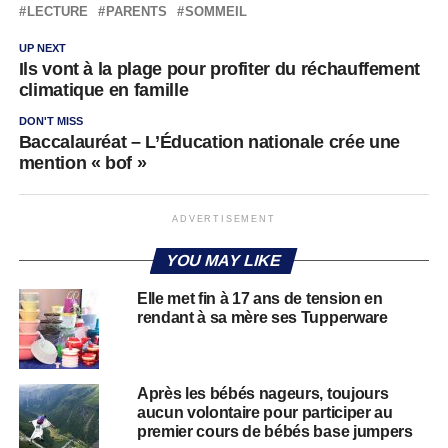
LECTURE
PARENTS
SOMMEIL
UP NEXT
Ils vont à la plage pour profiter du réchauffement
climatique en famille
DON'T MISS
Baccalauréat – L’Éducation nationale crée une
mention « bof »
ADVERTISEMENT
YOU MAY LIKE
Elle met fin à 17 ans de tension en
rendant à sa mère ses Tupperware
Après les bébés nageurs, toujours
aucun volontaire pour participer au
premier cours de bébés base jumpers