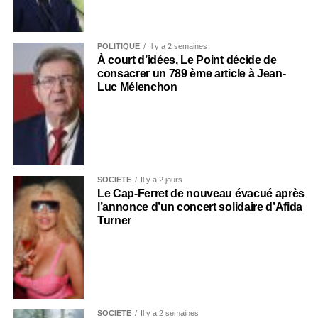
POLITIQUE
Il y a 2 semaines
À court d’idées, Le Point décide de
consacrer un 789 ème article à Jean-
Luc Mélenchon
SOCIÉTÉ
Il y a 2 jours
Le Cap-Ferret de nouveau évacué après
l’annonce d’un concert solidaire d’Afida
Turner
SOCIÉTÉ
Il y a 2 semaines