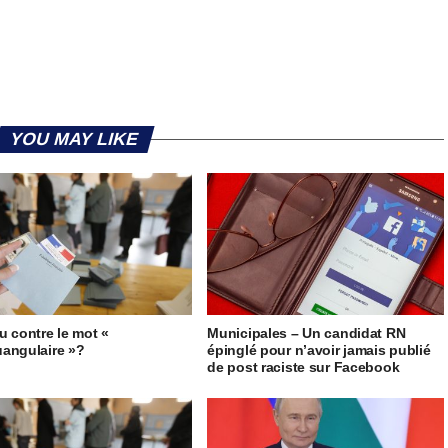
YOU MAY LIKE
u contre le mot «
Municipales – Un candidat RN
angulaire »?
épinglé pour n’avoir jamais publié
de post raciste sur Facebook