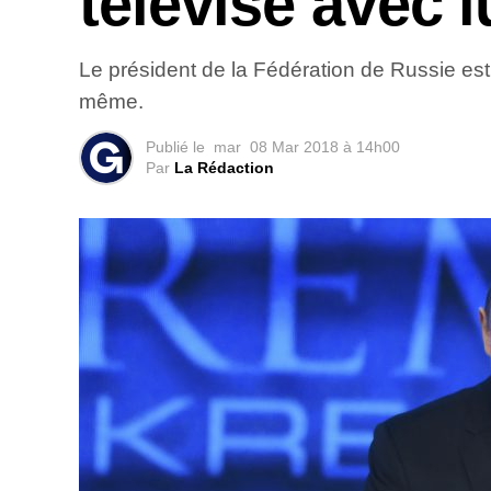
télévisé avec 
Le président de la Fédération de Russie est e
même.
Publié le
mar
08 Mar 2018 à 14h00
Par
La Rédaction