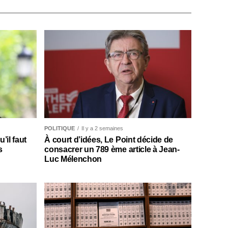
POLITIQUE
Il y a 2 semaines
il faut
À court d’idées, Le Point décide de
s
consacrer un 789 ème article à Jean-
Luc Mélenchon