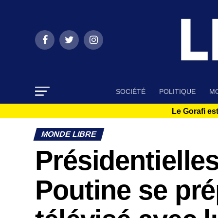
SOCIÉTÉ
POLITIQUE
MO
Le Gorafi est
MONDE LIBRE
Présidentielle
Poutine se pr