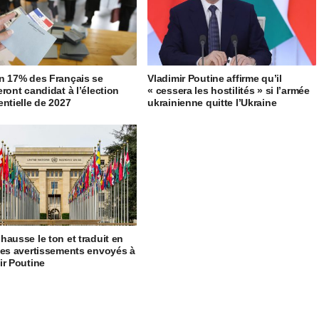
n 17% des Français se
Vladimir Poutine affirme qu’il
eront candidat à l’élection
« cessera les hostilités » si l’armée
entielle de 2027
ukrainienne quitte l’Ukraine
hausse le ton et traduit en
les avertissements envoyés à
ir Poutine