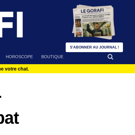
S'ABONNER AU JOURNAL !
HOROSCOPE
BOUTIQUE
 votre chat.
r
bat