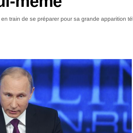
lui-même
n train de se préparer pour sa grande apparition télé