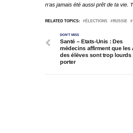
n’as jamais été aussi prêt de ta vie. 
RELATED TOPICS:
ÉLECTIONS
RUSSIE
DON'T MISS
Santé – Etats-Unis : Des
médecins affirment que les
des élèves sont trop lourds
porter