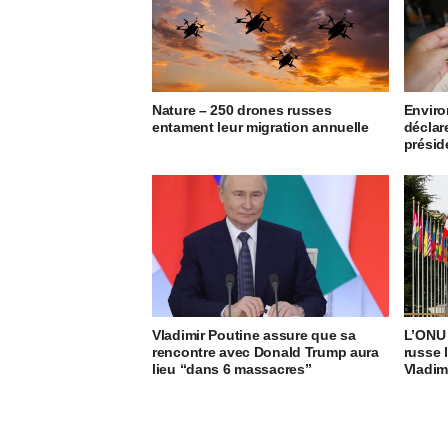
Nature – 250 drones russes
Enviro
entament leur migration annuelle
déclar
présid
Vladimir Poutine assure que sa
L’ONU 
rencontre avec Donald Trump aura
russe 
lieu “dans 6 massacres”
Vladim