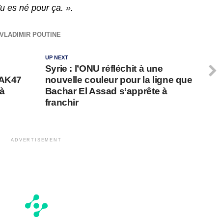
Tu es né pour ça. ».
VLADIMIR POUTINE
UP NEXT
Syrie : l’ONU réfléchit à une
 AK47
nouvelle couleur pour la ligne que
 à
Bachar El Assad s’apprête à
franchir
ADVERTISEMENT