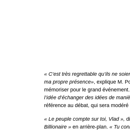
« C’est très regrettable qu’ils ne so
ma propre présence»
, explique M. P
mémoriser pour le grand événement
l’idée d’échanger des idées de maniè
référence au débat, qui sera modéré 
« Le peuple compte sur toi, Vlad »,
di
Billionaire »
en arrière-plan.
« Tu con