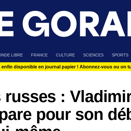
NDE LIBRE
FRANCE
CULTURE
SCIENCES
SPORTS
 enfin disponible en journal papier !
Abonnez-vous ou on tue
s russes : Vladimi
épare pour son dé