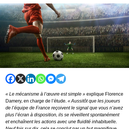
« Le mécanisme à l’œuvre est simple »
explique Florence
Damery, en charge de l’étude.
« Aussitôt que les joueurs
de l’équipe de France reçoivent le signal que vous n’avez
plus l’écran à disposition, ils se réveillent spontanément
et enchaînent les actions avec une fluidité inhabituelle.
Neuf fois sur dix, cela se conclut par un but magnifique