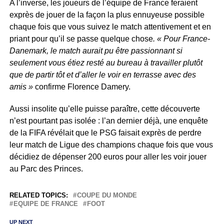
A l’inverse, les joueurs de l’équipe de France feraient
exprès de jouer de la façon la plus ennuyeuse possible
chaque fois que vous suivez le match attentivement et en
priant pour qu’il se passe quelque chose
. « Pour France-
Danemark, le match aurait pu être passionnant si
seulement vous étiez resté au bureau à travailler plutôt
que de partir tôt et d’aller le voir en terrasse avec des
amis »
confirme Florence Damery.
Aussi insolite qu’elle puisse paraître, cette découverte
n’est pourtant pas isolée : l’an dernier déjà, une enquête
de la FIFA révélait que le PSG faisait exprès de perdre
leur match de Ligue des champions chaque fois que vous
décidiez de dépenser 200 euros pour aller les voir jouer
au Parc des Princes.
RELATED TOPICS:
COUPE DU MONDE
EQUIPE DE FRANCE
FOOT
UP NEXT