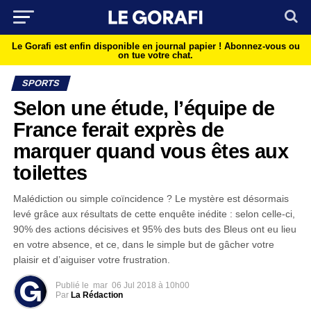
Le Gorafi est enfin disponible en journal papier !
Abonnez-vous ou
on tue votre chat.
SPORTS
Selon une étude, l’équipe de
France ferait exprès de
marquer quand vous êtes aux
toilettes
Malédiction ou simple coïncidence ? Le mystère est désormais
levé grâce aux résultats de cette enquête inédite : selon celle-ci,
90% des actions décisives et 95% des buts des Bleus ont eu lieu
en votre absence, et ce, dans le simple but de gâcher votre
plaisir et d’aiguiser votre frustration.
Publié le
mar
06 Jul 2018 à 10h00
Par
La Rédaction