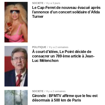
SOCIÉTÉ
Il y a 3 jours
Le Cap-Ferret de nouveau évacué après
l’annonce d’un concert solidaire d’Afida
Turner
POLITIQUE
Il y a 2 semaines
À court d’idées, Le Point décide de
consacrer un 789 ème article à Jean-
Luc Mélenchon
SOCIÉTÉ
Il y a 2 semaines
Gironde : BFMTV affirme que le feu est
désormais à 500 km de Paris