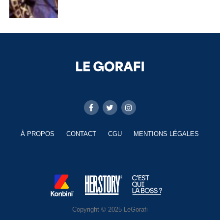
À PROPOS
CONTACT
CGU
MENTIONS LÉGALES
Copyright © 2025 LeGorafi