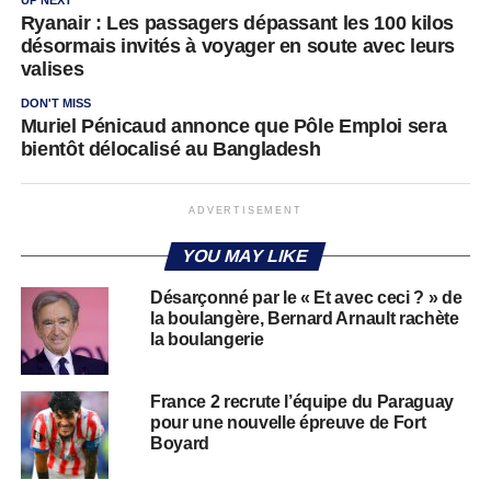
Ryanair : Les passagers dépassant les 100 kilos
désormais invités à voyager en soute avec leurs
valises
DON'T MISS
Muriel Pénicaud annonce que Pôle Emploi sera
bientôt délocalisé au Bangladesh
ADVERTISEMENT
YOU MAY LIKE
Désarçonné par le « Et avec ceci ? » de
la boulangère, Bernard Arnault rachète
la boulangerie
France 2 recrute l’équipe du Paraguay
pour une nouvelle épreuve de Fort
Boyard