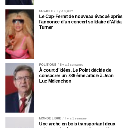
SOCIÉTÉ
Il y a 4 jours
Le Cap-Ferret de nouveau évacué après
l’annonce d’un concert solidaire d’Afida
Turner
POLITIQUE
Il y a 2 semaines
À court d’idées, Le Point décide de
consacrer un 789 ème article à Jean-
Luc Mélenchon
MONDE LIBRE
Il y a 1 semaine
Une arche en bois transportant deux