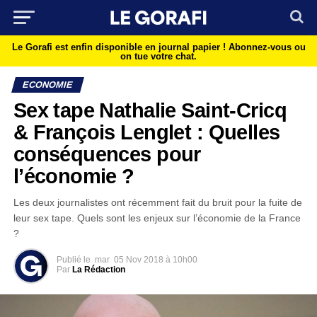
Le Gorafi est enfin disponible en journal papier !
Abonnez-vous ou
on tue votre chat.
ECONOMIE
Sex tape Nathalie Saint-Cricq
& François Lenglet : Quelles
conséquences pour
l’économie ?
Les deux journalistes ont récemment fait du bruit pour la fuite de
leur sex tape. Quels sont les enjeux sur l’économie de la France
?
Publié le
mar
05 Nov 2018 à 10h00
Par
La Rédaction