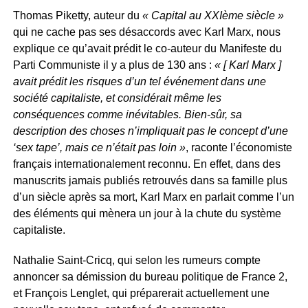
Thomas Piketty, auteur du
« Capital au XXIème siècle »
qui ne cache pas ses désaccords avec Karl Marx, nous
explique ce qu’avait prédit le co-auteur du Manifeste du
Parti Communiste il y a plus de 130 ans :
« [ Karl Marx ]
avait prédit les risques d’un tel événement dans une
société capitaliste, et considérait même les
conséquences comme inévitables. Bien-sûr, sa
description des choses n’impliquait pas le concept d’une
‘sex tape’, mais ce n’était pas loin »
, raconte l’économiste
français internationalement reconnu. En effet, dans des
manuscrits jamais publiés retrouvés dans sa famille plus
d’un siècle après sa mort, Karl Marx en parlait comme l’un
des éléments qui mènera un jour à la chute du système
capitaliste.
Nathalie Saint-Cricq, qui selon les rumeurs compte
annoncer sa démission du bureau politique de France 2,
et François Lenglet, qui préparerait actuellement une