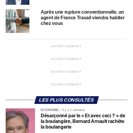
Après une rupture conventionnelle, un
agent de France Travail viendra habiter
chez vous
ADVERTISEMENT
ADVERTISEMENT
ADVERTISEMENT
ADVERTISEMENT
LES PLUS CONSULTÉS
ECONOMIE
Il y a 1 semaine
Désarçonné par le « Et avec ceci ? » de
la boulangère, Bernard Arnault rachète
la boulangerie