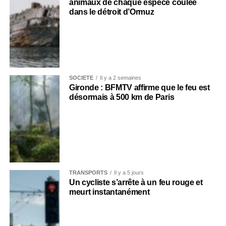
animaux de chaque espèce coulée
dans le détroit d’Ormuz
SOCIÉTÉ
Il y a 2 semaines
Gironde : BFMTV affirme que le feu est
désormais à 500 km de Paris
TRANSPORTS
Il y a 5 jours
Un cycliste s’arrête à un feu rouge et
meurt instantanément